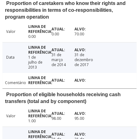
Proportion of caretakers who know their rights and
responsibilities in terms of co-responsibilities,
program operation
Valor
0.00
70.00
0.00
31 de
31 de
Data
1 de
março
dezembro
julho de
de 2014
de 2017
2013
Comentário
Proportion of eligible households receiving cash
transfers (total and by component)
Valor
98.00
95.00
1.00