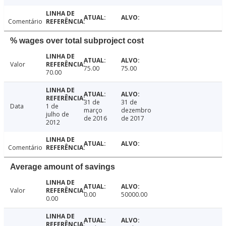
Comentário
% wages over total subproject cost
Valor
75.00
75.00
70.00
31 de
31 de
Data
1 de
março
dezembro
julho de
de 2016
de 2017
2012
Comentário
Average amount of savings
Valor
0.00
50000.00
0.00