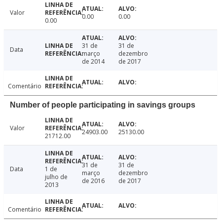
Valor
0.00
0.00
0.00
31 de
31 de
Data
março
dezembro
de 2014
de 2017
Comentário
Number of people participating in savings groups
Valor
24903.00
25130.00
21712.00
31 de
31 de
Data
1 de
março
dezembro
julho de
de 2016
de 2017
2013
Comentário