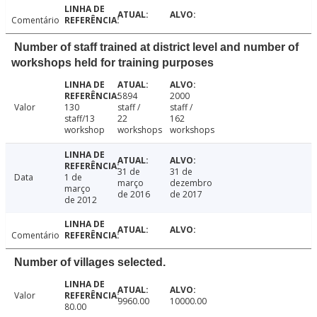
Comentário
Number of staff trained at district level and number of
workshops held for training purposes
5894
2000
Valor
130
staff /
staff /
staff/13
22
162
workshop
workshops
workshops
31 de
31 de
Data
1 de
março
dezembro
março
de 2016
de 2017
de 2012
Comentário
Number of villages selected.
Valor
9960.00
10000.00
80.00