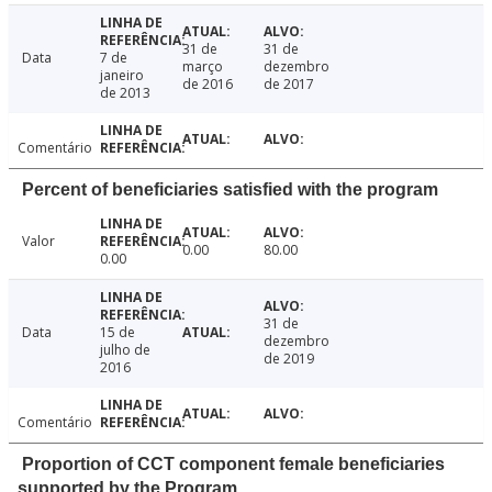
31 de
31 de
Data
7 de
março
dezembro
janeiro
de 2016
de 2017
de 2013
Comentário
Percent of beneficiaries satisfied with the program
Valor
0.00
80.00
0.00
31 de
Data
15 de
dezembro
julho de
de 2019
2016
Comentário
Proportion of CCT component female beneficiaries
supported by the Program