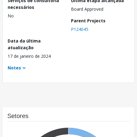
Serviços de consultoria
Última etapa alcançada
necessários
Board Approved
No
Parent Projects
P124045
Data da última
atualização
17 de janeiro de 2024
Notes
Setores