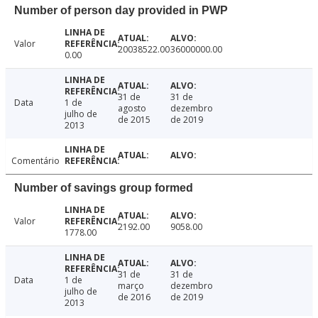
Number of person day provided in PWP
Valor
20038522.00
36000000.00
0.00
31 de
31 de
Data
1 de
agosto
dezembro
julho de
de 2015
de 2019
2013
Comentário
Number of savings group formed
Valor
2192.00
9058.00
1778.00
31 de
31 de
Data
1 de
março
dezembro
julho de
de 2016
de 2019
2013