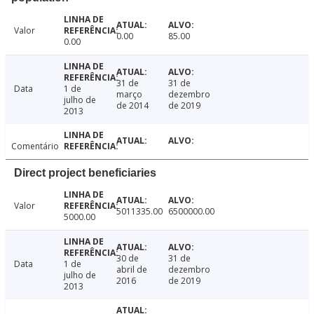
Valor
0.00
85.00
0.00
31 de
31 de
Data
1 de
março
dezembro
julho de
de 2014
de 2019
2013
Comentário
Direct project beneficiaries
Valor
5011335.00
6500000.00
5000.00
30 de
31 de
Data
1 de
abril de
dezembro
julho de
2016
de 2019
2013