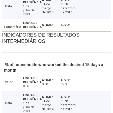
31 de
31 de
Data
1 de
março
dezembro
julho de
de 2014
de 2017
2013
Comentário
INDICADORES DE RESULTADOS
INTERMEDIÁRIOS
% of households who worked the desired 15 days a
month
Valor
0.00
85.00
0.00
31 de
31 de
Data
1 de
março
dezembro
julho de
de 2014
de 2017
2013