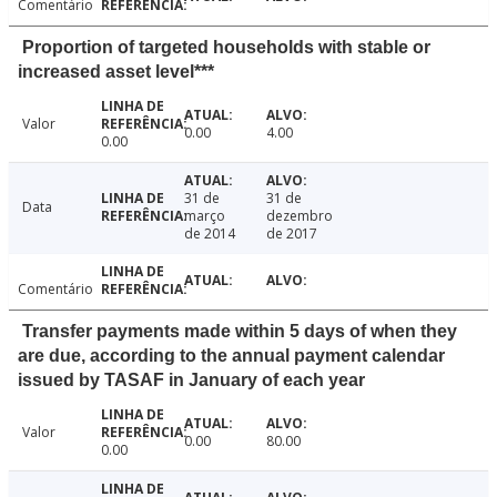
Comentário
Proportion of targeted households with stable or
increased asset level***
Valor
0.00
4.00
0.00
31 de
31 de
Data
março
dezembro
de 2014
de 2017
Comentário
Transfer payments made within 5 days of when they
are due, according to the annual payment calendar
issued by TASAF in January of each year
Valor
0.00
80.00
0.00