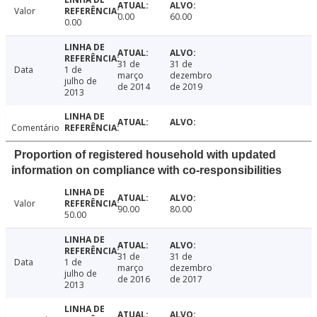
Valor
0.00
60.00
0.00
31 de
31 de
Data
1 de
março
dezembro
julho de
de 2014
de 2019
2013
Comentário
Proportion of registered household with updated
information on compliance with co-responsibilities
Valor
90.00
80.00
50.00
31 de
31 de
Data
1 de
março
dezembro
julho de
de 2016
de 2017
2013