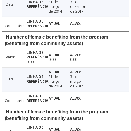
31 de
31 de
Data
março
dezembro
de 2014
de 2017
Comentário
Number of female benefiting from the program
(benefiting from community assets)
Valor
0.00
0.00
0.00
31 de
31 de
Data
março
março
de 2014
de 2014
Comentário
Number of female benefiting from the program
(benefiting from community assets)