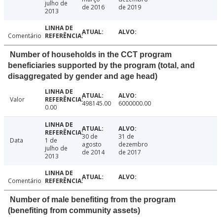
julho de
de 2016
de 2019
2013
Comentário
Number of households in the CCT program
beneficiaries supported by the program (total, and
disaggregated by gender and age head)
Valor
498145.00
6000000.00
0.00
30 de
31 de
Data
1 de
agosto
dezembro
julho de
de 2014
de 2017
2013
Comentário
Number of male benefiting from the program
(benefiting from community assets)