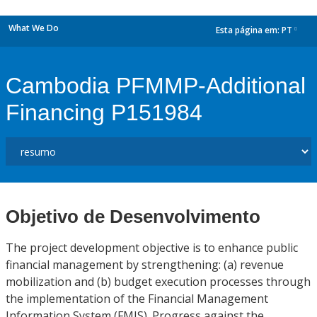
What We Do
Esta página em:
PT
dropdown
Cambodia PFMMP-Additional
Financing P151984
Objetivo de Desenvolvimento
The project development objective is to enhance public
financial management by strengthening: (a) revenue
mobilization and (b) budget execution processes through
the implementation of the Financial Management
Information System (FMIS). Progress against the