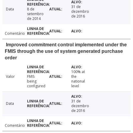
31 de
Data
8 de
dezembro
setembro
de 2016
de 2014
Comentário
Improved commitment control implemented under the
FMIS through the use of system generated purchase
order
100% at
Valor
FMIS
the
being
national
configured
level
31 de
Data
dezembro
de 2016
Comentário