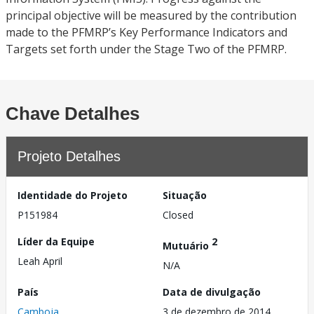
principal objective will be measured by the contribution
made to the PFMRP’s Key Performance Indicators and
Targets set forth under the Stage Two of the PFMRP.
Chave Detalhes
Projeto Detalhes
Identidade do Projeto
Situação
P151984
Closed
Líder da Equipe
2
Mutuário
Leah April
N/A
País
Data de divulgação
Camboja
3 de dezembro de 2014