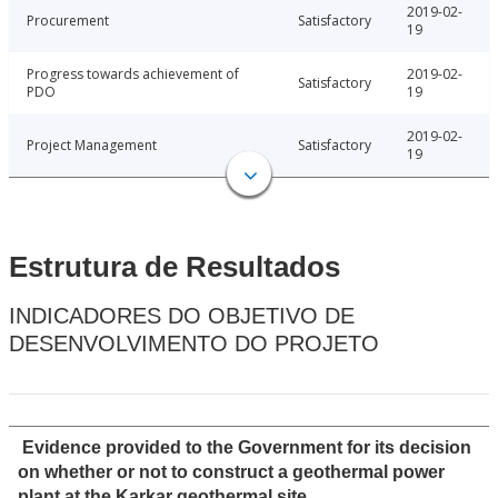
2019-02-
Procurement
Satisfactory
19
Progress towards achievement of
2019-02-
Satisfactory
PDO
19
2019-02-
Project Management
Satisfactory
19
Estrutura de Resultados
INDICADORES DO OBJETIVO DE
DESENVOLVIMENTO DO PROJETO
Evidence provided to the Government for its decision
on whether or not to construct a geothermal power
plant at the Karkar geothermal site