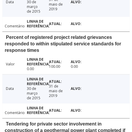
Data
30 de
maio de
março
2019
de 2015
Comentário
Percent of registered project related grievances
responded to within stipulated service standards for
response times
Valor
100.00
0.00
0.00
31 de
Data
30 de
maio de
março
2019
de 2015
Comentário
Tendering for private sector involvement in
construction of a geothermal power plant completed if