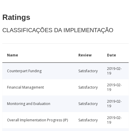
Ratings
CLASSIFICAÇÕES DA IMPLEMENTAÇÃO
Name
Review
Date
2019-02-
Counterpart Funding
Satisfactory
19
2019-02-
Financial Management
Satisfactory
19
2019-02-
Monitoring and Evaluation
Satisfactory
19
2019-02-
Overall Implementation Progress (IP)
Satisfactory
19