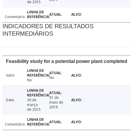
de 2015
Comentário
INDICADORES DE RESULTADOS
INTERMEDIÁRIOS
Feasibility study for a potential power plant completed
Valor
No
No
31 de
Data
30 de
maio de
março
2019
de 2015
Comentário