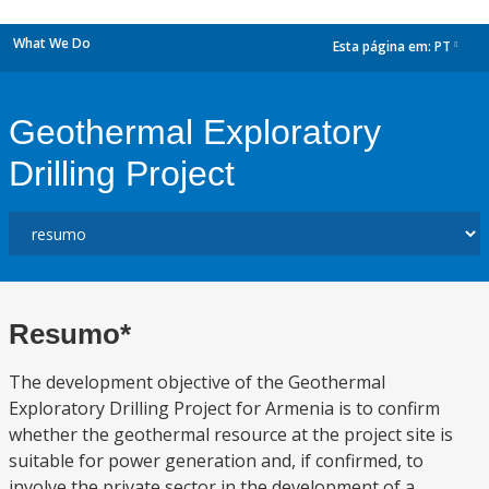
What We Do
Esta página em:
PT
dropdown
Geothermal Exploratory
Drilling Project
Resumo*
The development objective of the Geothermal
Exploratory Drilling Project for Armenia is to confirm
whether the geothermal resource at the project site is
suitable for power generation and, if confirmed, to
involve the private sector in the development of a