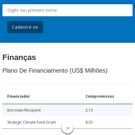
Cadastre-se
Finanças
Plano De Financiamento (US$ Milhões)
Financiador
Compromissos
Borrower/Recipient
2.13
Strategic Climate Fund Grant
8.55