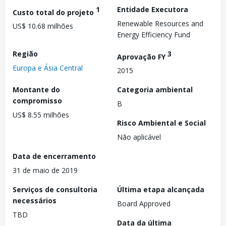
1
Entidade Executora
Custo total do projeto
Renewable Resources and
US$ 10.68 milhões
Energy Efficiency Fund
Região
3
Aprovação FY
Europa e Ásia Central
2015
Montante do
Categoria ambiental
compromisso
B
US$ 8.55 milhões
Risco Ambiental e Social
Não aplicável
Data de encerramento
31 de maio de 2019
Serviços de consultoria
Última etapa alcançada
necessários
Board Approved
TBD
Data da última