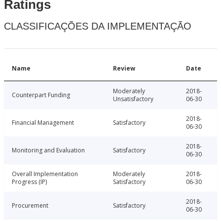
Ratings
CLASSIFICAÇÕES DA IMPLEMENTAÇÃO
Name
Review
Date
Moderately
2018-
Counterpart Funding
Unsatisfactory
06-30
2018-
Financial Management
Satisfactory
06-30
2018-
Monitoring and Evaluation
Satisfactory
06-30
Overall Implementation
Moderately
2018-
Progress (IP)
Satisfactory
06-30
2018-
Procurement
Satisfactory
06-30