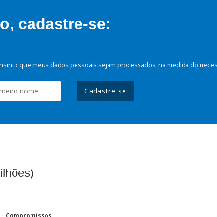
, cadastre-se:
nsinto que meus dados pessoais sejam processados, na medida do necessá
Cadastre-se
ilhões)
Compromissos