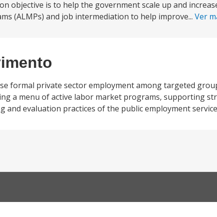
objective is to help the government scale up and increase
rams (ALMPs) and job intermediation to help improve...
Ver m
vimento
ease formal private sector employment among targeted group
ancing a menu of active labor market programs, supporting st
 and evaluation practices of the public employment service