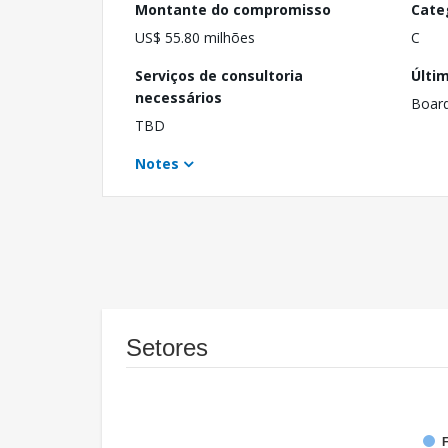
Montante do compromisso
Cate
US$ 55.80 milhões
C
Serviços de consultoria
Últi
necessários
Boar
TBD
Notes
Setores
F