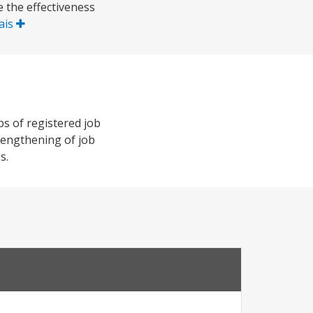
 the effectiveness
ais
s of registered job
rengthening of job
s.