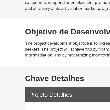
component, support for employment promotion 
and efficiency of its active labor market prog
Objetivo de Desenvol
The project development objective is to incr
seekers. The project will achieve this by fin
intermediation, and by modernizing monitoring
Chave Detalhes
Projeto Detalhes