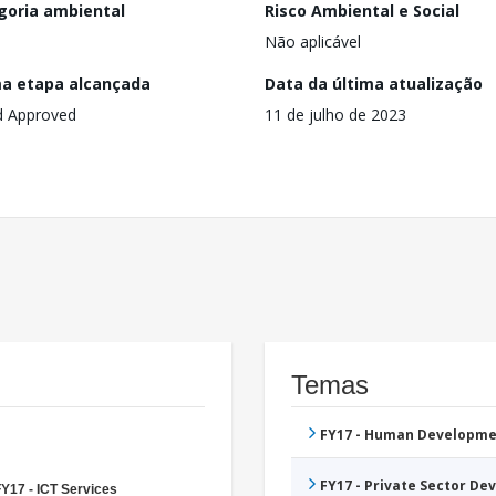
goria ambiental
Risco Ambiental e Social
Não aplicável
ma etapa alcançada
Data da última atualização
d Approved
11 de julho de 2023
Temas
FY17 - Human Developme
FY17 - Private Sector D
Y17 - ICT Services