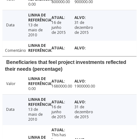
800000.00
900000.00
0.00
16 de
31 de
Data
13 de
junho
dezembro
maio de
de 2015
de 2015
2010
Comentário
Beneficiaries that feel project investments reflected
their needs (percentage)
Valor
1680000.00
1900000.00
0.00
16 de
31 de
Data
13 de
junho
dezembro
maio de
de 2015
de 2015
2010
This has