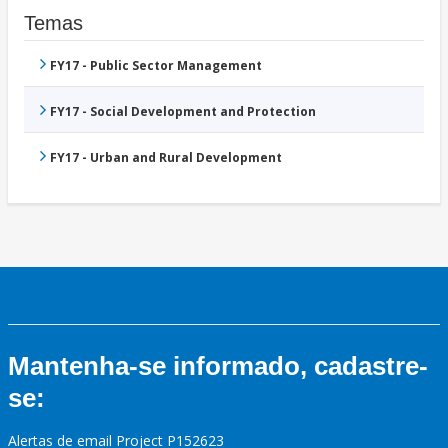
Temas
FY17 - Public Sector Management
FY17 - Social Development and Protection
FY17 - Urban and Rural Development
Mantenha-se informado, cadastre-
se:
Alertas de email Project P152623