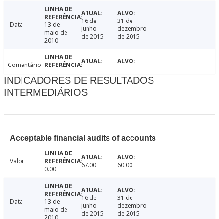
16 de
31 de
Data
13 de
junho
dezembro
maio de
de 2015
de 2015
2010
Comentário
INDICADORES DE RESULTADOS
INTERMEDIÁRIOS
Acceptable financial audits of accounts
Valor
67.00
60.00
0.00
16 de
31 de
Data
13 de
junho
dezembro
maio de
de 2015
de 2015
2010