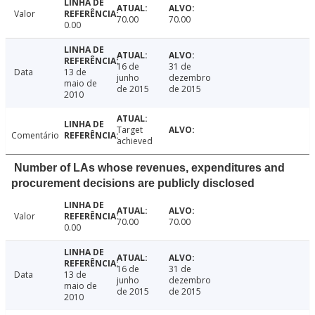
Valor
70.00
70.00
0.00
16 de
31 de
Data
13 de
junho
dezembro
maio de
de 2015
de 2015
2010
Target
Comentário
achieved
Number of LAs whose revenues, expenditures and
procurement decisions are publicly disclosed
Valor
70.00
70.00
0.00
16 de
31 de
Data
13 de
junho
dezembro
maio de
de 2015
de 2015
2010