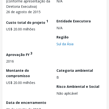
(conforme apresentação da
N/A
Diretoria Executiva)
26 de agosto de 2015
1
Entidade Executora
Custo total do projeto
N/A
US$ 20.00 milhões
Região
Sul da Ásia
3
Aprovação FY
2016
Montante do
Categoria ambiental
compromisso
B
US$ 20.00 milhões
Risco Ambiental e Social
Não aplicável
Data de encerramento