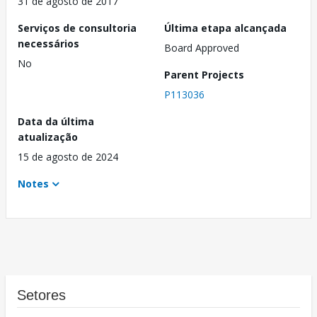
31 de agosto de 2017
Serviços de consultoria
Última etapa alcançada
necessários
Board Approved
No
Parent Projects
P113036
Data da última
atualização
15 de agosto de 2024
Notes
Setores