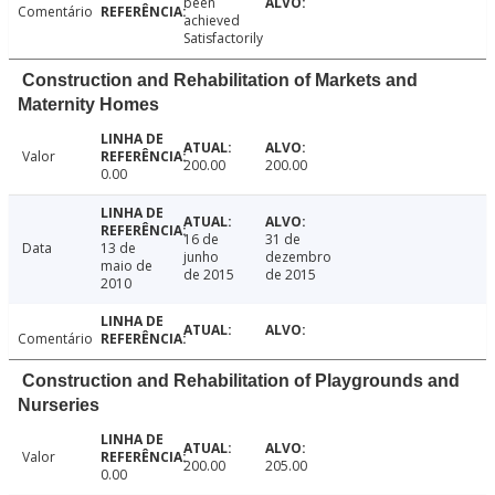
been
Comentário
achieved
Satisfactorily
Construction and Rehabilitation of Markets and
Maternity Homes
Valor
200.00
200.00
0.00
16 de
31 de
Data
13 de
junho
dezembro
maio de
de 2015
de 2015
2010
Comentário
Construction and Rehabilitation of Playgrounds and
Nurseries
Valor
200.00
205.00
0.00