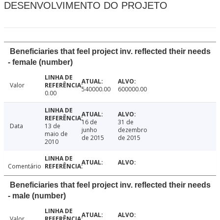
DESENVOLVIMENTO DO PROJETO
Beneficiaries that feel project inv. reflected their needs
- female (number)
Valor
540000.00
600000.00
0.00
16 de
31 de
Data
13 de
junho
dezembro
maio de
de 2015
de 2015
2010
Comentário
Beneficiaries that feel project inv. reflected their needs
- male (number)
Valor