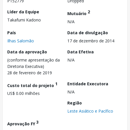
P152779
Dropped
Líder da Equipe
2
Mutuário
Takafumi Kadono
N/A
País
Data de divulgação
Ilhas Salomão
17 de dezembro de 2014
Data da aprovação
Data Efetiva
(conforme apresentação da
N/A
Diretoria Executiva)
28 de fevereiro de 2019
1
Entidade Executora
Custo total do projeto
N/A
US$ 0.00 milhões
Região
Leste Asiático e Pacífico
3
Aprovação FY