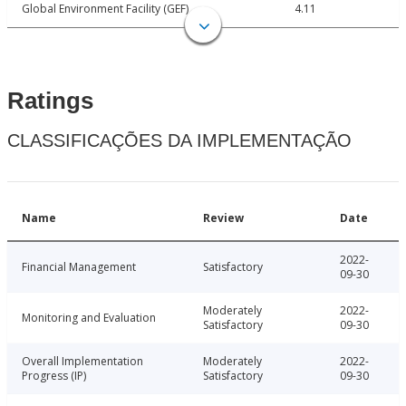
Global Environment Facility (GEF)
4.11
Ratings
CLASSIFICAÇÕES DA IMPLEMENTAÇÃO
Name
Review
Date
2022-
Financial Management
Satisfactory
09-30
Moderately
2022-
Monitoring and Evaluation
Satisfactory
09-30
Overall Implementation
Moderately
2022-
Progress (IP)
Satisfactory
09-30