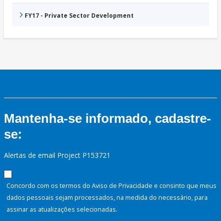
FY17 - Private Sector Development
Mantenha-se informado, cadastre-
se:
Alertas de email Project P153721
Concordo com os termos do Aviso de Privacidade e consinto que meus
dados pessoais sejam processados, na medida do necessário, para
assinar as atualizações selecionadas.