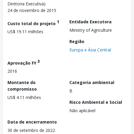
Diretoria Executiva)
24 de novembro de 2015
1
Entidade Executora
Custo total do projeto
Ministry of Agriculture
US$ 19.11 milhões
Região
Europa e Ásia Central
3
Aprovação FY
2016
Montante do
Categoria ambiental
compromisso
B
US$ 4.11 milhões
Risco Ambiental e Social
Não aplicável
Data de encerramento
30 de setembro de 2022