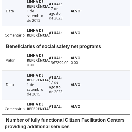
17 de
Data
1 de
agosto
setembro
de 2023
de 2015
Comentário
Beneficiaries of social safety net programs
Valor
1367299.00
0.00
0.00
17 de
Data
1 de
agosto
setembro
de 2023
de 2015
Comentário
Number of fully functional Citizen Facilitation Centers
providing additional services