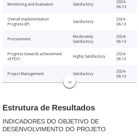
2024-
Monitoring and Evaluation
Satisfactory
06-13
Overall Implementation
2024-
Satisfactory
Progress (IP)
06-13
Moderately
2024-
Procurement
Satisfactory
06-13
Progress towards achievement
2024-
Highly Satisfactory
of PDO
06-13
2024-
Project Management
Satisfactory
06-13
Estrutura de Resultados
INDICADORES DO OBJETIVO DE
DESENVOLVIMENTO DO PROJETO