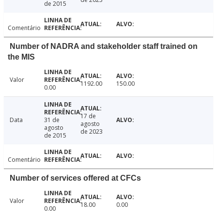
de 2015
Comentário
Number of NADRA and stakeholder staff trained on
the MIS
Valor
1192.00
150.00
0.00
17 de
Data
31 de
agosto
agosto
de 2023
de 2015
Comentário
Number of services offered at CFCs
Valor
18.00
0.00
0.00