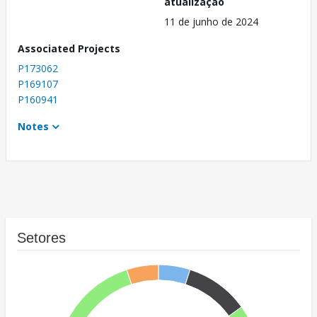
atualização
11 de junho de 2024
Associated Projects
P173062
P169107
P160941
Notes
Setores