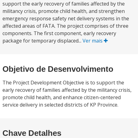
support the early recovery of families affected by the
militancy crisis, promote child health, and strengthen
emergency response safety net delivery systems in the
affected areas of FATA. The project comprises of three
components. The first component, early recovery
package for temporary displaced...
Ver mais
Objetivo de Desenvolvimento
The Project Development Objective is to support the
early recovery of families affected by the militancy crisis,
promote child health, and enhance citizen-centered
service delivery in selected districts of KP Province.
Chave Detalhes