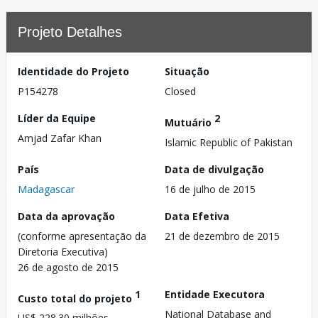
Projeto Detalhes
Identidade do Projeto
Situação
P154278
Closed
Líder da Equipe
2
Mutuário
Amjad Zafar Khan
Islamic Republic of Pakistan
País
Data de divulgação
Madagascar
16 de julho de 2015
Data da aprovação
Data Efetiva
(conforme apresentação da
21 de dezembro de 2015
Diretoria Executiva)
26 de agosto de 2015
1
Entidade Executora
Custo total do projeto
National Database and
US$ 228.30 milhões