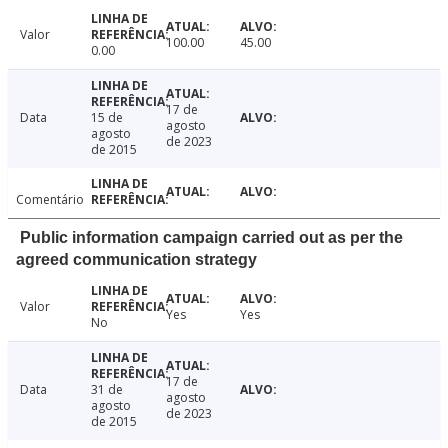
Valor
100.00
45.00
0.00
17 de
Data
15 de
agosto
agosto
de 2023
de 2015
Comentário
Public information campaign carried out as per the
agreed communication strategy
Valor
Yes
Yes
No
17 de
Data
31 de
agosto
agosto
de 2023
de 2015