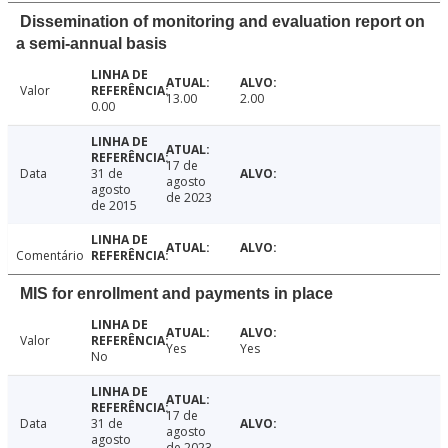
Dissemination of monitoring and evaluation report on
a semi-annual basis
Valor
13.00
2.00
0.00
17 de
Data
31 de
agosto
agosto
de 2023
de 2015
Comentário
MIS for enrollment and payments in place
Valor
Yes
Yes
No
17 de
Data
31 de
agosto
agosto
de 2023