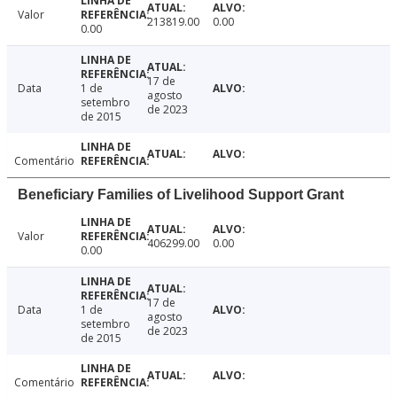
Valor
213819.00
0.00
0.00
17 de
Data
1 de
agosto
setembro
de 2023
de 2015
Comentário
Beneficiary Families of Livelihood Support Grant
Valor
406299.00
0.00
0.00
17 de
Data
1 de
agosto
setembro
de 2023
de 2015
Comentário