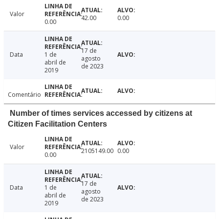
Valor
42.00
0.00
0.00
17 de
Data
1 de
agosto
abril de
de 2023
2019
Comentário
Number of times services accessed by citizens at
Citizen Facilitation Centers
Valor
2105149.00
0.00
0.00
17 de
Data
1 de
agosto
abril de
de 2023
2019