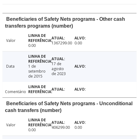
Beneficiaries of Safety Nets programs - Other cash
transfers programs (number)
Valor
1367299.00
0.00
0.00
17 de
Data
1 de
agosto
setembro
de 2023
de 2015
Comentário
Beneficiaries of Safety Nets programs - Unconditional
cash transfers (number)
Valor
406299.00
0.00
0.00