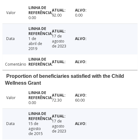
Valor
92.00
0.00
0.00
17 de
Data
1 de
agosto
abril de
de 2023
2019
Comentário
Proportion of beneficiaries satisfied with the Child
Wellness Grant
Valor
72.30
60.00
0.00
17 de
Data
15 de
agosto
agosto
de 2023
de 2015