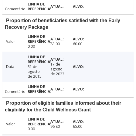
Comentário
Proportion of beneficiaries satisfied with the Early
Recovery Package
Valor
83.00
60.00
0.00
17 de
Data
31 de
agosto
agosto
de 2023
de 2015
Comentário
Proportion of eligible families informed about their
eligibility for the Child Wellness Grant
Valor
96.80
65.00
0.00