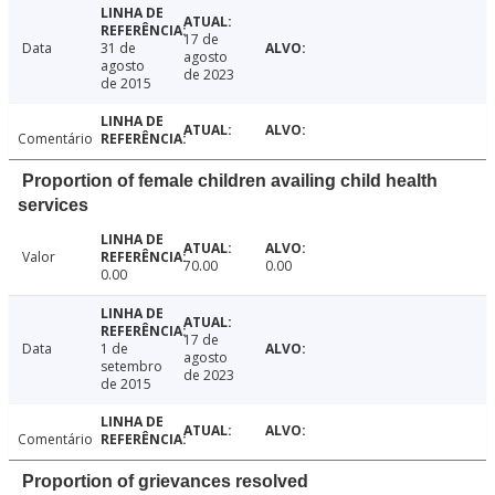
17 de
Data
31 de
agosto
agosto
de 2023
de 2015
Comentário
Proportion of female children availing child health
services
Valor
70.00
0.00
0.00
17 de
Data
1 de
agosto
setembro
de 2023
de 2015
Comentário
Proportion of grievances resolved