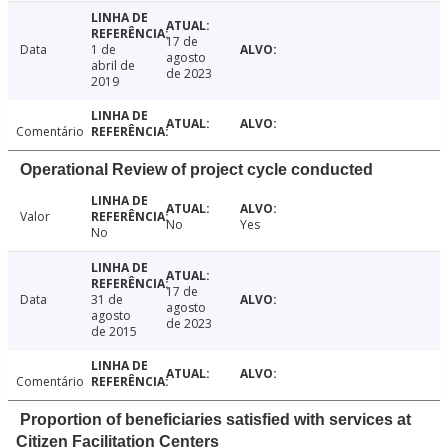
17 de
Data
1 de
agosto
abril de
de 2023
2019
Comentário
Operational Review of project cycle conducted
Valor
No
Yes
No
17 de
Data
31 de
agosto
agosto
de 2023
de 2015
Comentário
Proportion of beneficiaries satisfied with services at
Citizen Facilitation Centers