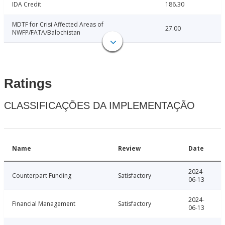
IDA Credit
186.30
MDTF for Crisi Affected Areas of
27.00
NWFP/FATA/Balochistan
Ratings
CLASSIFICAÇÕES DA IMPLEMENTAÇÃO
Name
Review
Date
2024-
Counterpart Funding
Satisfactory
06-13
2024-
Financial Management
Satisfactory
06-13