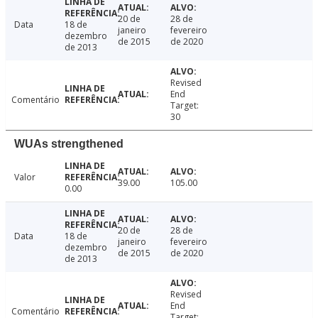
20 de
28 de
Data
18 de
janeiro
fevereiro
dezembro
de 2015
de 2020
de 2013
Revised
End
Comentário
Target:
30
WUAs strengthened
Valor
39.00
105.00
0.00
20 de
28 de
Data
18 de
janeiro
fevereiro
dezembro
de 2015
de 2020
de 2013
Revised
End
Comentário
Target: