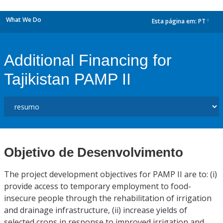
What We Do
Esta página em:
PT
dropdown
Additional Financing for
Tajikistan PAMP II
Objetivo de Desenvolvimento
The project development objectives for PAMP II are to: (i)
provide access to temporary employment to food-
insecure people through the rehabilitation of irrigation
and drainage infrastructure, (ii) increase yields of
selected crops in response to improved irrigation and