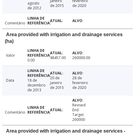
janeiro
fevereiro
agosto
de 2015
de 2020
de 2012
Comentário
Area provided with irrigation and drainage services
(ha)
Valor
48457.00
260000.00
0.00
20 de
28 de
Data
18 de
janeiro
fevereiro
dezembro
de 2015
de 2020
de 2013
Revised
End
Comentário
Target:
260000
Area provided with irrigation and drainage services -