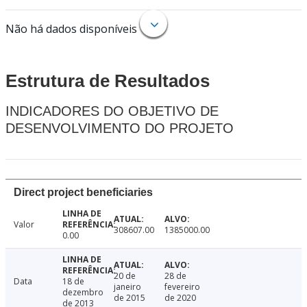
Não há dados disponíveis
Estrutura de Resultados
INDICADORES DO OBJETIVO DE
DESENVOLVIMENTO DO PROJETO
Direct project beneficiaries
Valor
308607.00
1385000.00
0.00
20 de
28 de
Data
18 de
janeiro
fevereiro
dezembro
de 2015
de 2020
de 2013