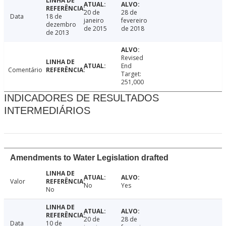
20 de
28 de
Data
18 de
janeiro
fevereiro
dezembro
de 2015
de 2018
de 2013
Revised
End
Comentário
Target:
251,000
INDICADORES DE RESULTADOS
INTERMEDIÁRIOS
Amendments to Water Legislation drafted
Valor
No
Yes
No
20 de
28 de
Data
10 de