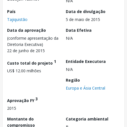
N/A
País
Data de divulgação
Tajiquistão
5 de maio de 2015
Data da aprovação
Data Efetiva
(conforme apresentação da
N/A
Diretoria Executiva)
22 de junho de 2015
1
Entidade Executora
Custo total do projeto
N/A
US$ 12.00 milhões
Região
Europa e Ásia Central
3
Aprovação FY
2015
Montante do
Categoria ambiental
compromisso
B