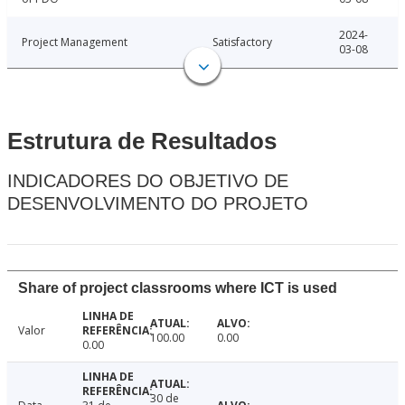
2024-
Project Management
Satisfactory
03-08
Estrutura de Resultados
INDICADORES DO OBJETIVO DE
DESENVOLVIMENTO DO PROJETO
Share of project classrooms where ICT is used
Valor
100.00
0.00
0.00
30 de