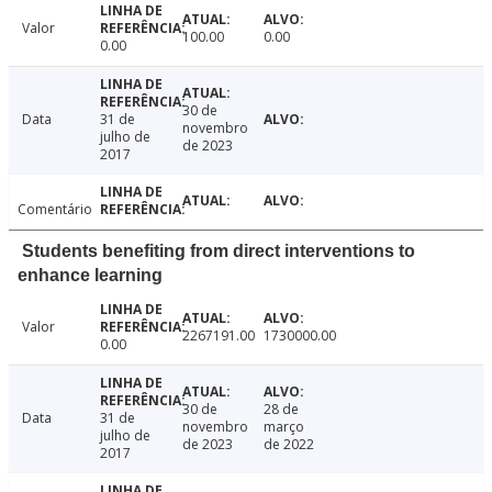
Valor
100.00
0.00
0.00
30 de
Data
31 de
novembro
julho de
de 2023
2017
Comentário
Students benefiting from direct interventions to
enhance learning
Valor
2267191.00
1730000.00
0.00
30 de
28 de
Data
31 de
novembro
março
julho de
de 2023
de 2022
2017