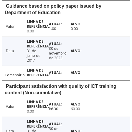
Guidance based on policy paper issued by
Department of Education
Valor
1.00
0.00
0.00
30 de
Data
31 de
novembro
julho de
de 2023
2017
Comentário
Participant satisfaction with quality of ICT training
content (Non-cumulative)
Valor
86.30
60.00
0.00
30 de
Data
31 de