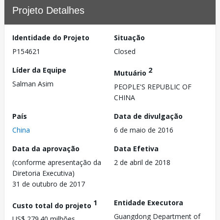
Projeto Detalhes
Identidade do Projeto
Situação
P154621
Closed
Líder da Equipe
2
Mutuário
Salman Asim
PEOPLE'S REPUBLIC OF
CHINA
País
Data de divulgação
China
6 de maio de 2016
Data da aprovação
Data Efetiva
(conforme apresentação da
2 de abril de 2018
Diretoria Executiva)
31 de outubro de 2017
1
Entidade Executora
Custo total do projeto
Guangdong Department of
US$ 279.40 milhões