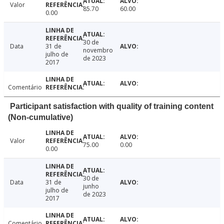
Valor
85.70
60.00
0.00
30 de
Data
31 de
novembro
julho de
de 2023
2017
Comentário
Participant satisfaction with quality of training content
(Non-cumulative)
Valor
75.00
0.00
0.00
30 de
Data
31 de
junho
julho de
de 2023
2017
Comentário