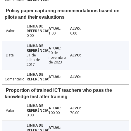
Policy paper capturing recommendations based on
pilots and their evaluations
Valor
1.00
0.00
0.00
30 de
Data
31 de
novembro
julho de
de 2023
2017
Comentário
Proportion of trained ICT teachers who pass the
knowledge test after training
Valor
100.00
70.00
0.00