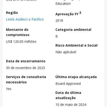
Education
Região
3
Aprovação FY
Leste Asiático e Pacífico
2018
Montante do
Categoria ambiental
compromisso
B
US$ 120.00 milhões
Risco Ambiental e Social
Não aplicável
Data de encerramento
30 de novembro de 2023
Serviços de consultoria
Última etapa alcançada
necessários
Board Approved
Yes
Data da última
atualização
10 de maio de 2024