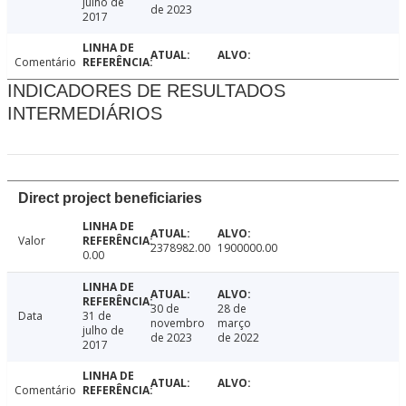
julho de
de 2023
2017
Comentário
INDICADORES DE RESULTADOS
INTERMEDIÁRIOS
Direct project beneficiaries
Valor
2378982.00
1900000.00
0.00
30 de
28 de
Data
31 de
novembro
março
julho de
de 2023
de 2022
2017
Comentário