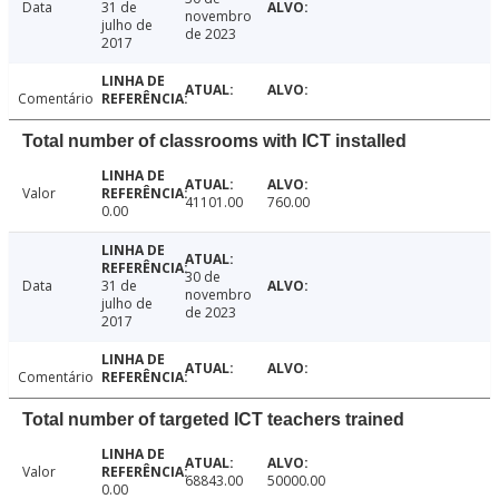
Data
31 de
novembro
julho de
de 2023
2017
Comentário
Total number of classrooms with ICT installed
Valor
41101.00
760.00
0.00
30 de
Data
31 de
novembro
julho de
de 2023
2017
Comentário
Total number of targeted ICT teachers trained
Valor
68843.00
50000.00
0.00