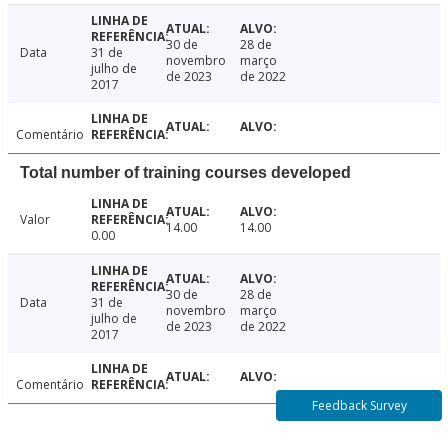
30 de
28 de
Data
31 de
novembro
março
julho de
de 2023
de 2022
2017
Comentário
Total number of training courses developed
Valor
14.00
14.00
0.00
30 de
28 de
Data
31 de
novembro
março
julho de
de 2023
de 2022
2017
Comentário
Feedback Survey