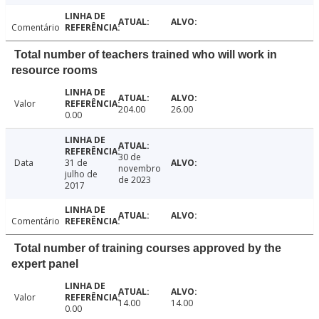
Comentário
Total number of teachers trained who will work in
resource rooms
Valor
204.00
26.00
0.00
30 de
Data
31 de
novembro
julho de
de 2023
2017
Comentário
Total number of training courses approved by the
expert panel
Valor
14.00
14.00
0.00