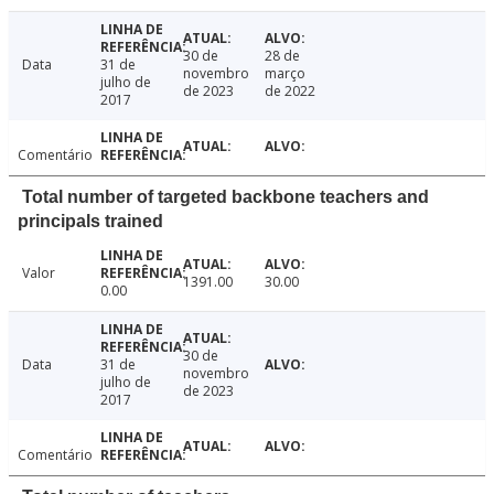
30 de
28 de
Data
31 de
novembro
março
julho de
de 2023
de 2022
2017
Comentário
Total number of targeted backbone teachers and
principals trained
Valor
1391.00
30.00
0.00
30 de
Data
31 de
novembro
julho de
de 2023
2017
Comentário