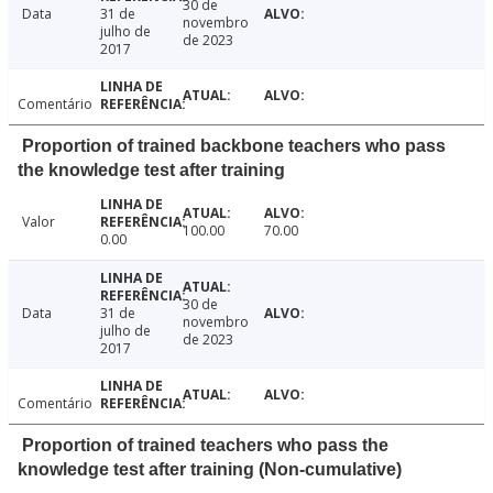
30 de
Data
31 de
novembro
julho de
de 2023
2017
Comentário
Proportion of trained backbone teachers who pass
the knowledge test after training
Valor
100.00
70.00
0.00
30 de
Data
31 de
novembro
julho de
de 2023
2017
Comentário
Proportion of trained teachers who pass the
knowledge test after training (Non-cumulative)