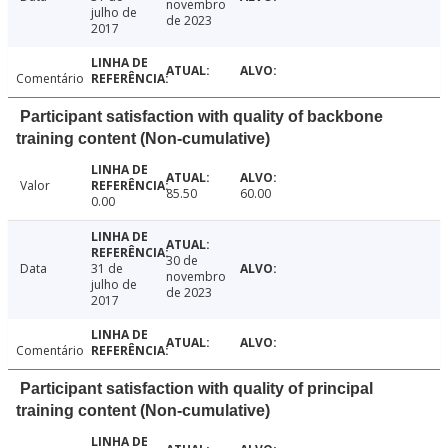
novembro
julho de
de 2023
2017
Comentário
Participant satisfaction with quality of backbone
training content (Non-cumulative)
Valor
85.50
60.00
0.00
30 de
Data
31 de
novembro
julho de
de 2023
2017
Comentário
Participant satisfaction with quality of principal
training content (Non-cumulative)