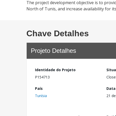
The project development objective is to provi
North of Tunis, and increase availability for it
Chave Detalhes
Projeto Detalhes
Identidade do Projeto
Situ
P154713
Close
País
Data
Tunísia
21 de