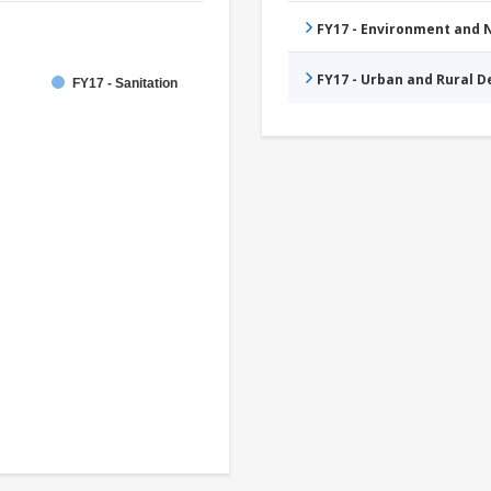
FY17 - Environment and
FY17 - Urban and Rural 
FY17 - Sanitation