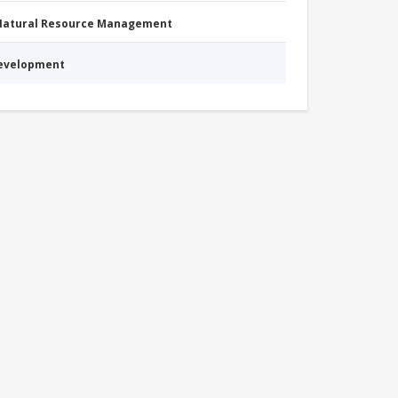
 Natural Resource Management
Development