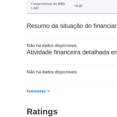
Compromisso do BIRD
18.00
+ AID
Resumo da situação do financia
Não há dados disponíveis
Atividade financeira detalhada e
Não há dados disponíveis
Footnotes
Ratings