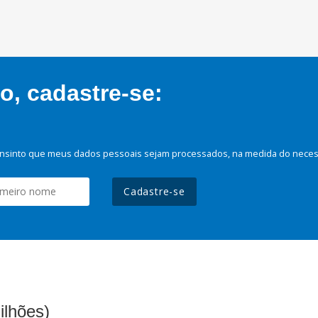
, cadastre-se:
nsinto que meus dados pessoais sejam processados, na medida do necessá
Cadastre-se
ilhões)