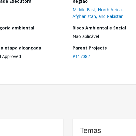
dade Executora
Região
Middle East, North Africa,
Afghanistan, and Pakistan
goria ambiental
Risco Ambiental e Social
Não aplicável
ma etapa alcançada
Parent Projects
d Approved
P117082
Temas