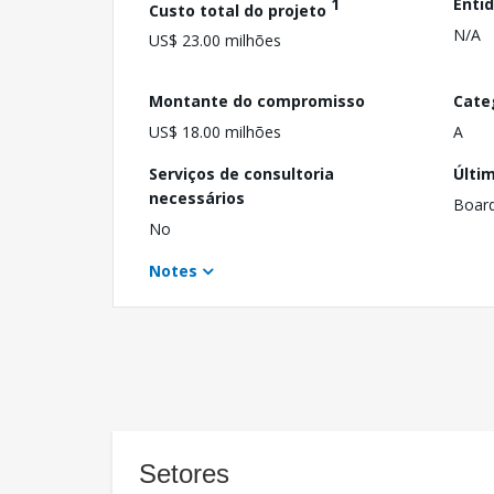
1
Enti
Custo total do projeto
N/A
US$ 23.00 milhões
Montante do compromisso
Cate
US$ 18.00 milhões
A
Serviços de consultoria
Últi
necessários
Boar
No
Notes
Setores