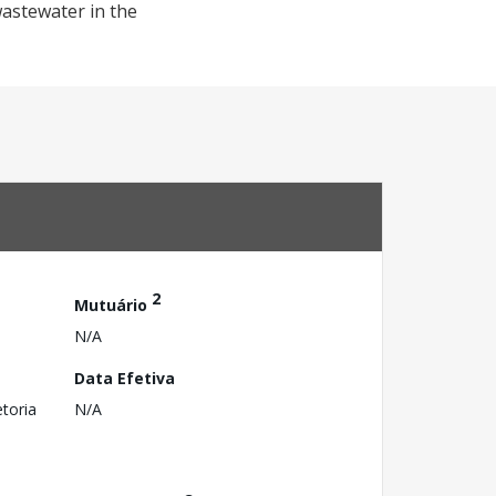
wastewater in the
2
Mutuário
N/A
Data Efetiva
toria
N/A