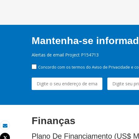
Mantenha-se informado
Alertas de email Project P154713
Concordo com os termos do Aviso de Privacidade e co
Finanças
Email
Plano De Financiamento (US$ M
Tweet