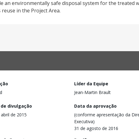
de an environmentally safe disposal system for the treated 
s reuse in the Project Area.
ação
Líder da Equipe
d
Jean-Martin Brault
 de divulgação
Data da aprovação
 abril de 2015
(conforme apresentação da Dire
Executiva)
31 de agosto de 2016