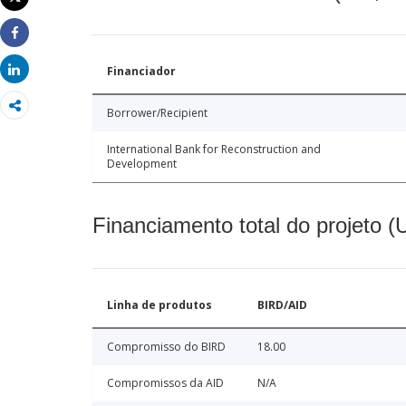
Imprimir
Share
Share
Financiador
Borrower/Recipient
International Bank for Reconstruction and
Development
Financiamento total do projeto 
Linha de produtos
BIRD/AID
Compromisso do BIRD
18.00
Compromissos da AID
N/A