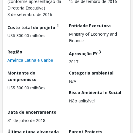
(conforme apresentação da
15 de dezembro de 2016
Diretoria Executiva)
8 de setembro de 2016
1
Entidade Executora
Custo total do projeto
Ministry of Economy and
US$ 300.00 milhões
Finance
Região
3
Aprovação FY
América Latina e Caribe
2017
Montante do
Categoria ambiental
compromisso
N/A
US$ 300.00 milhões
Risco Ambiental e Social
Não aplicável
Data de encerramento
31 de julho de 2018
Última etapa alcançada
Parent Projects