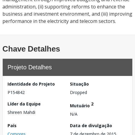
administration, (ii) supporting reforms to enhance the
business and investment environment, and (iii) improving
performance in the electricity and telecom sectors.
Chave Detalhes
Projeto Detalhes
Identidade do Projeto
Situação
P154842
Dropped
Líder da Equipe
2
Mutuário
Shireen Mahdi
N/A
País
Data de divulgação
Comores
7 de dezembro de 2015