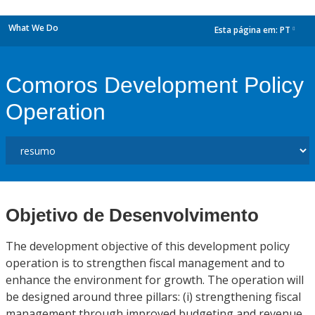
What We Do
Esta página em:
PT
dropdown
Comoros Development Policy
Operation
Objetivo de Desenvolvimento
The development objective of this development policy
operation is to strengthen fiscal management and to
enhance the environment for growth. The operation will
be designed around three pillars: (i) strengthening fiscal
management through improved budgeting and revenue