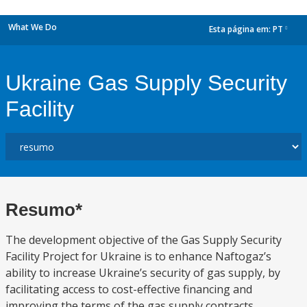
What We Do
Esta página em:
PT
dropdown
Ukraine Gas Supply Security
Facility
Resumo*
The development objective of the Gas Supply Security
Facility Project for Ukraine is to enhance Naftogaz’s
ability to increase Ukraine’s security of gas supply, by
facilitating access to cost-effective financing and
improving the terms of the gas supply contracts