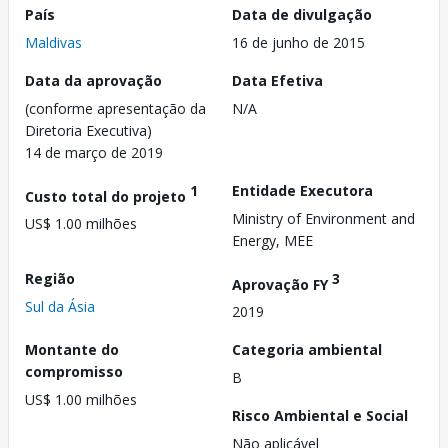
País
Data de divulgação
Maldivas
16 de junho de 2015
Data da aprovação
Data Efetiva
(conforme apresentação da
N/A
Diretoria Executiva)
14 de março de 2019
1
Entidade Executora
Custo total do projeto
Ministry of Environment and
US$ 1.00 milhões
Energy, MEE
Região
3
Aprovação FY
Sul da Ásia
2019
Montante do
Categoria ambiental
compromisso
B
US$ 1.00 milhões
Risco Ambiental e Social
Não aplicável