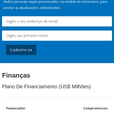
dados pessoais sejam processados, na medida do necessário, para
assinar as atualizações selecionadas.
Cadastre-se
Finanças
Plano De Financiamento (US$ Milhões)
Financiador
Compromissos