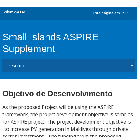
What We Do
Esta página em:
PT
dropdown
Small Islands ASPIRE
Supplement
Objetivo de Desenvolvimento
As the proposed Project will be using the ASPIRE
framework, the project development objective is same as
for ASPIRE project. The project development objective is
“to increase PV generation in Maldives through private
sector investment”. The funding from the proposed