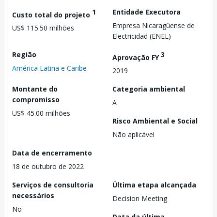
1
Entidade Executora
Custo total do projeto
Empresa Nicaragüense de
US$ 115.50 milhões
Electricidad (ENEL)
Região
3
Aprovação FY
América Latina e Caribe
2019
Montante do
Categoria ambiental
compromisso
A
US$ 45.00 milhões
Risco Ambiental e Social
Não aplicável
Data de encerramento
18 de outubro de 2022
Serviços de consultoria
Última etapa alcançada
necessários
Decision Meeting
No
Data da última