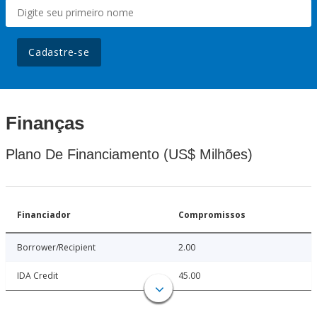
Cadastre-se
Finanças
Plano De Financiamento (US$ Milhões)
Financiador
Compromissos
Borrower/Recipient
2.00
IDA Credit
45.00