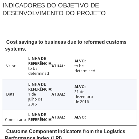
INDICADORES DO OBJETIVO DE
DESENVOLVIMENTO DO PROJETO
Cost savings to business due to reformed customs
systems.
Valor
to be
to be
determined
determined
31 de
Data
1 de
dezembro
julho de
de 2016
2015
Comentário
Customs Component Indicators from the Logistics
Performance Index (LPI)