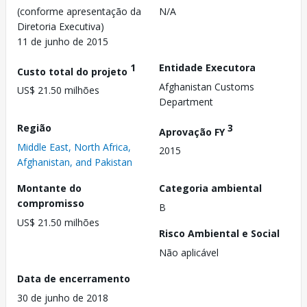
(conforme apresentação da
N/A
Diretoria Executiva)
11 de junho de 2015
1
Entidade Executora
Custo total do projeto
Afghanistan Customs
US$ 21.50 milhões
Department
Região
3
Aprovação FY
Middle East, North Africa,
2015
Afghanistan, and Pakistan
Montante do
Categoria ambiental
compromisso
B
US$ 21.50 milhões
Risco Ambiental e Social
Não aplicável
Data de encerramento
30 de junho de 2018