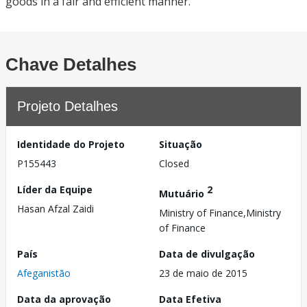
goods in a fair and efficient manner.
Chave Detalhes
Projeto Detalhes
Identidade do Projeto
Situação
P155443
Closed
Líder da Equipe
2
Mutuário
Hasan Afzal Zaidi
Ministry of Finance,Ministry
of Finance
País
Data de divulgação
Afeganistão
23 de maio de 2015
Data da aprovação
Data Efetiva