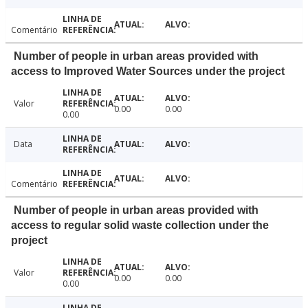
Comentário
Number of people in urban areas provided with
access to Improved Water Sources under the project
Valor
0.00
0.00
0.00
Data
Comentário
Number of people in urban areas provided with
access to regular solid waste collection under the
project
Valor
0.00
0.00
0.00