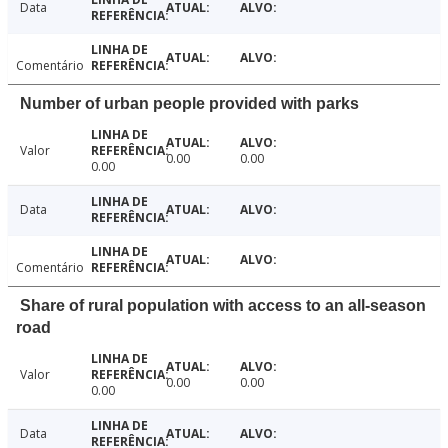
Data
Comentário
Number of urban people provided with parks
Valor
0.00
0.00
0.00
Data
Comentário
Share of rural population with access to an all-season
road
Valor
0.00
0.00
0.00
Data