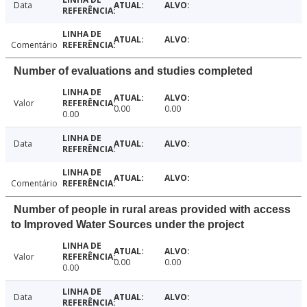
Data
Comentário
Number of evaluations and studies completed
Valor
0.00
0.00
0.00
Data
Comentário
Number of people in rural areas provided with access
to Improved Water Sources under the project
Valor
0.00
0.00
0.00
Data