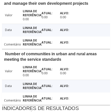
and manage their own development projects
Valor
0.00
0.00
0.00
Data
Comentário
Number of communities in urban and rural areas
meeting the service standards
Valor
0.00
0.00
0.00
Data
Comentário
INDICADORES DE RESULTADOS