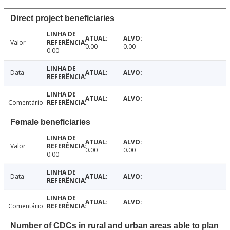
Direct project beneficiaries
Valor
0.00
0.00
0.00
Data
Comentário
Female beneficiaries
Valor
0.00
0.00
0.00
Data
Comentário
Number of CDCs in rural and urban areas able to plan