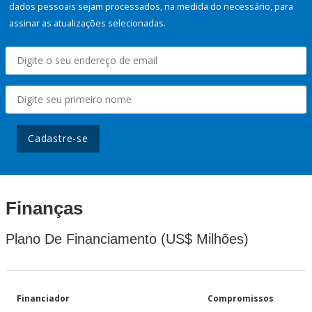
dados pessoais sejam processados, na medida do necessário, para
assinar as atualizações selecionadas.
Cadastre-se
Finanças
Plano De Financiamento (US$ Milhões)
Financiador
Compromissos