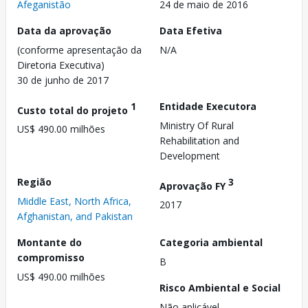
Afeganistão
24 de maio de 2016
Data da aprovação
Data Efetiva
(conforme apresentação da
N/A
Diretoria Executiva)
30 de junho de 2017
1
Entidade Executora
Custo total do projeto
Ministry Of Rural
US$ 490.00 milhões
Rehabilitation and
Development
Região
3
Aprovação FY
Middle East, North Africa,
2017
Afghanistan, and Pakistan
Montante do
Categoria ambiental
compromisso
B
US$ 490.00 milhões
Risco Ambiental e Social
Não aplicável