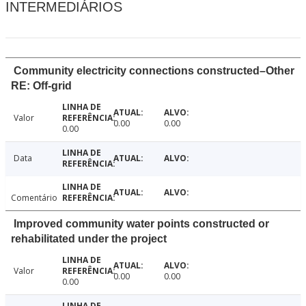
INTERMEDIÁRIOS
Community electricity connections constructed–Other
RE: Off-grid
Valor
0.00
0.00
0.00
Data
Comentário
Improved community water points constructed or
rehabilitated under the project
Valor
0.00
0.00
0.00