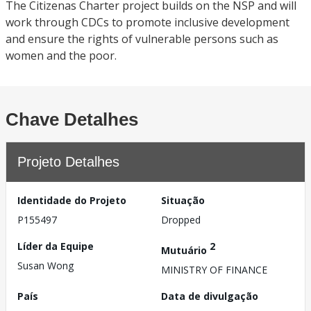
The Citizenas Charter project builds on the NSP and will
work through CDCs to promote inclusive development
and ensure the rights of vulnerable persons such as
women and the poor.
Chave Detalhes
Projeto Detalhes
Identidade do Projeto
Situação
P155497
Dropped
Líder da Equipe
2
Mutuário
Susan Wong
MINISTRY OF FINANCE
País
Data de divulgação