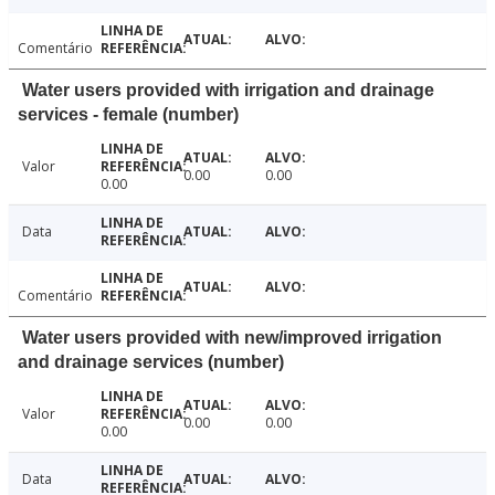
Comentário
Water users provided with irrigation and drainage
services - female (number)
Valor
0.00
0.00
0.00
Data
Comentário
Water users provided with new/improved irrigation
and drainage services (number)
Valor
0.00
0.00
0.00
Data