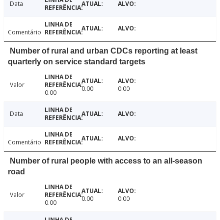
Data
Comentário
Number of rural and urban CDCs reporting at least
quarterly on service standard targets
Valor
0.00
0.00
0.00
Data
Comentário
Number of rural people with access to an all-season
road
Valor
0.00
0.00
0.00