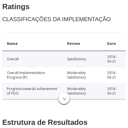
Ratings
CLASSIFICAÇÕES DA IMPLEMENTAÇÃO
Name
Review
Date
2018-
Overall
Satisfactory
03-21
Overall Implementation
Moderately
2018-
Progress (IP)
Satisfactory
03-21
Progress towards achievement
Moderately
2018-
of PDO
Satisfactory
03-21
Estrutura de Resultados