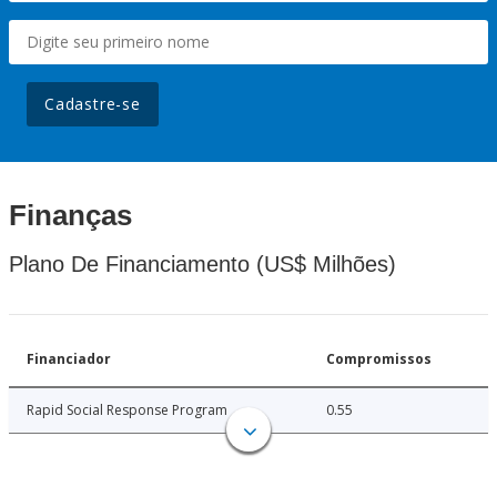
Cadastre-se
Finanças
Plano De Financiamento (US$ Milhões)
Financiador
Compromissos
Rapid Social Response Program
0.55