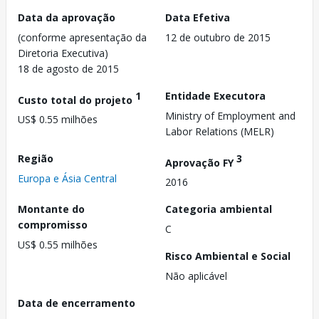
Data da aprovação
Data Efetiva
(conforme apresentação da
12 de outubro de 2015
Diretoria Executiva)
18 de agosto de 2015
1
Entidade Executora
Custo total do projeto
Ministry of Employment and
US$ 0.55 milhões
Labor Relations (MELR)
Região
3
Aprovação FY
Europa e Ásia Central
2016
Montante do
Categoria ambiental
compromisso
C
US$ 0.55 milhões
Risco Ambiental e Social
Não aplicável
Data de encerramento