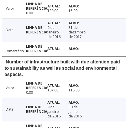
Valor
120.00
15.00
0.00
9 de
31 de
Data
janeiro
dezembro
de 2016
de 2017
Comentário
Number of infrastructure built with due attention paid
to sustainability as well as social and environmental
aspects.
Valor
107.00
118.00
0.00
9 de
30 de
Data
janeiro
junho
de 2016
de 2016