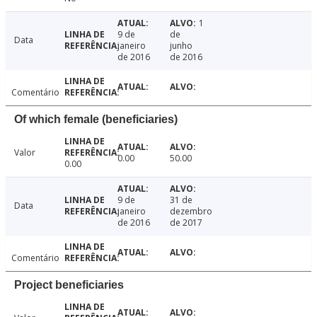
1
9 de
de
Data
janeiro
junho
de 2016
de 2016
Comentário
Of which female (beneficiaries)
Valor
0.00
50.00
0.00
9 de
31 de
Data
janeiro
dezembro
de 2016
de 2017
Comentário
Project beneficiaries