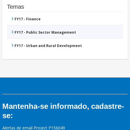
Temas
FY17 - Finance
FY17 - Public Sector Management
FY17 - Urban and Rural Development
Mantenha-se informado, cadastre-
se:
Alertas de email Project P156049