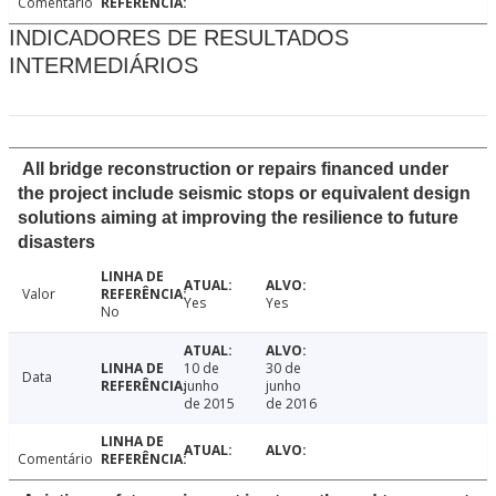
Comentário
INDICADORES DE RESULTADOS
INTERMEDIÁRIOS
All bridge reconstruction or repairs financed under
the project include seismic stops or equivalent design
solutions aiming at improving the resilience to future
disasters
Valor
Yes
Yes
No
10 de
30 de
Data
junho
junho
de 2015
de 2016
Comentário