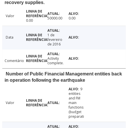
recovery supplies.
Valor
50000.00
0.00
0.00
1 de
Data
fevereiro
de 2016
Activity
Comentário
complete.
Number of Public Financial Management entities back
in operation following the earthquake
9
entities
and FM
Valor
main
functions
(budget
preparati