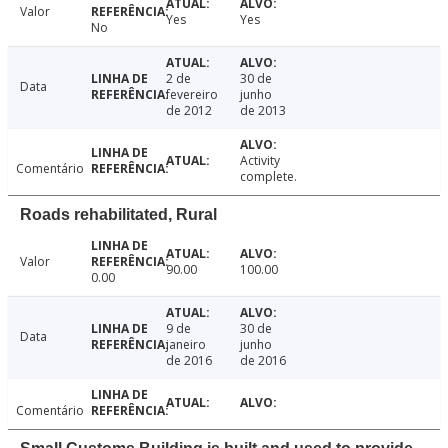
Valor
Yes
Yes
No
2 de
30 de
Data
fevereiro
junho
de 2012
de 2013
Activity
Comentário
complete.
Roads rehabilitated, Rural
Valor
90.00
100.00
0.00
9 de
30 de
Data
janeiro
junho
de 2016
de 2016
Comentário