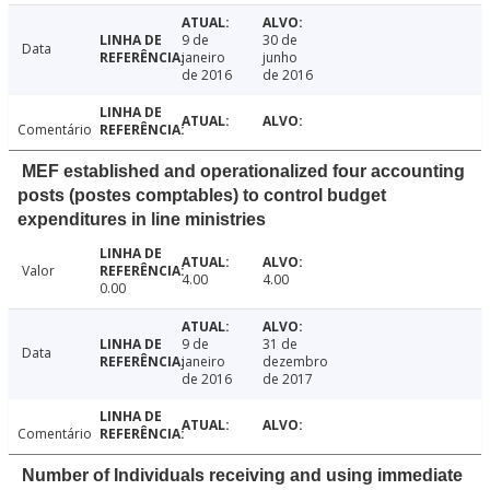
9 de
30 de
Data
janeiro
junho
de 2016
de 2016
Comentário
MEF established and operationalized four accounting
posts (postes comptables) to control budget
expenditures in line ministries
Valor
4.00
4.00
0.00
9 de
31 de
Data
janeiro
dezembro
de 2016
de 2017
Comentário
Number of Individuals receiving and using immediate