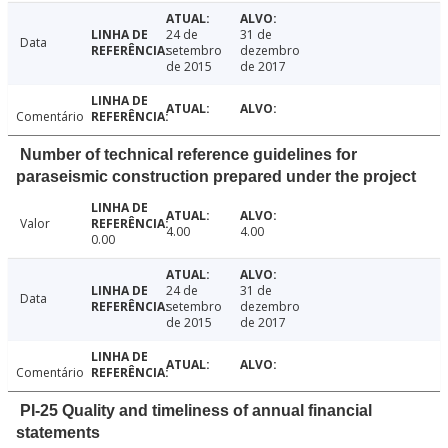
24 de
31 de
Data
setembro
dezembro
de 2015
de 2017
Comentário
Number of technical reference guidelines for
paraseismic construction prepared under the project
Valor
4.00
4.00
0.00
24 de
31 de
Data
setembro
dezembro
de 2015
de 2017
Comentário
PI-25 Quality and timeliness of annual financial
statements