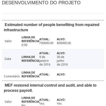
DESENVOLVIMENTO DO PROJETO
Estimated number of people benefiting from repaired
infrastructure
Valor
700000.00
800000.00
0.00
9 de
30 de
Data
janeiro
junho
de 2016
de 2016
Comentário
MEF restored internal control and audit, and able to
process payroll.
Valor
Yes
Yes
No