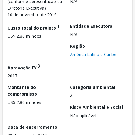
(conforme apresentação da
N/A
Diretoria Executiva)
10 de novembro de 2016
1
Entidade Executora
Custo total do projeto
N/A
US$ 2.80 milhões
Região
América Latina e Caribe
3
Aprovação FY
2017
Montante do
Categoria ambiental
compromisso
A
US$ 2.80 milhões
Risco Ambiental e Social
Não aplicável
Data de encerramento