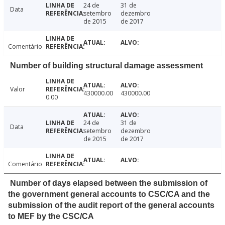
24 de
31 de
Data
setembro
dezembro
de 2015
de 2017
Comentário
Number of building structural damage assessment
Valor
430000.00
430000.00
0.00
24 de
31 de
Data
setembro
dezembro
de 2015
de 2017
Comentário
Number of days elapsed between the submission of
the government general accounts to CSC/CA and the
submission of the audit report of the general accounts
to MEF by the CSC/CA