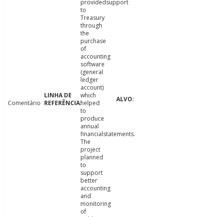
providedsupport
to
Treasury
through
the
purchase
of
accounting
software
(general
ledger
account)
which
Comentário
helped
to
produce
annual
financialstatements.
The
project
planned
to
support
better
accounting
and
monitoring
of