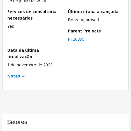
29 de junho de 2018
Serviços de consultoria
Última etapa alcançada
necessários
Board Approved
Yes
Parent Projects
P120895
Data da última
atualização
1 de novembro de 2023
Notes
Setores