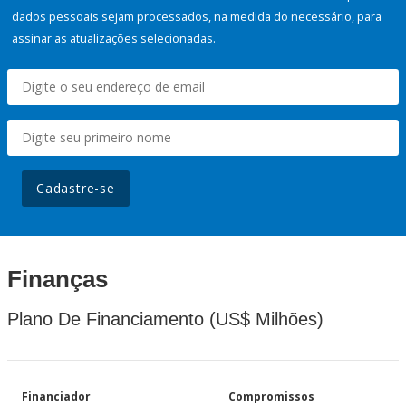
dados pessoais sejam processados, na medida do necessário, para
assinar as atualizações selecionadas.
Cadastre-se
Finanças
Plano De Financiamento (US$ Milhões)
Financiador
Compromissos