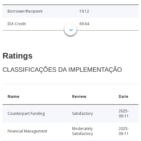
Borrower/Recipient
19.12
IDA Credit
69.64
Ratings
CLASSIFICAÇÕES DA IMPLEMENTAÇÃO
Name
Review
Date
2025-
Counterpart Funding
Satisfactory
09-11
Moderately
2025-
Financial Management
Satisfactory
09-11