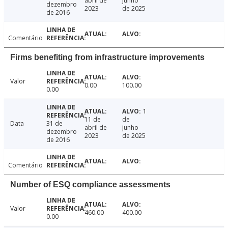
abril de
junho
dezembro
2023
de 2025
de 2016
Comentário
Firms benefiting from infrastructure improvements
Valor
0.00
100.00
0.00
1
11 de
de
Data
31 de
abril de
junho
dezembro
2023
de 2025
de 2016
Comentário
Number of ESQ compliance assessments
Valor
460.00
400.00
0.00