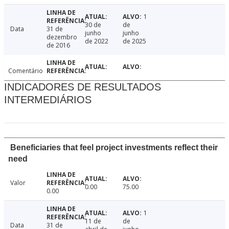
1
30 de
de
Data
31 de
junho
junho
dezembro
de 2022
de 2025
de 2016
Comentário
INDICADORES DE RESULTADOS
INTERMEDIÁRIOS
Beneficiaries that feel project investments reflect their
need
Valor
0.00
75.00
0.00
1
11 de
de
Data
31 de