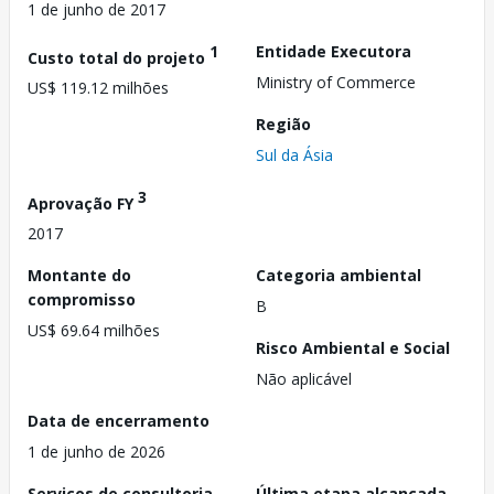
1 de junho de 2017
1
Entidade Executora
Custo total do projeto
Ministry of Commerce
US$ 119.12 milhões
Região
Sul da Ásia
3
Aprovação FY
2017
Montante do
Categoria ambiental
compromisso
B
US$ 69.64 milhões
Risco Ambiental e Social
Não aplicável
Data de encerramento
1 de junho de 2026
Serviços de consultoria
Última etapa alcançada