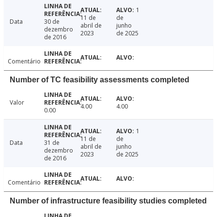
1
11 de
de
Data
30 de
abril de
junho
dezembro
2023
de 2025
de 2016
Comentário
Number of TC feasibility assessments completed
Valor
4.00
4.00
0.00
1
11 de
de
Data
31 de
abril de
junho
dezembro
2023
de 2025
de 2016
Comentário
Number of infrastructure feasibility studies completed