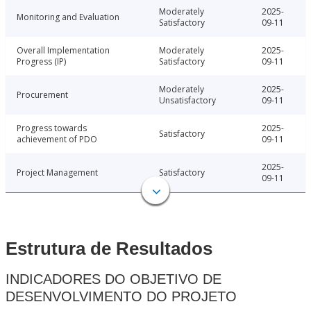
Moderately
2025-
Monitoring and Evaluation
Satisfactory
09-11
Overall Implementation
Moderately
2025-
Progress (IP)
Satisfactory
09-11
Moderately
2025-
Procurement
Unsatisfactory
09-11
Progress towards
2025-
Satisfactory
achievement of PDO
09-11
2025-
Project Management
Satisfactory
09-11
Estrutura de Resultados
INDICADORES DO OBJETIVO DE
DESENVOLVIMENTO DO PROJETO