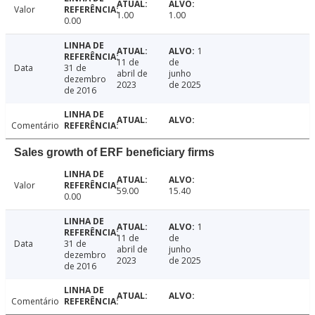
Valor
1.00
1.00
0.00
1
11 de
de
Data
31 de
abril de
junho
dezembro
2023
de 2025
de 2016
Comentário
Sales growth of ERF beneficiary firms
Valor
59.00
15.40
0.00
1
11 de
de
Data
31 de
abril de
junho
dezembro
2023
de 2025
de 2016
Comentário