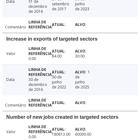
Data
31 de
setembro
junho
dezembro
de 2017
de 2023
de 2016
Comentário
Increase in exports of targeted sectors
Valor
84.00
30.00
0.00
1
30 de
de
Data
30 de
junho
junho
dezembro
de 2022
de 2025
de 2016
Comentário
Number of new jobs created in targeted sectors
Valor
180613.00
60000.00
0.00