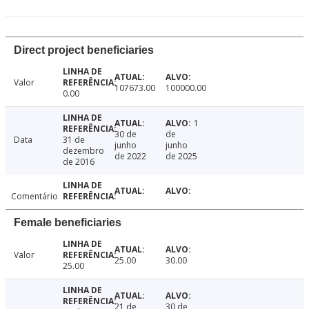
Direct project beneficiaries
Valor
107673.00
100000.00
0.00
1
30 de
de
Data
31 de
junho
junho
dezembro
de 2022
de 2025
de 2016
Comentário
Female beneficiaries
Valor
25.00
30.00
25.00
21 de
30 de