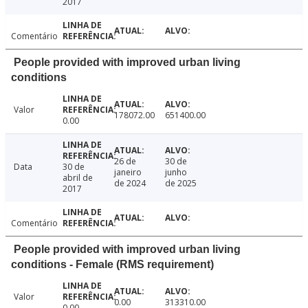
2017
Comentário
People provided with improved urban living
conditions
Valor
178072.00
651400.00
0.00
26 de
30 de
Data
30 de
janeiro
junho
abril de
de 2024
de 2025
2017
Comentário
People provided with improved urban living
conditions - Female (RMS requirement)
Valor
0.00
313310.00
0.00