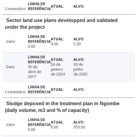
Comentário
Sector land use plans developped and validated
under the project
Valor
4.00
5.00
0.00
26 de
30 de
Data
30 de
janeiro
junho
abril de
de 2024
de 2025
2017
Comentário
Sludge deposed in the treatment plan in Ngombe
(daily volume, m3 and % of capacity)
Valor
0.00
350.00
0.00