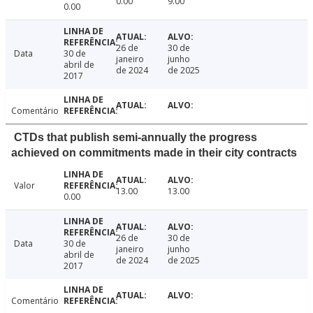
0.00
9.00
0.00
26 de
30 de
Data
30 de
janeiro
junho
abril de
de 2024
de 2025
2017
Comentário
CTDs that publish semi-annually the progress
achieved on commitments made in their city contracts
Valor
13.00
13.00
0.00
26 de
30 de
Data
30 de
janeiro
junho
abril de
de 2024
de 2025
2017
Comentário