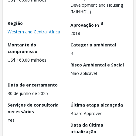
Development and Housing
(MINHDU)
Região
3
Aprovação FY
Western and Central Africa
2018
Montante do
Categoria ambiental
compromisso
B
US$ 160.00 milhões
Risco Ambiental e Social
Não aplicável
Data de encerramento
30 de junho de 2025
Serviços de consultoria
Última etapa alcançada
necessários
Board Approved
Yes
Data da última
atualização