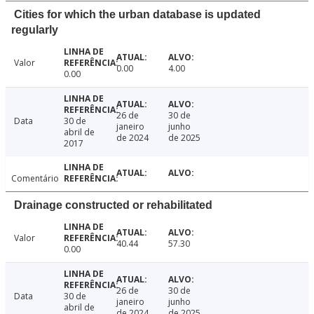
Cities for which the urban database is updated
regularly
Valor
0.00
4.00
0.00
26 de
30 de
Data
30 de
janeiro
junho
abril de
de 2024
de 2025
2017
Comentário
Drainage constructed or rehabilitated
Valor
40.44
57.30
0.00
26 de
30 de
Data
30 de
janeiro
junho
abril de
de 2024
de 2025