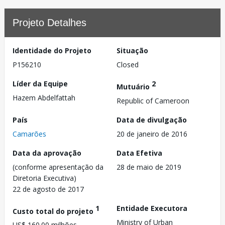
Projeto Detalhes
Identidade do Projeto
Situação
P156210
Closed
Líder da Equipe
2
Mutuário
Hazem Abdelfattah
Republic of Cameroon
País
Data de divulgação
Camarões
20 de janeiro de 2016
Data da aprovação
Data Efetiva
(conforme apresentação da
28 de maio de 2019
Diretoria Executiva)
22 de agosto de 2017
1
Entidade Executora
Custo total do projeto
Ministry of Urban
US$ 160.00 milhões