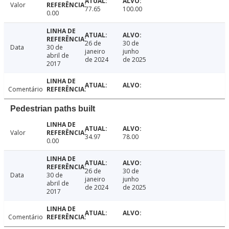
Valor
77.65
100.00
0.00
26 de
30 de
Data
30 de
janeiro
junho
abril de
de 2024
de 2025
2017
Comentário
Pedestrian paths built
Valor
34.97
78.00
0.00
26 de
30 de
Data
30 de
janeiro
junho
abril de
de 2024
de 2025
2017
Comentário