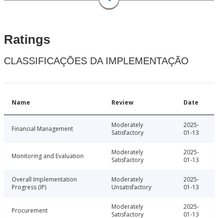
Ratings
CLASSIFICAÇÕES DA IMPLEMENTAÇÃO
Name
Review
Date
Moderately
2025-
Financial Management
Satisfactory
01-13
Moderately
2025-
Monitoring and Evaluation
Satisfactory
01-13
Overall Implementation
Moderately
2025-
Progress (IP)
Unsatisfactory
01-13
Moderately
2025-
Procurement
Satisfactory
01-13