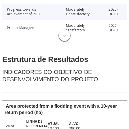
Progress towards
Moderately
2025-
achievement of PDO
Unsatisfactory
01-13
Moderately
2025-
Project Management
Satisfactory
01-13
Estrutura de Resultados
INDICADORES DO OBJETIVO DE
DESENVOLVIMENTO DO PROJETO
Area protected from a flodding event with a 10-year
return period (ha)
Valor
107.00
280.00