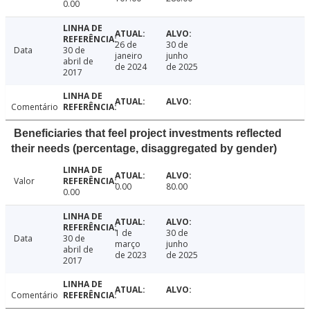
0.00
26 de
30 de
Data
30 de
janeiro
junho
abril de
de 2024
de 2025
2017
Comentário
Beneficiaries that feel project investments reflected
their needs (percentage, disaggregated by gender)
Valor
0.00
80.00
0.00
1 de
30 de
Data
30 de
março
junho
abril de
de 2023
de 2025
2017
Comentário