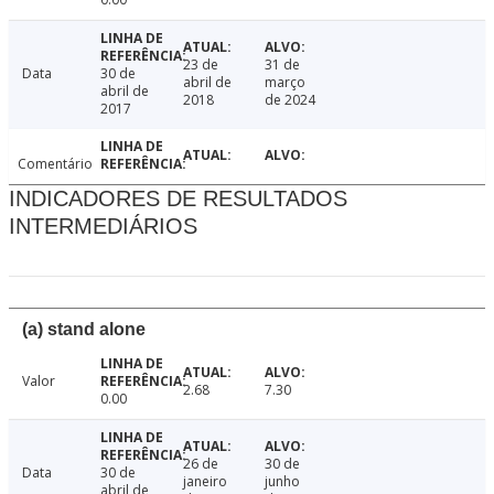
23 de
31 de
Data
30 de
abril de
março
abril de
2018
de 2024
2017
Comentário
INDICADORES DE RESULTADOS
INTERMEDIÁRIOS
(a) stand alone
Valor
2.68
7.30
0.00
26 de
30 de
Data
30 de
janeiro
junho
abril de