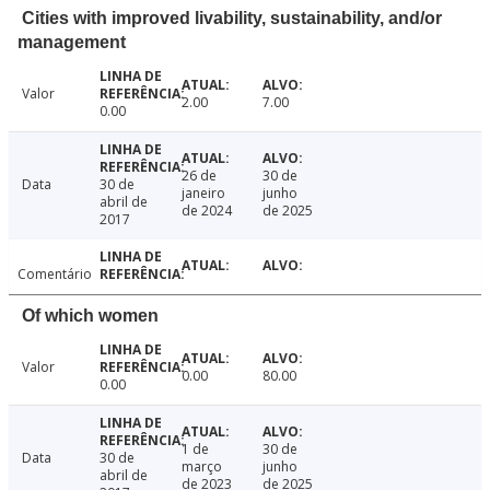
Cities with improved livability, sustainability, and/or
management
Valor
2.00
7.00
0.00
26 de
30 de
Data
30 de
janeiro
junho
abril de
de 2024
de 2025
2017
Comentário
Of which women
Valor
0.00
80.00
0.00
1 de
30 de
Data
30 de
março
junho
abril de
de 2023
de 2025