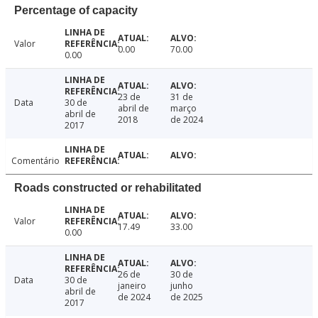
Percentage of capacity
Valor
0.00
70.00
0.00
23 de
31 de
Data
30 de
abril de
março
abril de
2018
de 2024
2017
Comentário
Roads constructed or rehabilitated
Valor
17.49
33.00
0.00
26 de
30 de
Data
30 de
janeiro
junho
abril de
de 2024
de 2025
2017