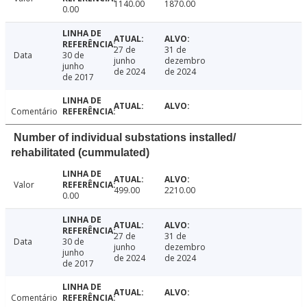
1140.00
1870.00
0.00
27 de
31 de
Data
30 de
junho
dezembro
junho
de 2024
de 2024
de 2017
Comentário
Number of individual substations installed/
rehabilitated (cummulated)
Valor
499.00
2210.00
0.00
27 de
31 de
Data
30 de
junho
dezembro
junho
de 2024
de 2024
de 2017
Comentário