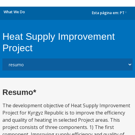
What We Do
Esta página em:
PT
dropdown
Heat Supply Improvement
Project
Resumo*
The development objective of Heat Supply Improvement
Project for Kyrgyz Republic is to improve the efficiency
and quality of heating in selected Project areas. This
project consists of three components. 1) The first
component, Improving supply efficiency and quality of