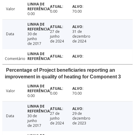
Valor
0.00
70.00
0.00
27 de
31 de
Data
30 de
junho
dezembro
junho
de 2024
de 2024
de 2017
Comentário
Percentage of Project beneficiaries reporting an
improvement in quality of heating for Component 3
Valor
0.00
70.00
0.00
27 de
29 de
Data
30 de
junho
dezembro
junho
de 2024
de 2023
de 2017