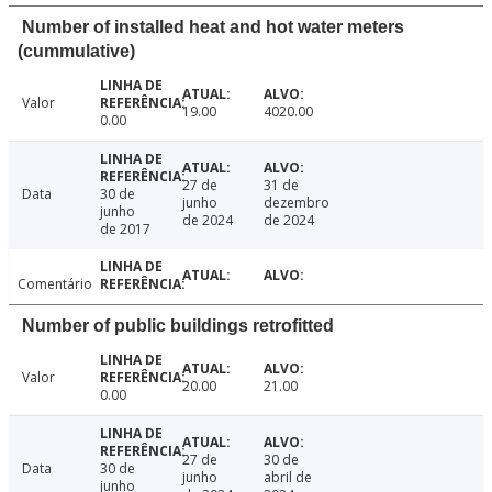
Number of installed heat and hot water meters
(cummulative)
Valor
19.00
4020.00
0.00
27 de
31 de
Data
30 de
junho
dezembro
junho
de 2024
de 2024
de 2017
Comentário
Number of public buildings retrofitted
Valor
20.00
21.00
0.00
27 de
30 de
Data
30 de
junho
abril de
junho