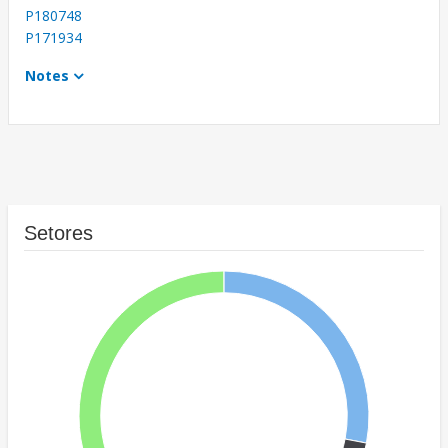
P180748
P171934
Notes
Setores