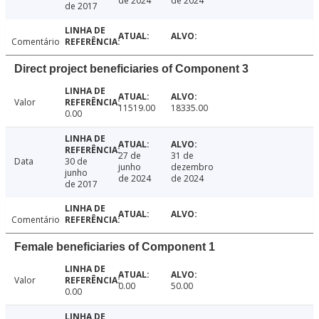
de 2024
de 2024
de 2017
Comentário
Direct project beneficiaries of Component 3
Valor
11519.00
18335.00
0.00
27 de
31 de
Data
30 de
junho
dezembro
junho
de 2024
de 2024
de 2017
Comentário
Female beneficiaries of Component 1
Valor
0.00
50.00
0.00