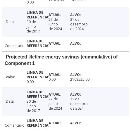
0.00
27 de
31 de
Data
30 de
junho
dezembro
junho
de 2024
de 2024
de 2017
Comentário
Projected lifetime energy savings (cummulative) of
Component 1
Valor
0.00
2168525.00
0.00
27 de
31 de
Data
30 de
junho
dezembro
junho
de 2024
de 2024
de 2017
Comentário