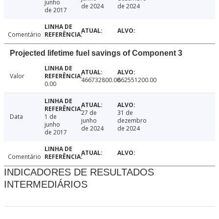
junho
de 2024
de 2024
de 2017
Comentário
Projected lifetime fuel savings of Component 3
Valor
466732800.00
662551200.00
0.00
27 de
31 de
Data
1 de
junho
dezembro
junho
de 2024
de 2024
de 2017
Comentário
INDICADORES DE RESULTADOS
INTERMEDIÁRIOS