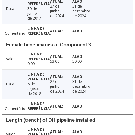
27 de
31 de
Data
30 de
junho
dezembro
junho
de 2024
de 2024
de 2017
Comentário
Female beneficiaries of Component 3
Valor
53.00
50.00
0.00
27 de
31 de
Data
6 de
junho
dezembro
agosto
de 2024
de 2024
de 2018
Comentário
Length (trench) of DH pipeline installed
Valor