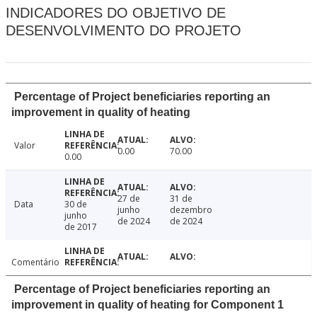
INDICADORES DO OBJETIVO DE
DESENVOLVIMENTO DO PROJETO
Percentage of Project beneficiaries reporting an
improvement in quality of heating
Valor
0.00
70.00
0.00
27 de
31 de
Data
30 de
junho
dezembro
junho
de 2024
de 2024
de 2017
Comentário
Percentage of Project beneficiaries reporting an
improvement in quality of heating for Component 1