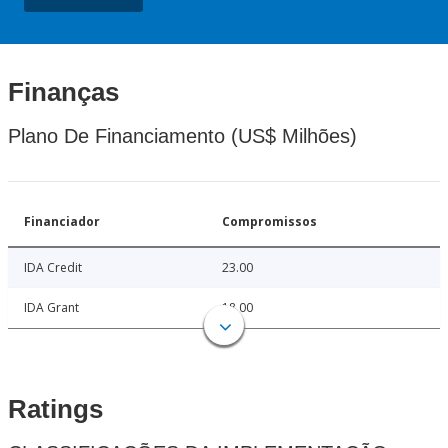
Finanças
Plano De Financiamento (US$ Milhões)
Financiador
Compromissos
IDA Credit
23.00
IDA Grant
18.00
Ratings