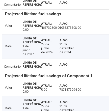
Comentário
Projected lifetime fuel savings
Valor
466732800.00
8058373508.00
0.00
27 de
31 de
Data
1 de
junho
dezembro
junho
de 2024
de 2024
de 2017
Comentário
Projected lifetime fuel savings of Component 1
Valor
0.00
7871875994.00
0.00
27 de
31 de
Data
1 de
junho
dezembro