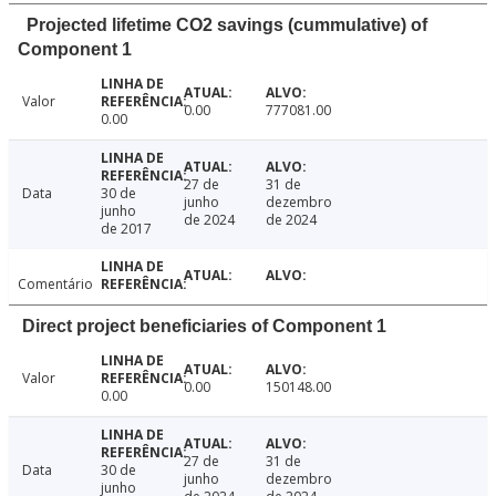
Projected lifetime CO2 savings (cummulative) of
Component 1
Valor
0.00
777081.00
0.00
27 de
31 de
Data
30 de
junho
dezembro
junho
de 2024
de 2024
de 2017
Comentário
Direct project beneficiaries of Component 1
Valor
0.00
150148.00
0.00
27 de
31 de
Data
30 de
junho
dezembro
junho