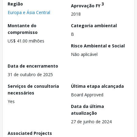
Região
3
Aprovação FY
Europa e Ásia Central
2018
Montante do
Categoria ambiental
compromisso
B
US$ 41.00 milhões
Risco Ambiental e Social
Não aplicável
Data de encerramento
31 de outubro de 2025
Serviços de consultoria
Última etapa alcançada
necessários
Board Approved
Yes
Data da última
atualização
27 de junho de 2024
Associated Projects