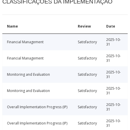
CLASSIFICAÇÕES DA IMPLEMENTAÇÃO
Name
Review
Date
2025-10-
Financial Management
Satisfactory
31
2025-10-
Financial Management
Satisfactory
31
2025-10-
Monitoring and Evaluation
Satisfactory
31
2025-10-
Monitoring and Evaluation
Satisfactory
31
2025-10-
Overall Implementation Progress (IP)
Satisfactory
31
2025-10-
Overall Implementation Progress (IP)
Satisfactory
31