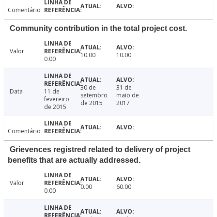
Comentário
Community contribution in the total project cost.
Valor
10.00
10.00
0.00
30 de
31 de
Data
11 de
setembro
maio de
fevereiro
de 2015
2017
de 2015
Comentário
Grievences registred related to delivery of project
benefits that are actually addressed.
Valor
0.00
60.00
0.00