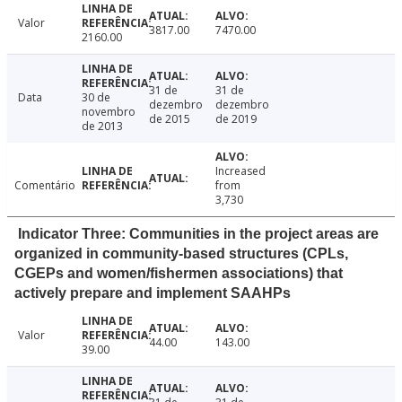
Valor
3817.00
7470.00
2160.00
31 de
31 de
Data
30 de
dezembro
dezembro
novembro
de 2015
de 2019
de 2013
Increased
Comentário
from
3,730
Indicator Three: Communities in the project areas are
organized in community-based structures (CPLs,
CGEPs and women/fishermen associations) that
actively prepare and implement SAAHPs
Valor
44.00
143.00
39.00