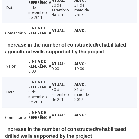
30 de
31 de
Data
1 de
setembro
maio de
novembro
de 2015
2017
de 2011
Comentário
Increase in the number of constructed/rehabilitated
agricultural wells supported by the project
Valor
0.00
19.00
0.00
30 de
31 de
Data
1 de
setembro
maio de
novembro
de 2015
2017
de 2011
Comentário
Increase in the number of constructed/rehabilitated
drilled wells supported by the project