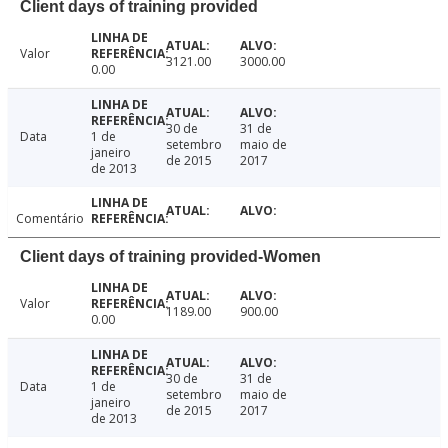
Client days of training provided
Valor
3121.00
3000.00
0.00
30 de
31 de
Data
1 de
setembro
maio de
janeiro
de 2015
2017
de 2013
Comentário
Client days of training provided-Women
Valor
1189.00
900.00
0.00
30 de
31 de
Data
1 de
setembro
maio de
janeiro
de 2015
2017
de 2013