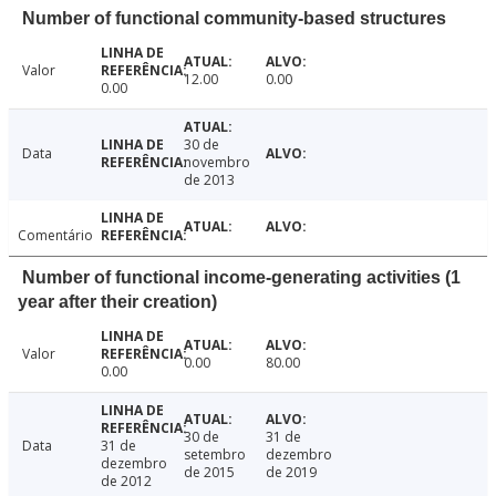
Number of functional community-based structures
Valor
12.00
0.00
0.00
30 de
Data
novembro
de 2013
Comentário
Number of functional income-generating activities (1
year after their creation)
Valor
0.00
80.00
0.00
30 de
31 de
Data
31 de
setembro
dezembro
dezembro
de 2015
de 2019
de 2012