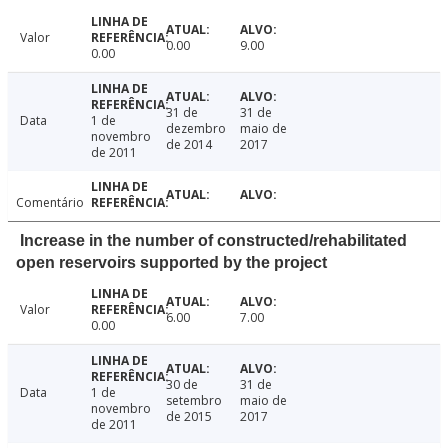
Valor
0.00
9.00
0.00
31 de
31 de
Data
1 de
dezembro
maio de
novembro
de 2014
2017
de 2011
Comentário
Increase in the number of constructed/rehabilitated
open reservoirs supported by the project
Valor
6.00
7.00
0.00
30 de
31 de
Data
1 de
setembro
maio de
novembro
de 2015
2017
de 2011