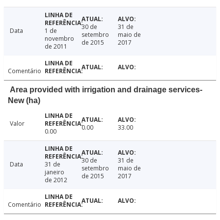
30 de
31 de
Data
1 de
setembro
maio de
novembro
de 2015
2017
de 2011
Comentário
Area provided with irrigation and drainage services-
New (ha)
Valor
0.00
33.00
0.00
30 de
31 de
Data
31 de
setembro
maio de
janeiro
de 2015
2017
de 2012
Comentário