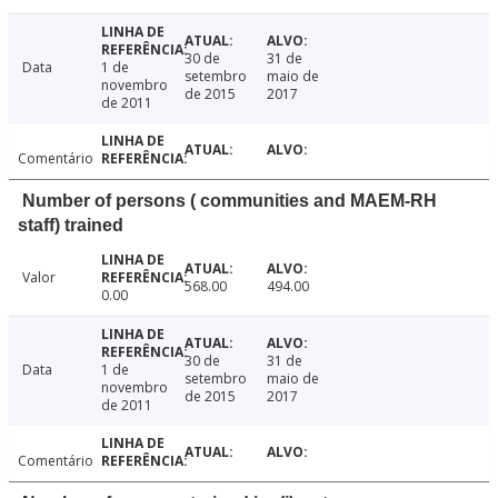
30 de
31 de
Data
1 de
setembro
maio de
novembro
de 2015
2017
de 2011
Comentário
Number of persons ( communities and MAEM-RH
staff) trained
Valor
568.00
494.00
0.00
30 de
31 de
Data
1 de
setembro
maio de
novembro
de 2015
2017
de 2011
Comentário