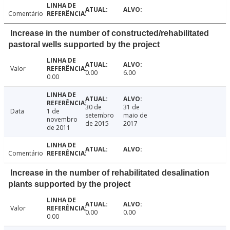
Comentário
Increase in the number of constructed/rehabilitated
pastoral wells supported by the project
Valor
0.00
6.00
0.00
30 de
31 de
Data
1 de
setembro
maio de
novembro
de 2015
2017
de 2011
Comentário
Increase in the number of rehabilitated desalination
plants supported by the project
Valor
0.00
0.00
0.00