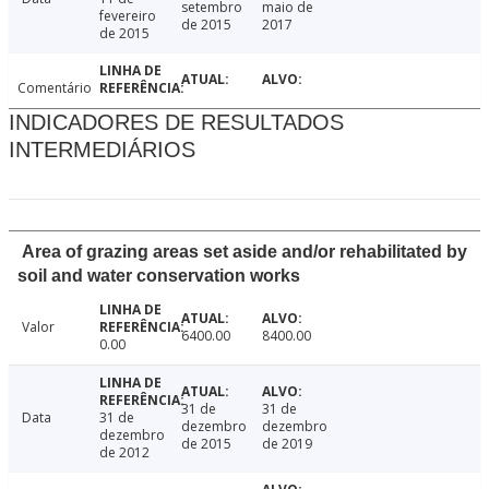
setembro
maio de
fevereiro
de 2015
2017
de 2015
Comentário
INDICADORES DE RESULTADOS
INTERMEDIÁRIOS
Area of grazing areas set aside and/or rehabilitated by
soil and water conservation works
Valor
6400.00
8400.00
0.00
31 de
31 de
Data
31 de
dezembro
dezembro
dezembro
de 2015
de 2019
de 2012