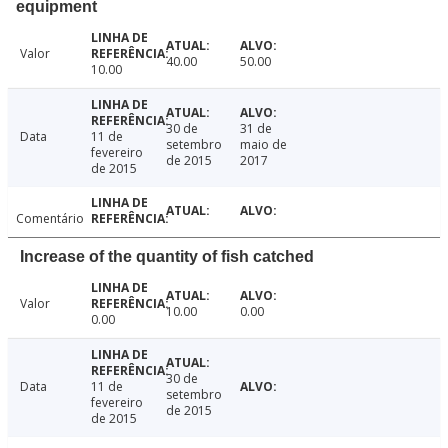
equipment
Valor
40.00
50.00
10.00
30 de
31 de
Data
11 de
setembro
maio de
fevereiro
de 2015
2017
de 2015
Comentário
Increase of the quantity of fish catched
Valor
10.00
0.00
0.00
30 de
Data
11 de
setembro
fevereiro
de 2015
de 2015