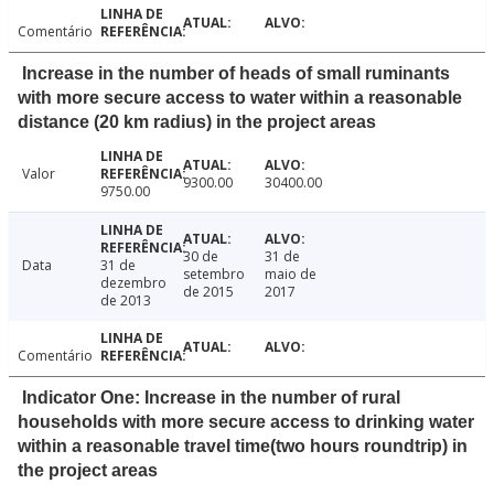
Comentário
Increase in the number of heads of small ruminants
with more secure access to water within a reasonable
distance (20 km radius) in the project areas
Valor
9300.00
30400.00
9750.00
30 de
31 de
Data
31 de
setembro
maio de
dezembro
de 2015
2017
de 2013
Comentário
Indicator One: Increase in the number of rural
households with more secure access to drinking water
within a reasonable travel time(two hours roundtrip) in
the project areas