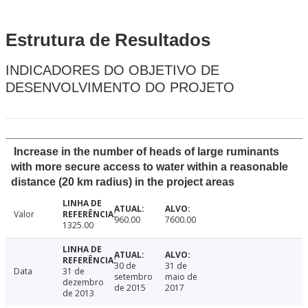
Estrutura de Resultados
INDICADORES DO OBJETIVO DE
DESENVOLVIMENTO DO PROJETO
Increase in the number of heads of large ruminants
with more secure access to water within a reasonable
distance (20 km radius) in the project areas
Valor
960.00
7600.00
1325.00
30 de
31 de
Data
31 de
setembro
maio de
dezembro
de 2015
2017
de 2013