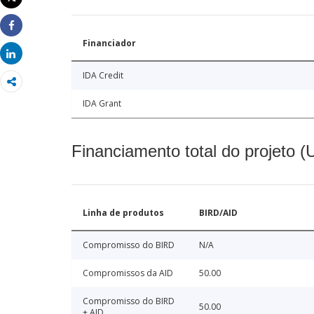
Imprimir
Share
Financiador
Share
IDA Credit
IDA Grant
Financiamento total do projeto 
Linha de produtos
BIRD/AID
Compromisso do BIRD
N/A
Compromissos da AID
50.00
Compromisso do BIRD
50.00
+ AID