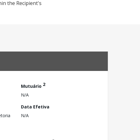
hin the Recipient's
2
Mutuário
N/A
Data Efetiva
toria
N/A