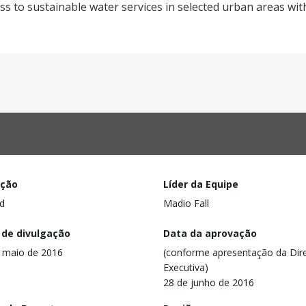
ess to sustainable water services in selected urban areas wit
ação
Líder da Equipe
d
Madio Fall
 de divulgação
Data da aprovação
 maio de 2016
(conforme apresentação da Dire
Executiva)
28 de junho de 2016