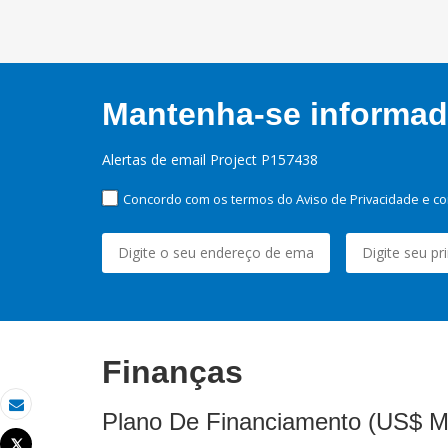
Mantenha-se informado
Alertas de email Project P157438
Concordo com os termos do Aviso de Privacidade e co
Finanças
Plano De Financiamento (US$ M
Email
Tweet