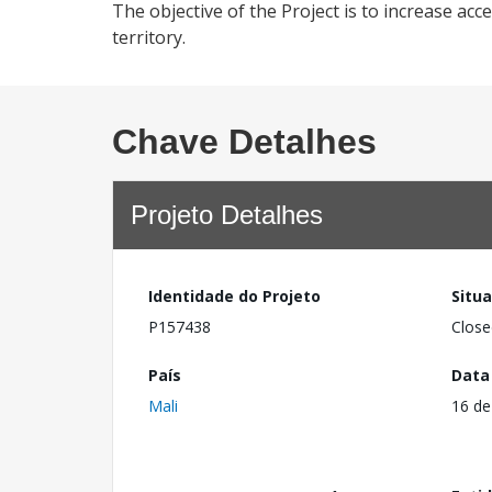
The objective of the Project is to increase acc
territory.
Chave Detalhes
Projeto Detalhes
Identidade do Projeto
Situ
P157438
Close
País
Data
Mali
16 de