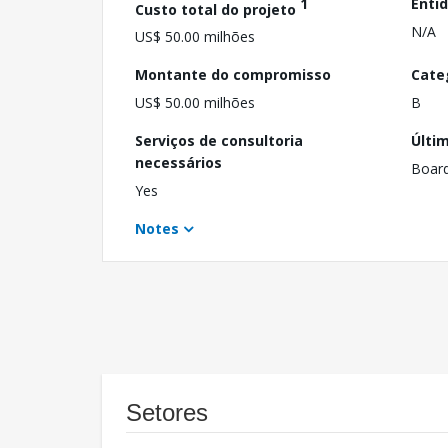
1
Enti
Custo total do projeto
N/A
US$ 50.00 milhões
Montante do compromisso
Cate
US$ 50.00 milhões
B
Serviços de consultoria
Últi
necessários
Boar
Yes
Notes
Setores