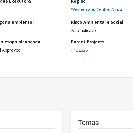
dade Executora
Região
Western and Central Africa
goria ambiental
Risco Ambiental e Social
Não aplicável
ma etapa alcançada
Parent Projects
d Approved
P122826
Temas