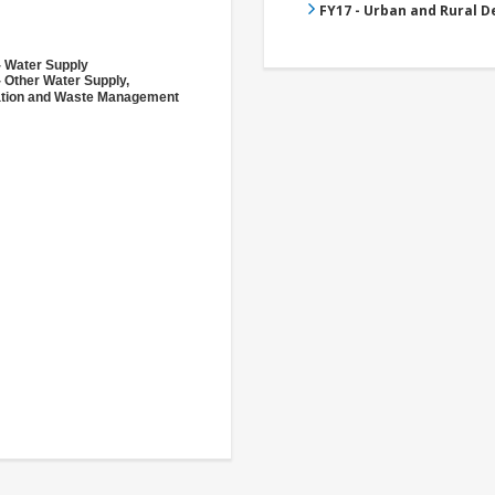
FY17 - Urban and Rural 
- Water Supply
- Other Water Supply,
ation and Waste Management