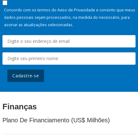
Concordo com os termos do Aviso de Privacidade e consinto que meus
dados pessoais sejam processados, na medida do necessário, para
assinar as atualizações selecionadas.
Cadastre-se
Finanças
Plano De Financiamento (US$ Milhões)