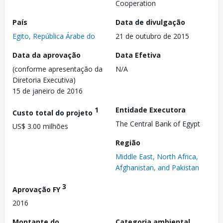
Cooperation
País
Data de divulgação
Egito, República Árabe do
21 de outubro de 2015
Data da aprovação
Data Efetiva
(conforme apresentação da
N/A
Diretoria Executiva)
15 de janeiro de 2016
1
Entidade Executora
Custo total do projeto
The Central Bank of Egypt
US$ 3.00 milhões
Região
Middle East, North Africa,
Afghanistan, and Pakistan
3
Aprovação FY
2016
Montante do
Categoria ambiental