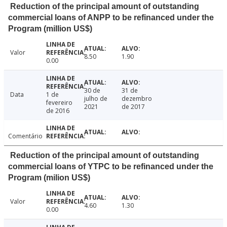
Reduction of the principal amount of outstanding
commercial loans of ANPP to be refinanced under the
Program (million US$)
Valor
8.50
1.90
0.00
30 de
31 de
Data
1 de
julho de
dezembro
fevereiro
2021
de 2017
de 2016
Comentário
Reduction of the principal amount of outstanding
commercial loans of YTPC to be refinanced under the
Program (milion US$)
Valor
4.60
1.30
0.00