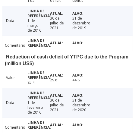
18.5
deficit
deficit
30 de
31 de
Data
1 de
julho de
dezembro
março
2021
de 2019
de 2016
Comentário
Reduction of cash deficit of YTPC due to the Program
(million US$)
Valor
29.8
44.8
85.4
30 de
31 de
Data
1 de
julho de
dezembro
fevereiro
2021
de 2020
de 2016
Comentário