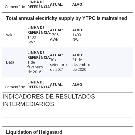
Comentário
Total annual electricity supply by YTPC is maintained
Valor
1706
1400
1400
GWh
GWh
GWh
30 de
31 de
Data
1 de
setembro
dezembro
fevereiro
de 2021
de 2020
de 2016
Comentário
INDICADORES DE RESULTADOS
INTERMEDIÁRIOS
Liquidation of Haigasard