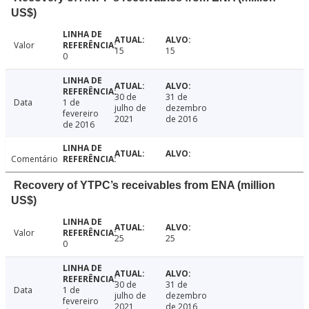
US$)
Valor
15
15
0
30 de
31 de
Data
1 de
julho de
dezembro
fevereiro
2021
de 2016
de 2016
Comentário
Recovery of YTPC’s receivables from ENA (million
US$)
Valor
25
25
0
30 de
31 de
Data
1 de
julho de
dezembro
fevereiro
2021
de 2016