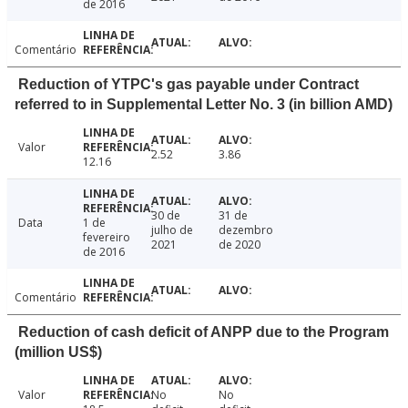
de 2016
Comentário
Reduction of YTPC's gas payable under Contract
referred to in Supplemental Letter No. 3 (in billion AMD)
Valor
2.52
3.86
12.16
30 de
31 de
Data
1 de
julho de
dezembro
fevereiro
2021
de 2020
de 2016
Comentário
Reduction of cash deficit of ANPP due to the Program
(million US$)
Valor
No
No