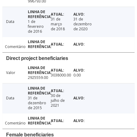
996793.00
31 de
31 de
Data
1 de
março
dezembro
fevereiro
de 2018
de 2020
de 2016
Comentário
Direct project beneficiaries
Valor
3038000.00
0.00
2925559.00
30 de
Data
31 de
julho de
dezembro
2021
de 2015
Comentário
Female beneficiaries