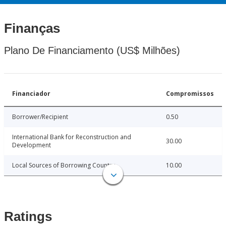
Finanças
Plano De Financiamento (US$ Milhões)
Financiador
Compromissos
Borrower/Recipient
0.50
International Bank for Reconstruction and
30.00
Development
Local Sources of Borrowing Country
10.00
Ratings