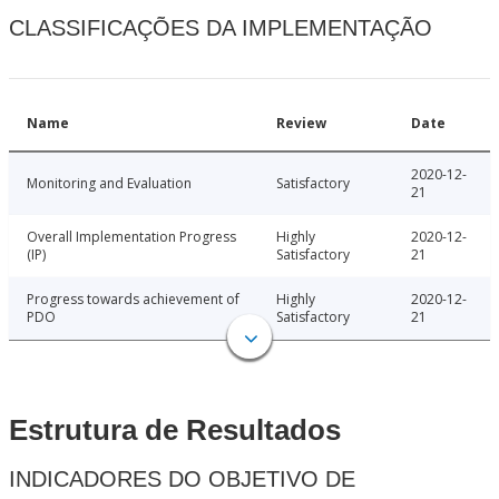
CLASSIFICAÇÕES DA IMPLEMENTAÇÃO
Name
Review
Date
2020-12-
Monitoring and Evaluation
Satisfactory
21
Overall Implementation Progress
Highly
2020-12-
(IP)
Satisfactory
21
Progress towards achievement of
Highly
2020-12-
PDO
Satisfactory
21
Estrutura de Resultados
INDICADORES DO OBJETIVO DE