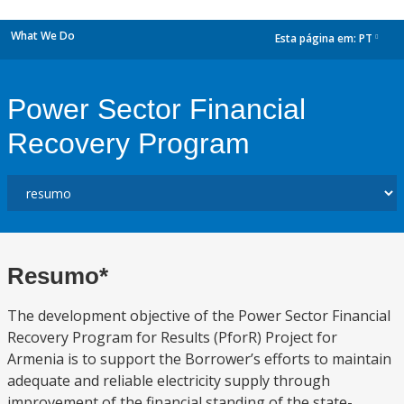
What We Do
Esta página em:
PT
dropdown
Power Sector Financial
Recovery Program
Resumo*
The development objective of the Power Sector Financial
Recovery Program for Results (PforR) Project for
Armenia is to support the Borrower’s efforts to maintain
adequate and reliable electricity supply through
improvement of the financial standing of the state-