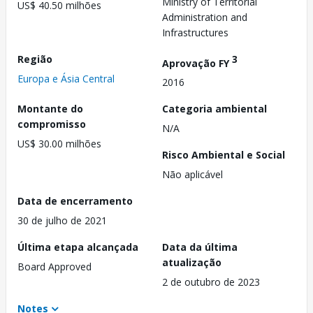
Ministry of Territorial
US$ 40.50 milhões
Administration and
Infrastructures
Região
3
Aprovação FY
Europa e Ásia Central
2016
Montante do
Categoria ambiental
compromisso
N/A
US$ 30.00 milhões
Risco Ambiental e Social
Não aplicável
Data de encerramento
30 de julho de 2021
Última etapa alcançada
Data da última
atualização
Board Approved
2 de outubro de 2023
Notes