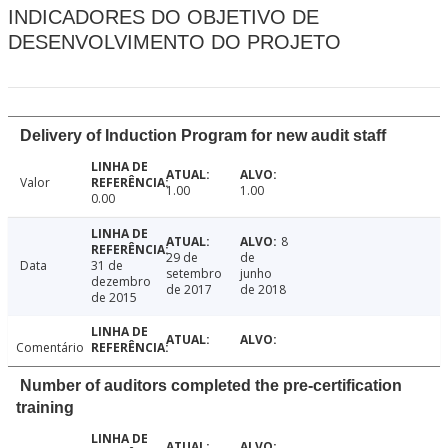
INDICADORES DO OBJETIVO DE
DESENVOLVIMENTO DO PROJETO
Delivery of Induction Program for new audit staff
Valor
1.00
1.00
0.00
8
29 de
de
Data
31 de
setembro
junho
dezembro
de 2017
de 2018
de 2015
Comentário
Number of auditors completed the pre-certification
training