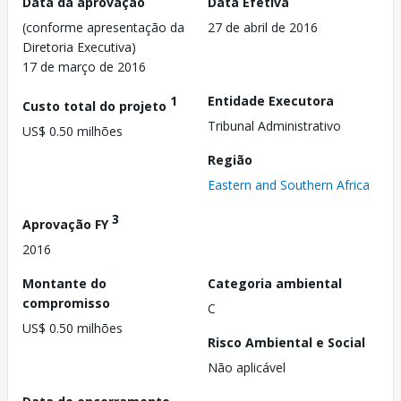
Data da aprovação
Data Efetiva
(conforme apresentação da
27 de abril de 2016
Diretoria Executiva)
17 de março de 2016
1
Entidade Executora
Custo total do projeto
Tribunal Administrativo
US$ 0.50 milhões
Região
Eastern and Southern Africa
3
Aprovação FY
2016
Montante do
Categoria ambiental
compromisso
C
US$ 0.50 milhões
Risco Ambiental e Social
Não aplicável