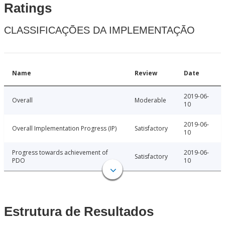
Ratings
CLASSIFICAÇÕES DA IMPLEMENTAÇÃO
Name
Review
Date
2019-06-
Overall
Moderable
10
2019-06-
Overall Implementation Progress (IP)
Satisfactory
10
Progress towards achievement of
2019-06-
Satisfactory
PDO
10
Estrutura de Resultados