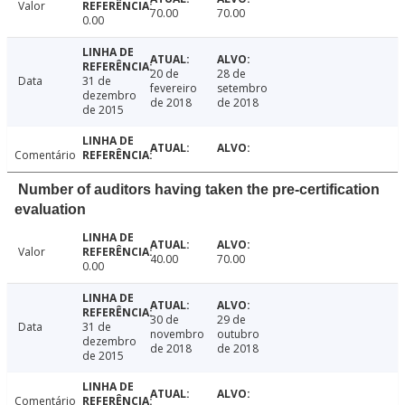
Valor
70.00
70.00
0.00
20 de
28 de
Data
31 de
fevereiro
setembro
dezembro
de 2018
de 2018
de 2015
Comentário
Number of auditors having taken the pre-certification
evaluation
Valor
40.00
70.00
0.00
30 de
29 de
Data
31 de
novembro
outubro
dezembro
de 2018
de 2018
de 2015
Comentário