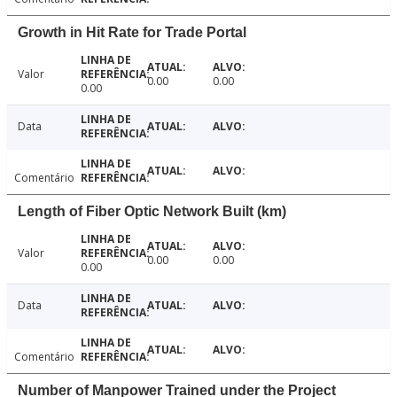
Growth in Hit Rate for Trade Portal
Valor
0.00
0.00
0.00
Data
Comentário
Length of Fiber Optic Network Built (km)
Valor
0.00
0.00
0.00
Data
Comentário
Number of Manpower Trained under the Project