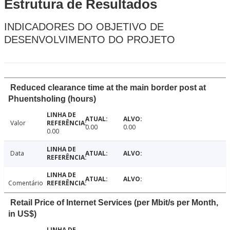
Estrutura de Resultados
INDICADORES DO OBJETIVO DE
DESENVOLVIMENTO DO PROJETO
Reduced clearance time at the main border post at
Phuentsholing (hours)
Valor
0.00
0.00
0.00
Data
Comentário
Retail Price of Internet Services (per Mbit/s per Month,
in US$)