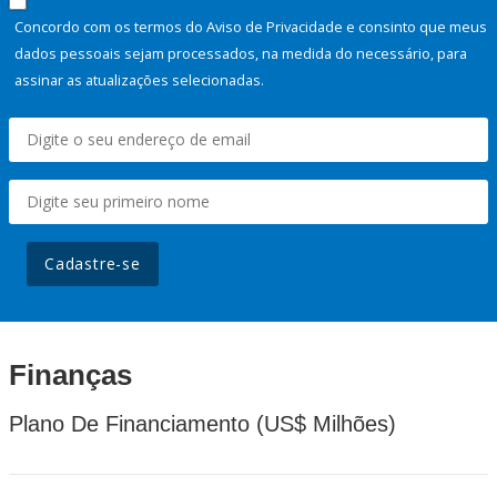
Concordo com os termos do Aviso de Privacidade e consinto que meus
dados pessoais sejam processados, na medida do necessário, para
assinar as atualizações selecionadas.
Cadastre-se
Finanças
Plano De Financiamento (US$ Milhões)