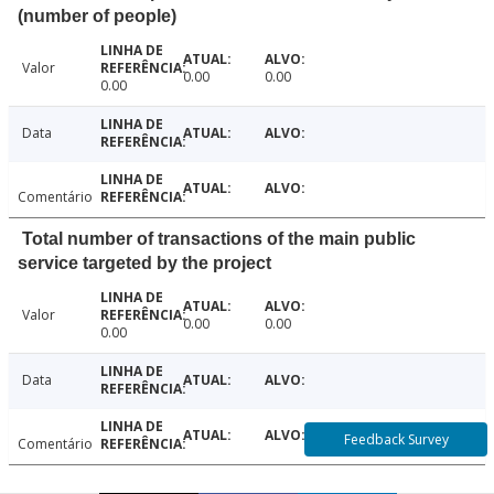
(number of people)
Valor
0.00
0.00
0.00
Data
Comentário
Total number of transactions of the main public
service targeted by the project
Valor
0.00
0.00
0.00
Data
Feedback Survey
Comentário