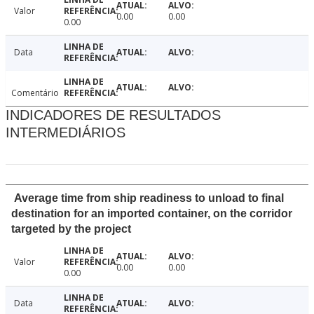
Valor
0.00
0.00
0.00
Data
Comentário
INDICADORES DE RESULTADOS
INTERMEDIÁRIOS
Average time from ship readiness to unload to final
destination for an imported container, on the corridor
targeted by the project
Valor
0.00
0.00
0.00
Data