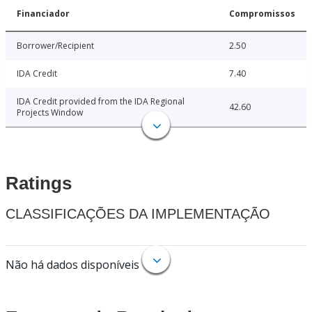
Financiador
Compromissos
Borrower/Recipient
2.50
IDA Credit
7.40
IDA Credit provided from the IDA Regional
42.60
Projects Window
Ratings
CLASSIFICAÇÕES DA IMPLEMENTAÇÃO
Não há dados disponíveis