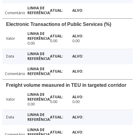
Comentário
Electronic Transactions of Public Services (%)
Valor
0.00
0.00
0.00
Data
Comentário
Freight volume measured in TEU in targeted corridor
Valor
0.00
0.00
0.00
Data
Comentário