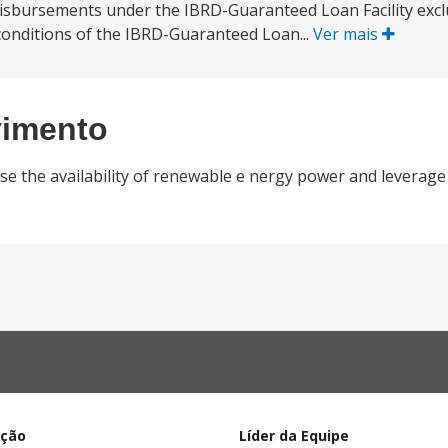
he disbursements under the IBRD-Guaranteed Loan Facility excl
conditions of the IBRD-Guaranteed Loan...
Ver mais
vimento
se the availability of renewable e nergy power and leverage 
ação
Líder da Equipe