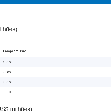
ilhões)
Compromissos
150.00
70.00
280.00
300.00
(US$ milhões)