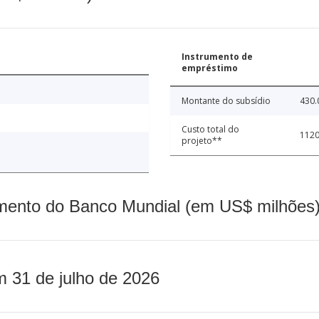
Instrumento de
empréstimo
Montante do subsídio
430.
Custo total do
1120
projeto**
mento do Banco Mundial (em US$ milhões)
m 31 de julho de 2026