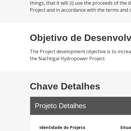
things, that it will: (i) use the proceeds of t
Project and in accordance with the terms and 
Objetivo de Desenvol
The Project development objective is to increa
the Nachtigal Hydropower Project.
Chave Detalhes
Projeto Detalhes
Identidade do Projeto
Situ