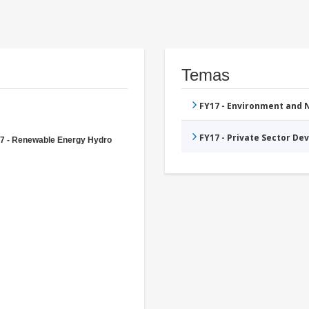
Temas
FY17 - Environment and
FY17 - Private Sector D
7 - Renewable Energy Hydro