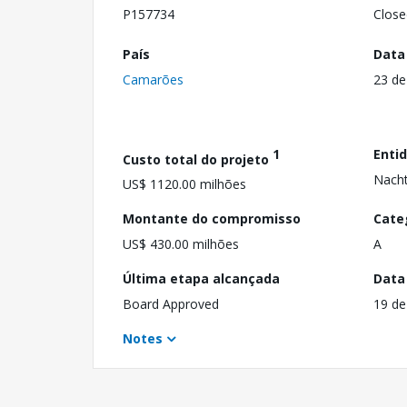
P157734
Close
País
Data
Camarões
23 de
1
Enti
Custo total do projeto
Nach
US$ 1120.00 milhões
Montante do compromisso
Cate
US$ 430.00 milhões
A
Última etapa alcançada
Data
Board Approved
19 de
Notes