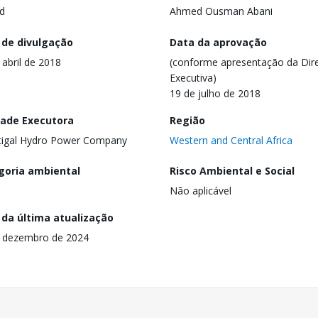
d
Ahmed Ousman Abani
 de divulgação
Data da aprovação
 abril de 2018
(conforme apresentação da Dire
Executiva)
19 de julho de 2018
dade Executora
Região
tigal Hydro Power Company
Western and Central Africa
goria ambiental
Risco Ambiental e Social
Não aplicável
 da última atualização
 dezembro de 2024