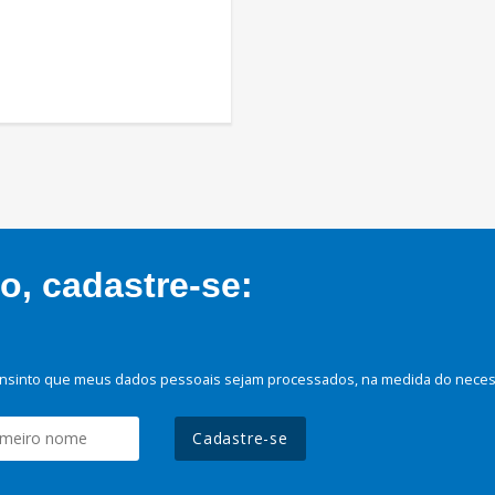
, cadastre-se:
nsinto que meus dados pessoais sejam processados, na medida do necessá
Cadastre-se