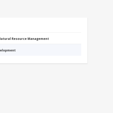
 Natural Resource Management
evelopment