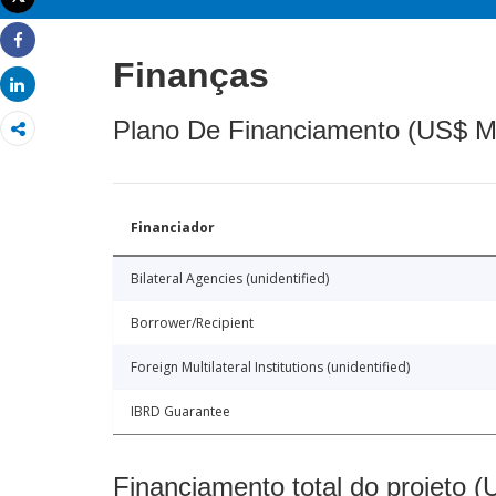
Imprimir
Share
Finanças
Share
Plano De Financiamento (US$ M
Financiador
Bilateral Agencies (unidentified)
Borrower/Recipient
Foreign Multilateral Institutions (unidentified)
IBRD Guarantee
Financiamento total do projeto 