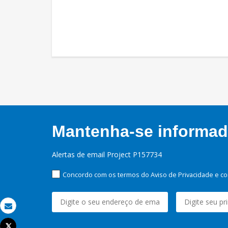
Mantenha-se informado
Alertas de email Project P157734
Concordo com os termos do Aviso de Privacidade e co
Email
Tweet