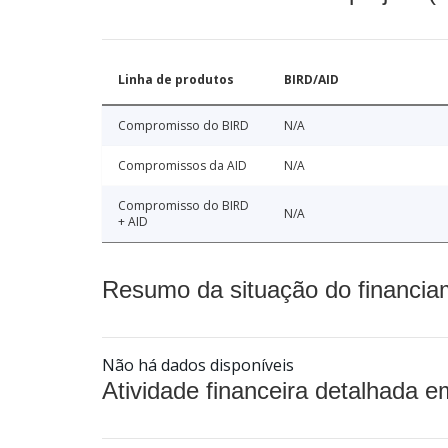
Linha de produtos
BIRD/AID
Compromisso do BIRD
N/A
Compromissos da AID
N/A
Compromisso do BIRD
N/A
+ AID
Resumo da situação do financia
Não há dados disponíveis
Atividade financeira detalhada e