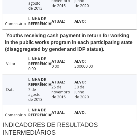
novembro
junho
agosto
de 2015
de 2020
de 2013
Comentário
Youths receiving cash payment in return for working
in the public works program in each participating state
(disaggregated by gender and IDP status).
Valor
0.00
300000.00
0.00
25 de
30 de
Data
7 de
novembro
junho
agosto
de 2015
de 2020
de 2013
Comentário
INDICADORES DE RESULTADOS
INTERMEDIÁRIOS