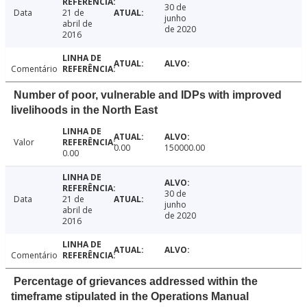
30 de
Data
21 de
junho
abril de
de 2020
2016
Comentário
Number of poor, vulnerable and IDPs with improved
livelihoods in the North East
Valor
0.00
150000.00
0.00
30 de
Data
21 de
junho
abril de
de 2020
2016
Comentário
Percentage of grievances addressed within the
timeframe stipulated in the Operations Manual