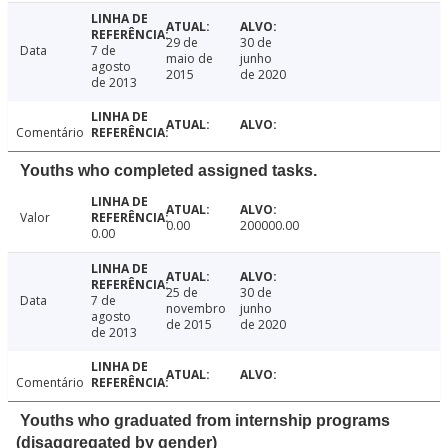
29 de
30 de
Data
7 de
maio de
junho
agosto
2015
de 2020
de 2013
Comentário
Youths who completed assigned tasks.
Valor
0.00
200000.00
0.00
25 de
30 de
Data
7 de
novembro
junho
agosto
de 2015
de 2020
de 2013
Comentário
Youths who graduated from internship programs
(disaggregated by gender)