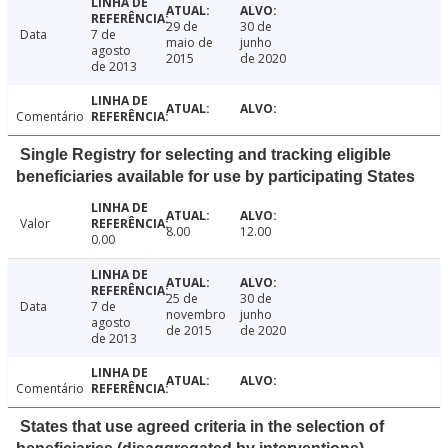
29 de
30 de
Data
7 de
maio de
junho
agosto
2015
de 2020
de 2013
Comentário
Single Registry for selecting and tracking eligible
beneficiaries available for use by participating States
Valor
8.00
12.00
0.00
25 de
30 de
Data
7 de
novembro
junho
agosto
de 2015
de 2020
de 2013
Comentário
States that use agreed criteria in the selection of