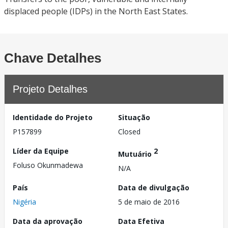
displaced people (IDPs) in the North East States.
Chave Detalhes
Projeto Detalhes
Identidade do Projeto
Situação
P157899
Closed
Líder da Equipe
2
Mutuário
Foluso Okunmadewa
N/A
País
Data de divulgação
Nigéria
5 de maio de 2016
Data da aprovação
Data Efetiva