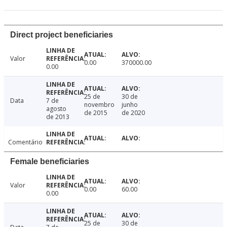
Direct project beneficiaries
Valor
0.00
370000.00
0.00
25 de
30 de
Data
7 de
novembro
junho
agosto
de 2015
de 2020
de 2013
Comentário
Female beneficiaries
Valor
0.00
60.00
0.00
25 de
30 de