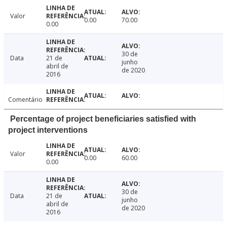
Valor
0.00
70.00
0.00
30 de
Data
21 de
junho
abril de
de 2020
2016
Comentário
Percentage of project beneficiaries satisfied with
project interventions
Valor
0.00
60.00
0.00
30 de
Data
21 de
junho
abril de
de 2020
2016