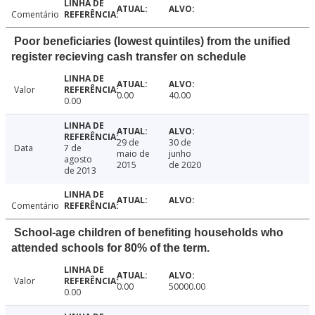
Comentário
Poor beneficiaries (lowest quintiles) from the unified
register recieving cash transfer on schedule
Valor
0.00
40.00
0.00
29 de
30 de
Data
7 de
maio de
junho
agosto
2015
de 2020
de 2013
Comentário
School-age children of benefiting households who
attended schools for 80% of the term.
Valor
0.00
50000.00
0.00