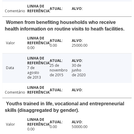
Comentário
Women from benefiting households who receive
health information on routine visits to heath facilities.
Valor
0.00
25000.00
0.00
25 de
30 de
Data
7 de
novembro
junho
agosto
de 2015
de 2020
de 2013
Comentário
Youths trained in life, vocational and entrepreneurial
skills (disaggregated by gender).
Valor
0.00
50000.00
0.00