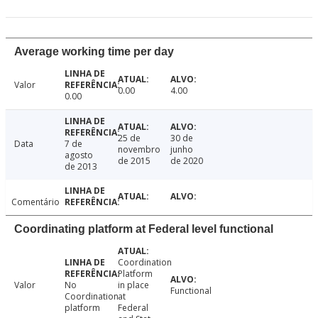
Average working time per day
Valor
0.00
4.00
0.00
25 de
30 de
Data
7 de
novembro
junho
agosto
de 2015
de 2020
de 2013
Comentário
Coordinating platform at Federal level functional
Coordination
Platform
Valor
No
in place
Functional
Coordination
at
platform
Federal