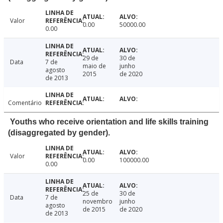
Valor
0.00
50000.00
0.00
29 de
30 de
Data
7 de
maio de
junho
agosto
2015
de 2020
de 2013
Comentário
Youths who receive orientation and life skills training
(disaggregated by gender).
Valor
0.00
100000.00
0.00
25 de
30 de
Data
7 de
novembro
junho
agosto
de 2015
de 2020
de 2013