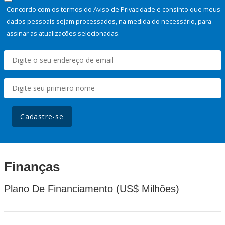
Concordo com os termos do Aviso de Privacidade e consinto que meus
dados pessoais sejam processados, na medida do necessário, para
assinar as atualizações selecionadas.
Cadastre-se
Finanças
Plano De Financiamento (US$ Milhões)