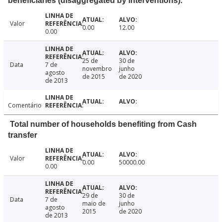
beneficiaries (disaggregated by interventions).
Valor
0.00
12.00
0.00
25 de
30 de
Data
7 de
novembro
junho
agosto
de 2015
de 2020
de 2013
Comentário
Total number of households benefiting from Cash
transfer
Valor
0.00
50000.00
0.00
29 de
30 de
Data
7 de
maio de
junho
agosto
2015
de 2020
de 2013