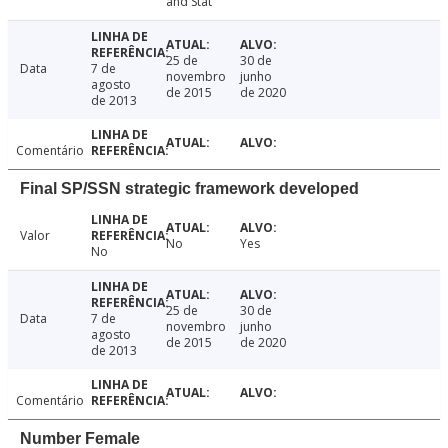
and Stat
25 de
30 de
Data
7 de
novembro
junho
agosto
de 2015
de 2020
de 2013
Comentário
Final SP/SSN strategic framework developed
Valor
No
Yes
No
25 de
30 de
Data
7 de
novembro
junho
agosto
de 2015
de 2020
de 2013
Comentário
Number Female