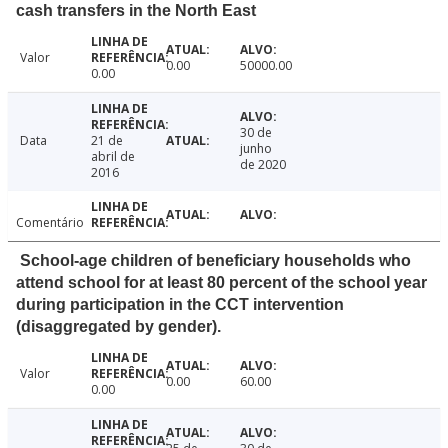
cash transfers in the North East
Valor
0.00
50000.00
0.00
30 de
Data
21 de
junho
abril de
de 2020
2016
Comentário
School-age children of beneficiary households who
attend school for at least 80 percent of the school year
during participation in the CCT intervention
(disaggregated by gender).
Valor
0.00
60.00
0.00