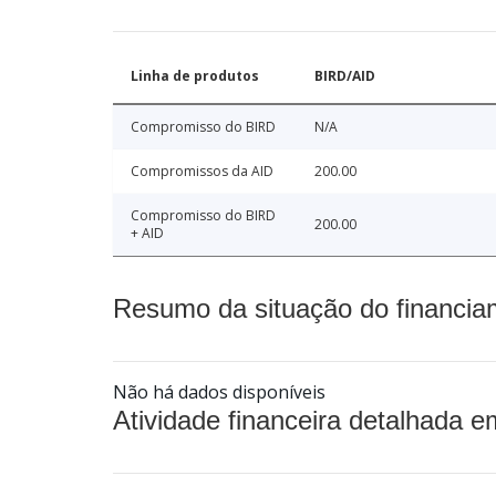
Linha de produtos
BIRD/AID
Compromisso do BIRD
N/A
Compromissos da AID
200.00
Compromisso do BIRD
200.00
+ AID
Resumo da situação do financia
Não há dados disponíveis
Atividade financeira detalhada e