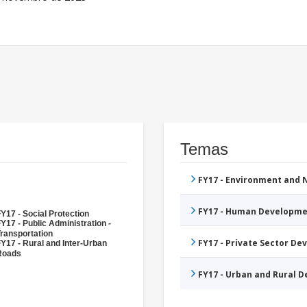
Temas
FY17 - Environment and
FY17 - Human Developme
Y17 - Social Protection
Y17 - Public Administration -
ransportation
FY17 - Private Sector D
Y17 - Rural and Inter-Urban
Roads
FY17 - Urban and Rural 