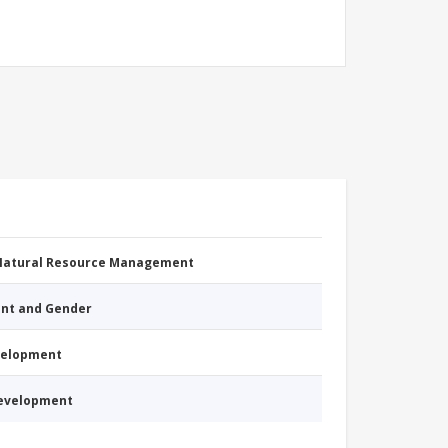
 Natural Resource Management
nt and Gender
evelopment
Development