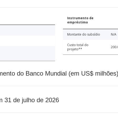
Instrumento de
empréstimo
Montante do subsídio
N/A
Custo total do
200.
projeto**
mento do Banco Mundial (em US$ milhões)
m 31 de julho de 2026