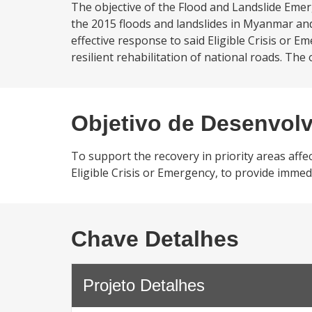
The objective of the Flood and Landslide Emerg
the 2015 floods and landslides in Myanmar and
effective response to said Eligible Crisis or 
resilient rehabilitation of national roads. The
Objetivo de Desenvol
To support the recovery in priority areas affe
Eligible Crisis or Emergency, to provide immedi
Chave Detalhes
Projeto Detalhes