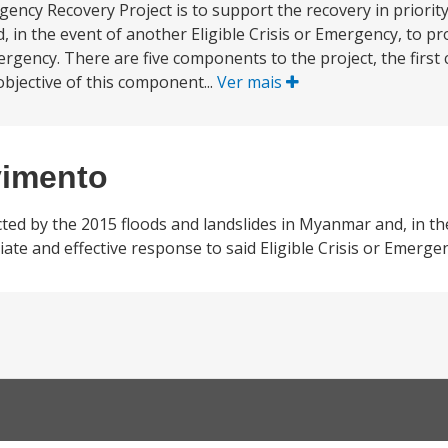
ency Recovery Project is to support the recovery in priority
, in the event of another Eligible Crisis or Emergency, to p
Emergency. There are five components to the project, the fir
 objective of this component...
Ver mais
vimento
cted by the 2015 floods and landslides in Myanmar and, in t
ate and effective response to said Eligible Crisis or Emergen