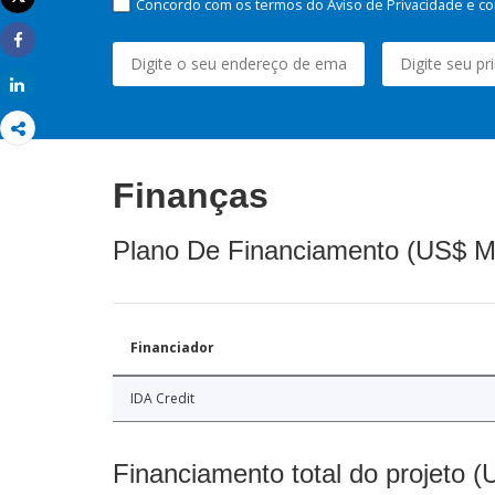
Concordo com os termos do Aviso de Privacidade e co
Imprimir
Share
Share
Finanças
Plano De Financiamento (US$ M
Financiador
IDA Credit
Financiamento total do projeto 