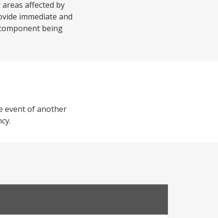
 areas affected by
rovide immediate and
st component being
he event of another
cy.