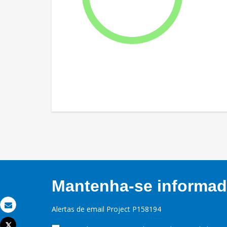
Mantenha-se informado
Alertas de email Project P158194
Email
Tweet