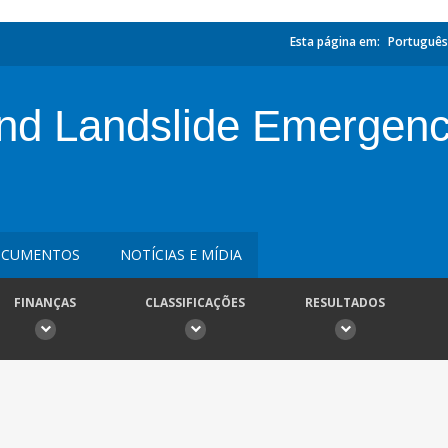
Esta página em:
Português
nd Landslide Emergen
CUMENTOS
NOTÍCIAS E MÍDIA
FINANÇAS
CLASSIFICAÇÕES
RESULTADOS