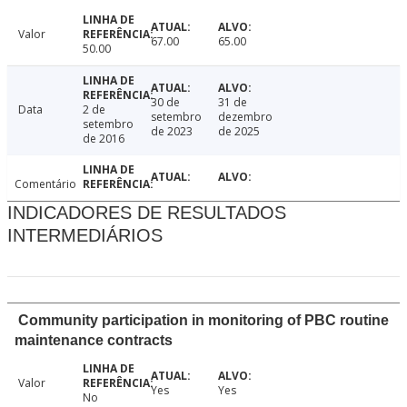
Valor
67.00
65.00
50.00
30 de
31 de
Data
2 de
setembro
dezembro
setembro
de 2023
de 2025
de 2016
Comentário
INDICADORES DE RESULTADOS
INTERMEDIÁRIOS
Community participation in monitoring of PBC routine
maintenance contracts
Valor
Yes
Yes
No