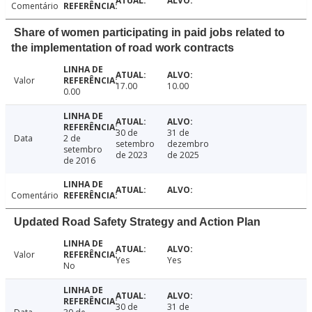
Comentário
Share of women participating in paid jobs related to
the implementation of road work contracts
Valor
17.00
10.00
0.00
30 de
31 de
Data
2 de
setembro
dezembro
setembro
de 2023
de 2025
de 2016
Comentário
Updated Road Safety Strategy and Action Plan
Valor
Yes
Yes
No
30 de
31 de