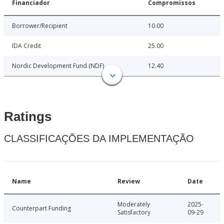
Financiador
Compromissos
Borrower/Recipient
10.00
IDA Credit
25.00
Nordic Development Fund (NDF)
12.40
Ratings
CLASSIFICAÇÕES DA IMPLEMENTAÇÃO
Name
Review
Date
Moderately
2025-
Counterpart Funding
Satisfactory
09-29