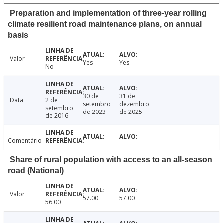
Preparation and implementation of three-year rolling
climate resilient road maintenance plans, on annual
basis
Valor
Yes
Yes
No
30 de
31 de
Data
2 de
setembro
dezembro
setembro
de 2023
de 2025
de 2016
Comentário
Share of rural population with access to an all-season
road (National)
Valor
57.00
57.00
56.00