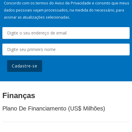
Concordo com os termos do Aviso de Privacidade e consinto que meus
dados pessoais sejam processados, na medida do necessário, para
assinar as atualizações selecionadas.
Cadastre-se
Finanças
Plano De Financiamento (US$ Milhões)