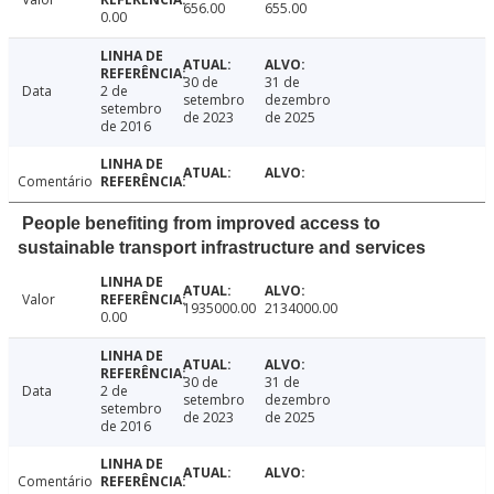
656.00
655.00
0.00
30 de
31 de
Data
2 de
setembro
dezembro
setembro
de 2023
de 2025
de 2016
Comentário
People benefiting from improved access to
sustainable transport infrastructure and services
Valor
1935000.00
2134000.00
0.00
30 de
31 de
Data
2 de
setembro
dezembro
setembro
de 2023
de 2025
de 2016
Comentário