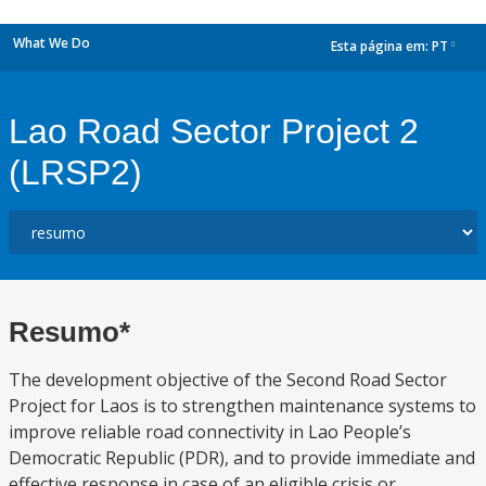
What We Do
Esta página em:
PT
dropdown
Lao Road Sector Project 2
(LRSP2)
Resumo*
The development objective of the Second Road Sector
Project for Laos is to strengthen maintenance systems to
improve reliable road connectivity in Lao People’s
Democratic Republic (PDR), and to provide immediate and
effective response in case of an eligible crisis or