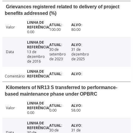
Grievances registered related to delivery of project
benefits addressed (%)
Valor
100.00
80.00
0.00
30 de
31 de
Data
13 de
setembro
dezembro
dezembro
de 2023
de 2025
de 2016
Comentário
Kilometers of NR13 S transferred to performance-
based maintenance phase under OPBRC
Valor
0.00
58.00
0.00
30 de
31 de
Data
30 de