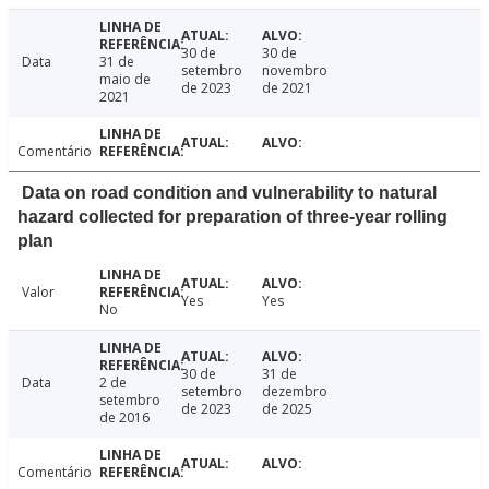
30 de
30 de
Data
31 de
setembro
novembro
maio de
de 2023
de 2021
2021
Comentário
Data on road condition and vulnerability to natural
hazard collected for preparation of three-year rolling
plan
Valor
Yes
Yes
No
30 de
31 de
Data
2 de
setembro
dezembro
setembro
de 2023
de 2025
de 2016
Comentário