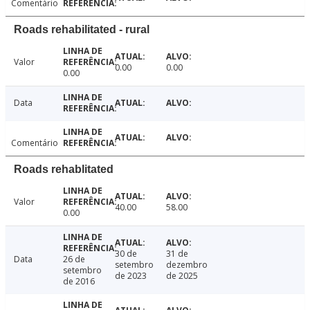
Comentário
Roads rehabilitated - rural
Valor
0.00
0.00
0.00
Data
Comentário
Roads rehablitated
Valor
40.00
58.00
0.00
30 de
31 de
Data
26 de
setembro
dezembro
setembro
de 2023
de 2025
de 2016