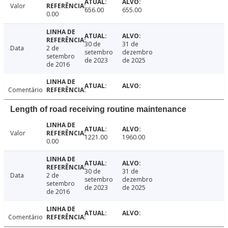
Valor
656.00
655.00
0.00
30 de
31 de
Data
2 de
setembro
dezembro
setembro
de 2023
de 2025
de 2016
Comentário
Length of road receiving routine maintenance
Valor
1221.00
1960.00
0.00
30 de
31 de
Data
2 de
setembro
dezembro
setembro
de 2023
de 2025
de 2016
Comentário