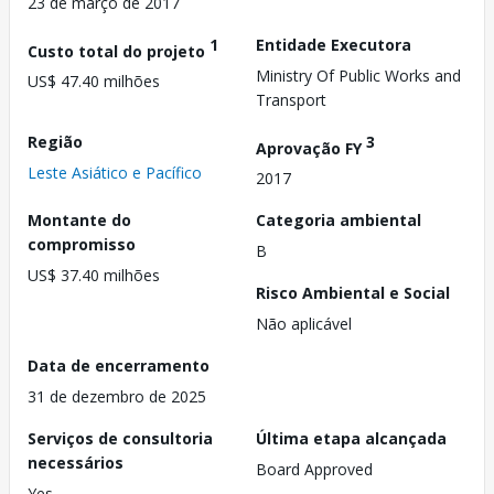
23 de março de 2017
1
Entidade Executora
Custo total do projeto
Ministry Of Public Works and
US$ 47.40 milhões
Transport
Região
3
Aprovação FY
Leste Asiático e Pacífico
2017
Montante do
Categoria ambiental
compromisso
B
US$ 37.40 milhões
Risco Ambiental e Social
Não aplicável
Data de encerramento
31 de dezembro de 2025
Serviços de consultoria
Última etapa alcançada
necessários
Board Approved
Yes