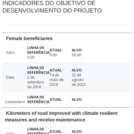
INDICADORES DO OBJETIVO DE
DESENVOLVIMENTO DO PROJETO
Female beneficiaries
Valor
0.00
50.00
0.00
14 de
22 de
Data
2 de
maio de
agosto
setembro
2018
de 2022
de 2016
Comentário
Kilometers of road improved with climate resilient
measures and receive maintenance
Valor