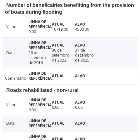
Number of beneficairies benefitting from the provision
of boats during flooding
Valor
10719.00
4500.00
0.00
30 de
31 de
Data
26 de
setembro
dezembro
setembro
de 2023
de 2025
de 2016
Comentário
Roads rehabilitated - non-rural
Valor
0.00
0.00
0.00
Data