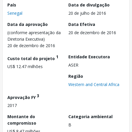
País
Data de divulgação
Senegal
20 de julho de 2016
Data da aprovação
Data Efetiva
(conforme apresentação da
20 de dezembro de 2016
Diretoria Executiva)
20 de dezembro de 2016
1
Entidade Executora
Custo total do projeto
ASER
US$ 12.47 milhões
Região
Western and Central Africa
3
Aprovação FY
2017
Montante do
Categoria ambiental
compromisso
B
US$ 8.47 milhões