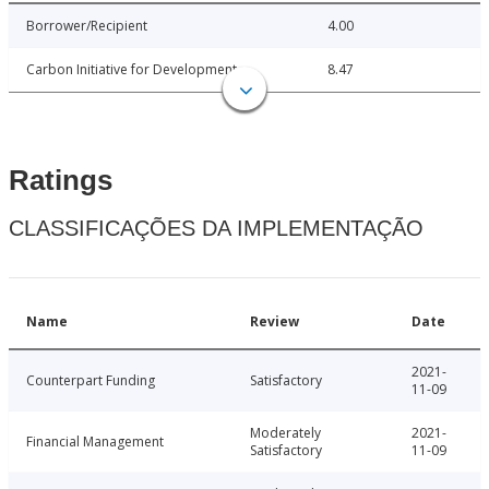
Borrower/Recipient
4.00
Carbon Initiative for Development
8.47
Ratings
CLASSIFICAÇÕES DA IMPLEMENTAÇÃO
Name
Review
Date
2021-
Counterpart Funding
Satisfactory
11-09
Moderately
2021-
Financial Management
Satisfactory
11-09