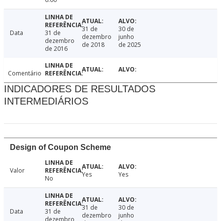
31 de
30 de
Data
31 de
dezembro
junho
dezembro
de 2018
de 2025
de 2016
Comentário
INDICADORES DE RESULTADOS
INTERMEDIÁRIOS
Design of Coupon Scheme
Valor
Yes
Yes
No
31 de
30 de
Data
31 de
dezembro
junho
dezembro