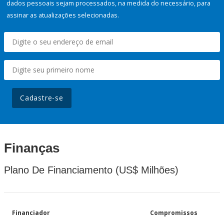
dados pessoais sejam processados, na medida do necessário, para
assinar as atualizações selecionadas.
Cadastre-se
Finanças
Plano De Financiamento (US$ Milhões)
Financiador
Compromissos