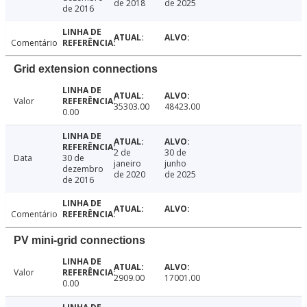
de 2018
de 2025
de 2016
Comentário
Grid extension connections
Valor
35303.00
48423.00
0.00
2 de
30 de
Data
30 de
janeiro
junho
dezembro
de 2020
de 2025
de 2016
Comentário
PV mini-grid connections
Valor
2909.00
17001.00
0.00