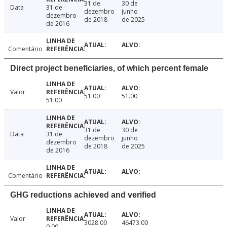
31 de
30 de
Data
31 de
dezembro
junho
dezembro
de 2018
de 2025
de 2016
Comentário
Direct project beneficiaries, of which percent female
Valor
51.00
51.00
51.00
31 de
30 de
Data
31 de
dezembro
junho
dezembro
de 2018
de 2025
de 2016
Comentário
GHG reductions achieved and verified
Valor
3028.00
46473.00
0.00