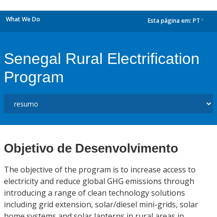
What We Do
Esta página em:
PT
dropdown
Senegal Rural Electrification
Program
Objetivo de Desenvolvimento
The objective of the program is to increase access to
electricity and reduce global GHG emissions through
introducing a range of clean technology solutions
including grid extension, solar/diesel mini-grids, solar
home systems and solar lanterns in rural areas in