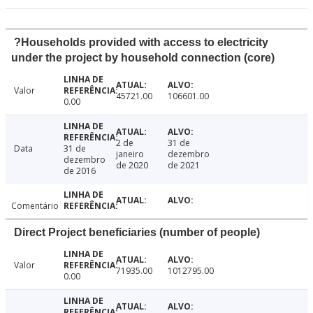
?Households provided with access to electricity
under the project by household connection (core)
Valor
45721.00
106601.00
0.00
2 de
31 de
Data
31 de
janeiro
dezembro
dezembro
de 2020
de 2021
de 2016
Comentário
Direct Project beneficiaries (number of people)
Valor
71935.00
1012795.00
0.00