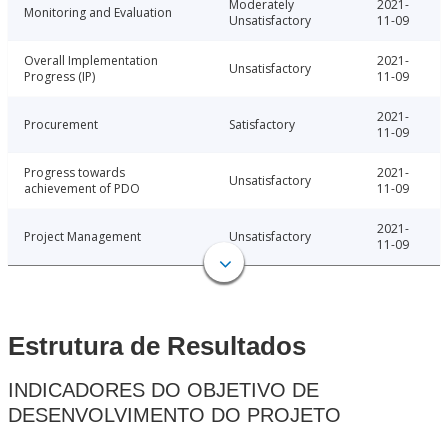
Moderately
2021-
Monitoring and Evaluation
Unsatisfactory
11-09
Overall Implementation
2021-
Unsatisfactory
Progress (IP)
11-09
2021-
Procurement
Satisfactory
11-09
Progress towards
2021-
Unsatisfactory
achievement of PDO
11-09
2021-
Project Management
Unsatisfactory
11-09
Estrutura de Resultados
INDICADORES DO OBJETIVO DE
DESENVOLVIMENTO DO PROJETO