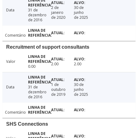
2 de
30 de
Data
31 de
janeiro
junho
dezembro
de 2020
de 2025
de 2016
Comentário
Recruitment of support consultants
Valor
2.00
2.00
0.00
1 de
30 de
Data
31 de
outubro
junho
dezembro
de 2019
de 2025
de 2016
Comentário
SHS Connections