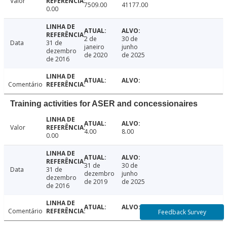
Valor
7509.00
41177.00
0.00
2 de
30 de
Data
31 de
janeiro
junho
dezembro
de 2020
de 2025
de 2016
Comentário
Training activities for ASER and concessionaires
Valor
4.00
8.00
0.00
31 de
30 de
Data
31 de
dezembro
junho
dezembro
de 2019
de 2025
de 2016
Comentário
Feedback Survey