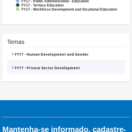
FY17 - Public Administration - Education
FY17 - Tertiary Education
FY17 - Workforce Development and Vocational Education
Temas
FY17 - Human Development and Gender
FY17 - Private Sector Development
Mantenha-se informado, cadastre-