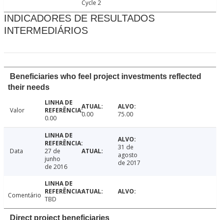
Cycle 2
INDICADORES DE RESULTADOS
INTERMEDIÁRIOS
Beneficiaries who feel project investments reflected
their needs
Valor
0.00
75.00
0.00
31 de
Data
27 de
agosto
junho
de 2017
de 2016
Comentário
TBD
Direct project beneficiaries