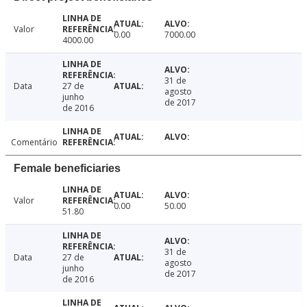
Valor
0.00
7000.00
4000.00
31 de
Data
27 de
agosto
junho
de 2017
de 2016
Comentário
Female beneficiaries
Valor
0.00
50.00
51.80
31 de
Data
27 de
agosto
junho
de 2017
de 2016