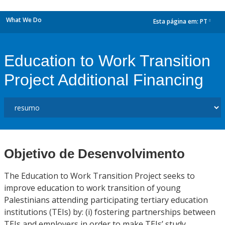
What We Do
Esta página em:
PT
dropdown
Education to Work Transition
Project Additional Financing
Objetivo de Desenvolvimento
The Education to Work Transition Project seeks to
improve education to work transition of young
Palestinians attending participating tertiary education
institutions (TEIs) by: (i) fostering partnerships between
TEIs and employers in order to make TEIs’ study