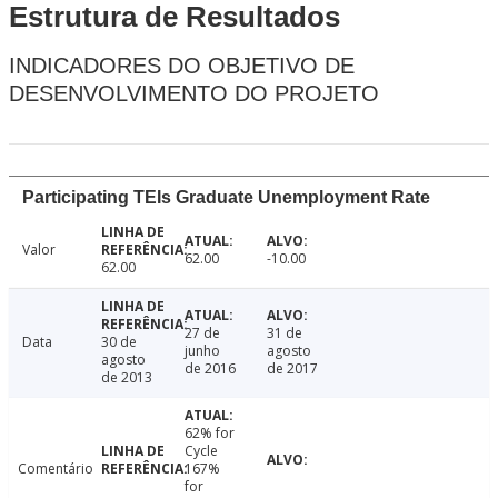
Estrutura de Resultados
INDICADORES DO OBJETIVO DE
DESENVOLVIMENTO DO PROJETO
Participating TEIs Graduate Unemployment Rate
Valor
62.00
-10.00
62.00
27 de
31 de
Data
30 de
junho
agosto
agosto
de 2016
de 2017
de 2013
62% for
Cycle
Comentário
167%
for