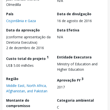
N/A
Olmedilla
País
Data de divulgação
Cisjordânia e Gaza
16 de agosto de 2016
Data da aprovação
Data Efetiva
(conforme apresentação da
N/A
Diretoria Executiva)
2 de dezembro de 2016
1
Entidade Executora
Custo total do projeto
Ministry of Education and
US$ 5.00 milhões
Higher Education
Região
3
Aprovação FY
Middle East, North Africa,
2017
Afghanistan, and Pakistan
Montante do
Categoria ambiental
compromisso
C