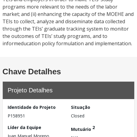
programs more relevant to the needs of the labor
market; and (ii) enhancing the capacity of the MOEHE and
TEIs to collect, analyze and disseminate data collected
through the TEIs’ graduate tracking system to monitor
the outcomes of TEIs’ study programs, and to
informeducation policy formulation and implementation.
Chave Detalhes
Projeto Detalhes
Identidade do Projeto
Situação
P158951
Closed
Líder da Equipe
2
Mutuário
Juan Manuel Moreno