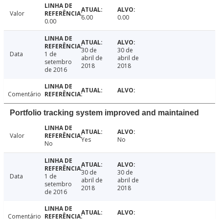
Valor
6.00
0.00
0.00
30 de
30 de
Data
1 de
abril de
abril de
setembro
2018
2018
de 2016
Comentário
Portfolio tracking system improved and maintained
Valor
Yes
No
No
30 de
30 de
Data
1 de
abril de
abril de
setembro
2018
2018
de 2016
Comentário