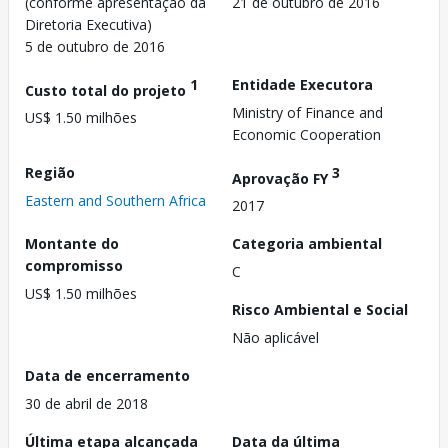
(conforme apresentação da
21 de outubro de 2016
Diretoria Executiva)
5 de outubro de 2016
1
Entidade Executora
Custo total do projeto
Ministry of Finance and
US$ 1.50 milhões
Economic Cooperation
Região
3
Aprovação FY
Eastern and Southern Africa
2017
Montante do
Categoria ambiental
compromisso
C
US$ 1.50 milhões
Risco Ambiental e Social
Não aplicável
Data de encerramento
30 de abril de 2018
Última etapa alcançada
Data da última