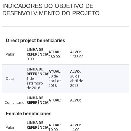
INDICADORES DO OBJETIVO DE
DESENVOLVIMENTO DO PROJETO
Direct project beneficiaries
Valor
280.00
1428.00
0.00
30 de
30 de
Data
1 de
abril de
abril de
setembro
2018
2018
de 2016
Comentário
Female beneficiaries
Valor
10.00
14.00