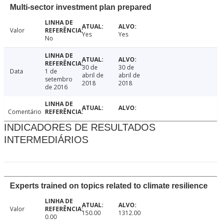
Multi-sector investment plan prepared
Valor
Yes
Yes
No
30 de
30 de
Data
1 de
abril de
abril de
setembro
2018
2018
de 2016
Comentário
INDICADORES DE RESULTADOS
INTERMEDIÁRIOS
Experts trained on topics related to climate resilience
Valor
150.00
1312.00
0.00