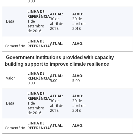
0.00
30 de
30 de
Data
1 de
abril de
abril de
setembro
2018
2018
de 2016
Comentário
Government institutions provided with capacity
building support to improve climate resilience
Valor
5.00
5.00
0.00
30 de
30 de
Data
1 de
abril de
abril de
setembro
2018
2018
de 2016
Comentário