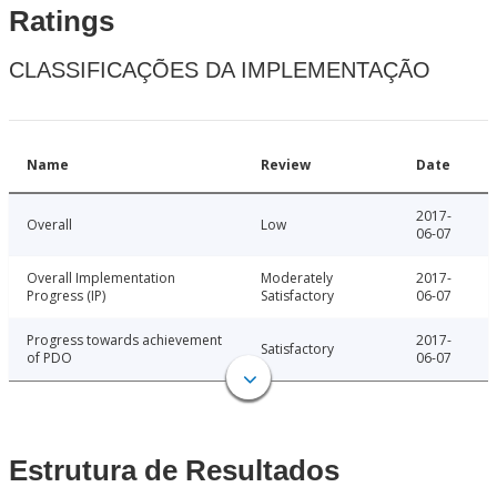
Ratings
CLASSIFICAÇÕES DA IMPLEMENTAÇÃO
Name
Review
Date
2017-
Overall
Low
06-07
Overall Implementation
Moderately
2017-
Progress (IP)
Satisfactory
06-07
Progress towards achievement
2017-
Satisfactory
of PDO
06-07
Estrutura de Resultados