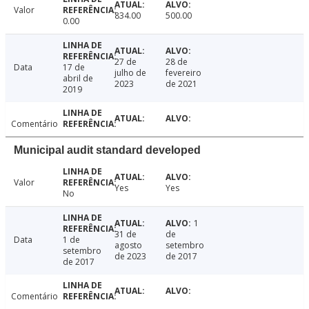
Valor
834.00
500.00
0.00
27 de
28 de
Data
17 de
julho de
fevereiro
abril de
2023
de 2021
2019
Comentário
Municipal audit standard developed
Valor
Yes
Yes
No
1
31 de
de
Data
1 de
agosto
setembro
setembro
de 2023
de 2017
de 2017
Comentário