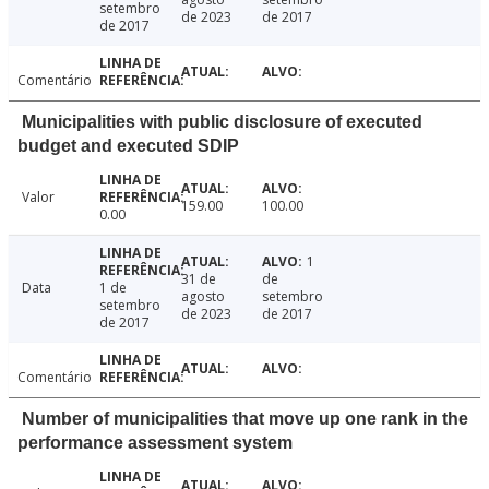
setembro
de 2023
de 2017
de 2017
Comentário
Municipalities with public disclosure of executed
budget and executed SDIP
Valor
159.00
100.00
0.00
1
31 de
de
Data
1 de
agosto
setembro
setembro
de 2023
de 2017
de 2017
Comentário
Number of municipalities that move up one rank in the
performance assessment system