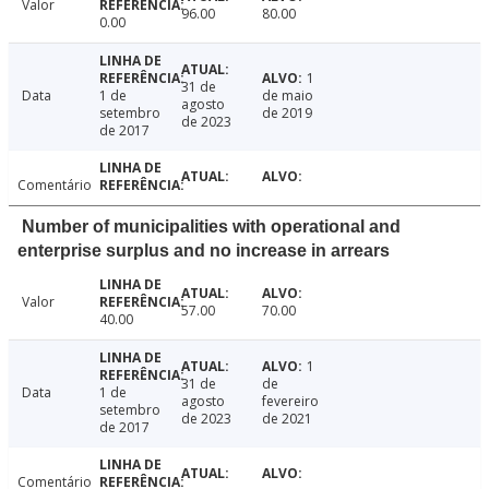
Valor
96.00
80.00
0.00
1
31 de
Data
1 de
de maio
agosto
setembro
de 2019
de 2023
de 2017
Comentário
Number of municipalities with operational and
enterprise surplus and no increase in arrears
Valor
57.00
70.00
40.00
1
31 de
de
Data
1 de
agosto
fevereiro
setembro
de 2023
de 2021
de 2017
Comentário