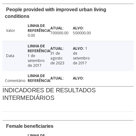
People provided with improved urban living
conditions
Valor
700000.00
500000.00
0.00
1
31 de
de
Data
1 de
agosto
setembro
setembro
de 2023
de 2017
de 2017
Comentário
INDICADORES DE RESULTADOS
INTERMEDIÁRIOS
Female beneficiaries