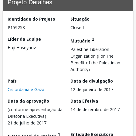
Projeto Detalhes
Identidade do Projeto
Situação
P159258
Closed
Líder da Equipe
2
Mutuário
Haji Huseynov
Palestine Liberation
Organization (For The
Benefit of the Palestinian
Authority)
País
Data de divulgação
Cisjordânia e Gaza
12 de janeiro de 2017
Data da aprovação
Data Efetiva
(conforme apresentação da
14 de dezembro de 2017
Diretoria Executiva)
21 de julho de 2017
1
Entidade Executora
Custo total do projeto