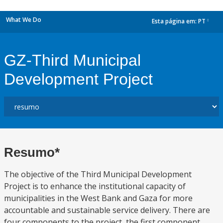
What We Do
Esta página em:
PT
dropdown
GZ-Third Municipal
Development Project
Resumo*
The objective of the Third Municipal Development
Project is to enhance the institutional capacity of
municipalities in the West Bank and Gaza for more
accountable and sustainable service delivery. There are
four components to the project, the first component