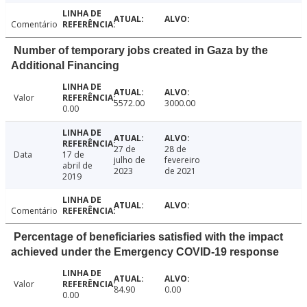
Comentário
Number of temporary jobs created in Gaza by the
Additional Financing
Valor
5572.00
3000.00
0.00
27 de
28 de
Data
17 de
julho de
fevereiro
abril de
2023
de 2021
2019
Comentário
Percentage of beneficiaries satisfied with the impact
achieved under the Emergency COVID-19 response
Valor
84.90
0.00
0.00