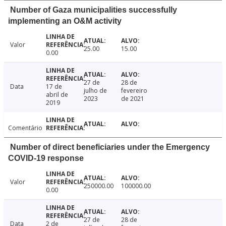
Number of Gaza municipalities successfully
implementing an O&M activity
Valor
25.00
15.00
0.00
27 de
28 de
Data
17 de
julho de
fevereiro
abril de
2023
de 2021
2019
Comentário
Number of direct beneficiaries under the Emergency
COVID-19 response
Valor
250000.00
100000.00
0.00
27 de
28 de
Data
2 de