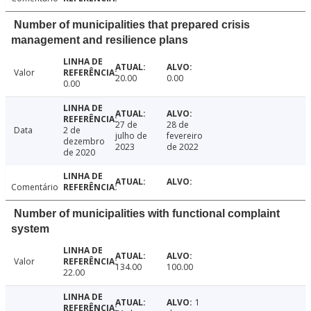
Number of municipalities that prepared crisis
management and resilience plans
Valor
20.00
0.00
0.00
27 de
28 de
Data
2 de
julho de
fevereiro
dezembro
2023
de 2022
de 2020
Comentário
Number of municipalities with functional complaint
system
Valor
134.00
100.00
22.00
1