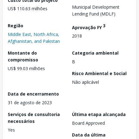
Municipal Development
US$ 110.63 milhões
Lending Fund (MDLF)
Região
3
Aprovação FY
Middle East, North Africa,
2018
Afghanistan, and Pakistan
Montante do
Categoria ambiental
compromisso
B
US$ 99.03 milhões
Risco Ambiental e Social
Não aplicável
Data de encerramento
31 de agosto de 2023
Serviços de consultoria
Última etapa alcançada
necessários
Board Approved
Yes
Data da última