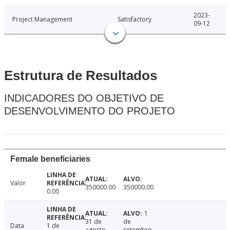
2023-
Project Management
Satisfactory
09-12
Estrutura de Resultados
INDICADORES DO OBJETIVO DE
DESENVOLVIMENTO DO PROJETO
Female beneficiaries
Valor
350000.00
350000.00
0.00
1
31 de
de
Data
1 de
agosto
setembro