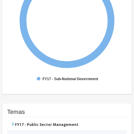
FY17 - Sub-National Government
Temas
FY17 - Public Sector Management