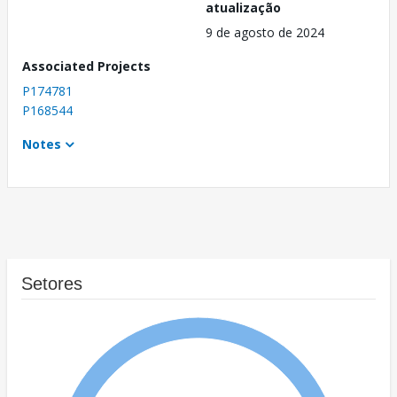
atualização
9 de agosto de 2024
Associated Projects
P174781
P168544
Notes
Setores