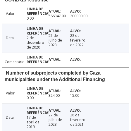
Valor
586347.00
200000.00
0.00
27 de
28 de
Data
2 de
julho de
fevereiro
dezembro
2023
de 2022
de 2020
Comentário
Number of subprojects completed by Gaza
municipalities under the Additional Financing
Valor
324.00
15.00
0.00
27 de
28 de
Data
17 de
julho de
fevereiro
abril de
2023
de 2021
2019