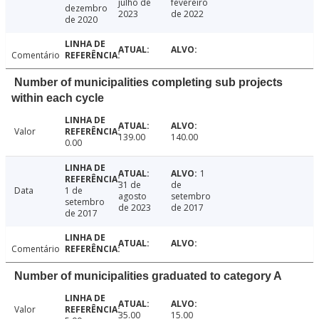
julho de
fevereiro
dezembro
2023
de 2022
de 2020
Comentário
Number of municipalities completing sub projects
within each cycle
Valor
139.00
140.00
0.00
1
31 de
de
Data
1 de
agosto
setembro
setembro
de 2023
de 2017
de 2017
Comentário
Number of municipalities graduated to category A
Valor
35.00
15.00