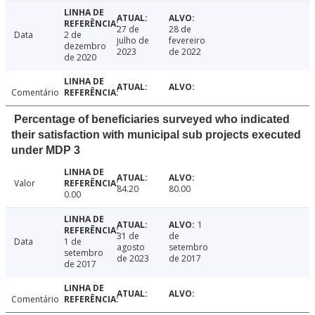
27 de
28 de
Data
2 de
julho de
fevereiro
dezembro
2023
de 2022
de 2020
Comentário
Percentage of beneficiaries surveyed who indicated
their satisfaction with municipal sub projects executed
under MDP 3
Valor
84.20
80.00
0.00
1
31 de
de
Data
1 de
agosto
setembro
setembro
de 2023
de 2017
de 2017
Comentário