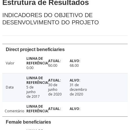
Estrutura de Resultados
INDICADORES DO OBJETIVO DE
DESENVOLVIMENTO DO PROJETO
Direct project beneficiaries
Valor
60.00
68.00
0.00
30 de
31 de
Data
5 de
junho
dezembro
junho
de 2020
de 2020
de 2017
Comentário
Female beneficiaries