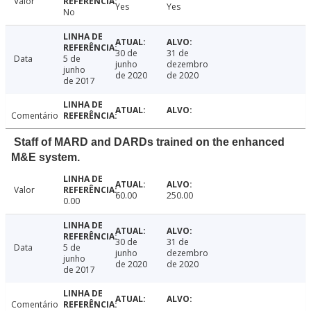
Valor
Yes
Yes
No
30 de
31 de
Data
5 de
junho
dezembro
junho
de 2020
de 2020
de 2017
Comentário
Staff of MARD and DARDs trained on the enhanced
M&E system.
Valor
60.00
250.00
0.00
30 de
31 de
Data
5 de
junho
dezembro
junho
de 2020
de 2020
de 2017
Comentário