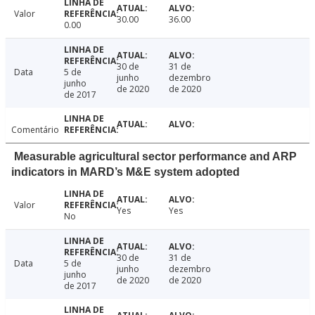
Valor
30.00
36.00
0.00
30 de
31 de
Data
5 de
junho
dezembro
junho
de 2020
de 2020
de 2017
Comentário
Measurable agricultural sector performance and ARP
indicators in MARD’s M&E system adopted
Valor
Yes
Yes
No
30 de
31 de
Data
5 de
junho
dezembro
junho
de 2020
de 2020
de 2017