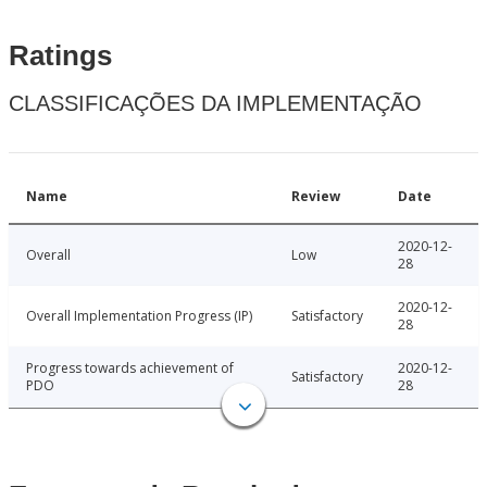
Ratings
CLASSIFICAÇÕES DA IMPLEMENTAÇÃO
Name
Review
Date
2020-12-
Overall
Low
28
2020-12-
Overall Implementation Progress (IP)
Satisfactory
28
Progress towards achievement of
2020-12-
Satisfactory
PDO
28