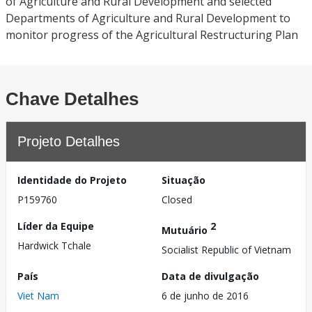
of Agriculture and Rural Development and selected
Departments of Agriculture and Rural Development to
monitor progress of the Agricultural Restructuring Plan
Chave Detalhes
Projeto Detalhes
Identidade do Projeto
Situação
P159760
Closed
Líder da Equipe
2
Mutuário
Hardwick Tchale
Socialist Republic of Vietnam
País
Data de divulgação
Viet Nam
6 de junho de 2016