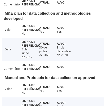
Comentário
M&E plan for data collection and methodologies
developed
Valor
Yes
Yes
No
30 de
31 de
Data
5 de
junho
dezembro
junho
de 2020
de 2020
de 2017
Comentário
Manual and Protocols for data collection approved
Valor
Yes
Yes
No