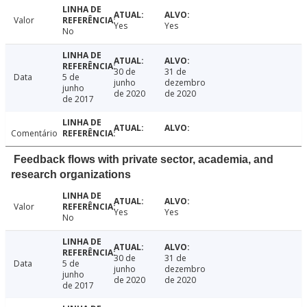
Valor
Yes
Yes
No
30 de
31 de
Data
5 de
junho
dezembro
junho
de 2020
de 2020
de 2017
Comentário
Feedback flows with private sector, academia, and
research organizations
Valor
Yes
Yes
No
30 de
31 de
Data
5 de
junho
dezembro
junho
de 2020
de 2020
de 2017