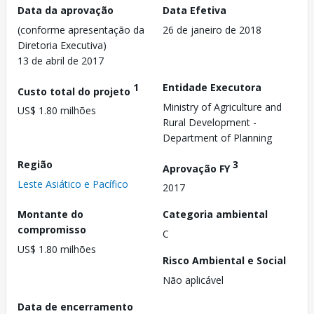
Data da aprovação
Data Efetiva
(conforme apresentação da
26 de janeiro de 2018
Diretoria Executiva)
13 de abril de 2017
1
Entidade Executora
Custo total do projeto
Ministry of Agriculture and
US$ 1.80 milhões
Rural Development -
Department of Planning
Região
3
Aprovação FY
Leste Asiático e Pacífico
2017
Montante do
Categoria ambiental
compromisso
C
US$ 1.80 milhões
Risco Ambiental e Social
Não aplicável
Data de encerramento