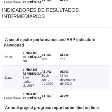
Comentário
INDICADORES DE RESULTADOS
INTERMEDIÁRIOS
A set of sector performance and ARP indicators
developed
Valor
Yes
Yes
No
30 de
31 de
Data
5 de
junho
dezembro
junho
de 2020
de 2020
de 2017
Comentário
Annual project progress report submitted on time