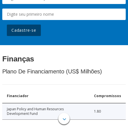
Cadastre-se
Finanças
Plano De Financiamento (US$ Milhões)
Financiador
Compromissos
Japan Policy and Human Resources
1.80
Development Fund