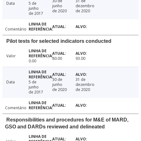
30 de
31 de
Data
5 de
junho
dezembro
junho
de 2020
de 2020
de 2017
Comentário
Pilot tests for selected indicators conducted
Valor
80.00
93.00
0.00
30 de
31 de
Data
5 de
junho
dezembro
junho
de 2020
de 2020
de 2017
Comentário
Responsibilities and procedures for M&E of MARD,
GSO and DARDs reviewed and delineated