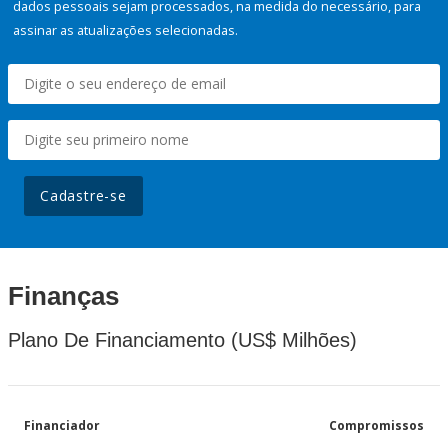
dados pessoais sejam processados, na medida do necessário, para
assinar as atualizações selecionadas.
Cadastre-se
Finanças
Plano De Financiamento (US$ Milhões)
Financiador
Compromissos