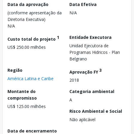
Data da aprovação
Data Efetiva
(conforme apresentação da
N/A
Diretoria Executiva)
N/A
1
Entidade Executora
Custo total do projeto
Unidad Ejecutora de
US$ 250.00 milhões
Programas Hidricos - Plan
Belgrano
Região
3
Aprovação FY
América Latina e Caribe
2018
Montante do
Categoria ambiental
compromisso
A
US$ 125.00 milhões
Risco Ambiental e Social
Não aplicável
Data de encerramento