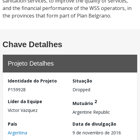
sanitation services, to improve the quality of services,
and the financial performance of the WSS operators, in
the provinces that form part of Plan Belgrano.
Chave Detalhes
Projeto Detalhes
Identidade do Projeto
Situação
P159928
Dropped
Líder da Equipe
2
Mutuário
Victor Vazquez
Argentine Republic
País
Data de divulgação
Argentina
9 de novembro de 2016