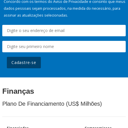
Concordo com os termos do Aviso de Privacidade e consinto que meus
dados pessoais sejam processados, na medida do necessário, para
assinar as atualizações selecionadas.
Cadastre-se
Finanças
Plano De Financiamento (US$ Milhões)