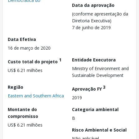
Democrática do
Data da aprovação
(conforme apresentação da
Diretoria Executiva)
7 de junho de 2019
Data Efetiva
16 de março de 2020
1
Entidade Executora
Custo total do projeto
Ministry of Environment and
US$ 6.21 milhões
Sustainable Development
Região
3
Aprovação FY
Eastern and Southern Africa
2019
Montante do
Categoria ambiental
compromisso
B
US$ 6.21 milhões
Risco Ambiental e Social
Não aplicável