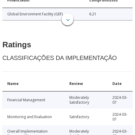
Financiador
Compromissos
Global Environment Facility (GEF)
6.21
Ratings
CLASSIFICAÇÕES DA IMPLEMENTAÇÃO
Name
Review
Date
Moderately
2024-03-
Financial Management
Satisfactory
07
2024-03-
Monitoring and Evaluation
Satisfactory
07
Overall Implementation
Moderately
2024-03-