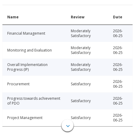
Name
Review
Date
Moderately
2026-
Financial Management
Satisfactory
06-25
Moderately
2026-
Monitoring and Evaluation
Satisfactory
06-25
Overall Implementation
Moderately
2026-
Progress (IP)
Satisfactory
06-25
2026-
Procurement
Satisfactory
06-25
Progress towards achievement
2026-
Satisfactory
of PDO
06-25
2026-
Project Management
Satisfactory
06-25