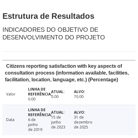
Estrutura de Resultados
INDICADORES DO OBJETIVO DE
DESENVOLVIMENTO DO PROJETO
Citizens reporting satisfaction with key aspects of
consultation process (information available, facilities,
facilitation, location, language, etc.) (Percentage)
Valor
0.00
70.00
0.00
15 de
31 de
Data
6 de
junho
dezembro
junho
de 2023
de 2025
de 2019