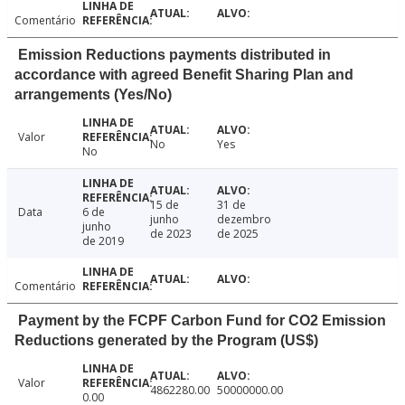
Comentário
Emission Reductions payments distributed in
accordance with agreed Benefit Sharing Plan and
arrangements (Yes/No)
Valor
No
Yes
No
15 de
31 de
Data
6 de
junho
dezembro
junho
de 2023
de 2025
de 2019
Comentário
Payment by the FCPF Carbon Fund for CO2 Emission
Reductions generated by the Program (US$)
Valor
4862280.00
50000000.00
0.00