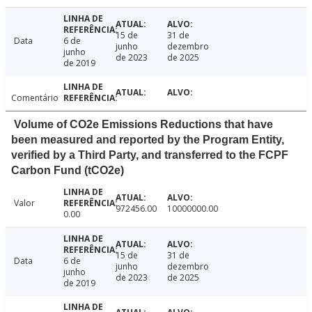
15 de
31 de
Data
6 de
junho
dezembro
junho
de 2023
de 2025
de 2019
Comentário
Volume of CO2e Emissions Reductions that have
been measured and reported by the Program Entity,
verified by a Third Party, and transferred to the FCPF
Carbon Fund (tCO2e)
Valor
972456.00
10000000.00
0.00
15 de
31 de
Data
6 de
junho
dezembro
junho
de 2023
de 2025
de 2019