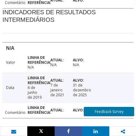
Comentário
INDICADORES DE RESULTADOS
INTERMEDIÁRIOS
N/A
Valor
N/A
N/A
N/A
7 de
31 de
Data
6 de
janeiro
dezembro
junho
de 2021
de 2025
de 2019
Feedback Survey
Comentário