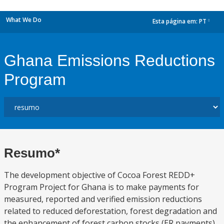
What We Do
Esta página em:
PT
dropdown
Ghana Emissions Reductions
Program
Resumo*
The development objective of Cocoa Forest REDD+
Program Project for Ghana is to make payments for
measured, reported and verified emission reductions
related to reduced deforestation, forest degradation and
the enhancement of forest carbon stocks (ER payments)