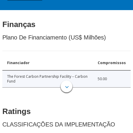
Finanças
Plano De Financiamento (US$ Milhões)
Financiador
Compromissos
The Forest Carbon Partnership Facility – Carbon
50.00
Fund
Ratings
CLASSIFICAÇÕES DA IMPLEMENTAÇÃO