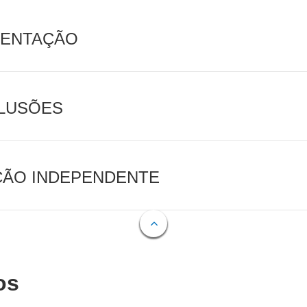
MENTAÇÃO
CLUSÕES
AÇÃO INDEPENDENTE
os