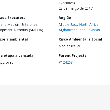
Executiva)
28 de março de 2017
dade Executora
Região
 and Medium Enterprise
Middle East, North Africa,
opment Authority (SMEDA)
Afghanistan, and Pakistan
goria ambiental
Risco Ambiental e Social
Não aplicável
ma etapa alcançada
Parent Projects
Approved
P124268