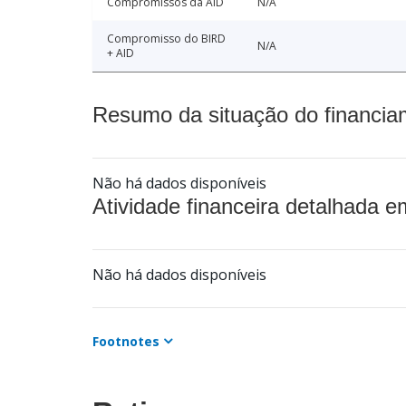
Compromissos da AID
N/A
Compromisso do BIRD
N/A
+ AID
Resumo da situação do financia
Não há dados disponíveis
Atividade financeira detalhada e
Não há dados disponíveis
Footnotes