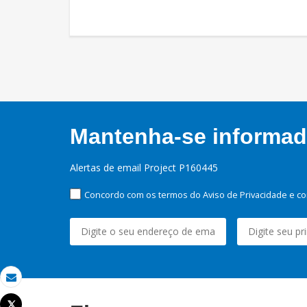
Mantenha-se informado
Alertas de email Project P160445
Concordo com os termos do Aviso de Privacidade e co
Email
Tweet