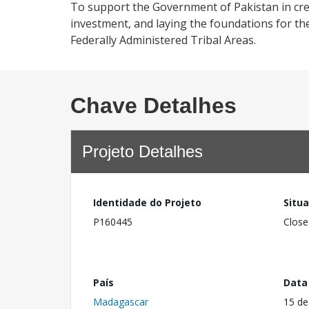
To support the Government of Pakistan in cre
investment, and laying the foundations for t
Federally Administered Tribal Areas.
Chave Detalhes
Projeto Detalhes
Identidade do Projeto
Situ
P160445
Close
País
Data
Madagascar
15 de