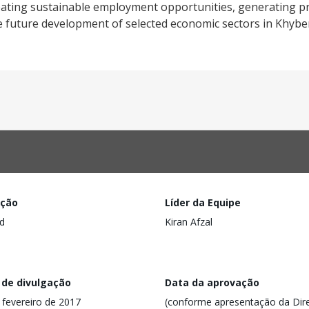
ating sustainable employment opportunities, generating pr
he future development of selected economic sectors in Khy
ação
Líder da Equipe
d
Kiran Afzal
 de divulgação
Data da aprovação
 fevereiro de 2017
(conforme apresentação da Dire