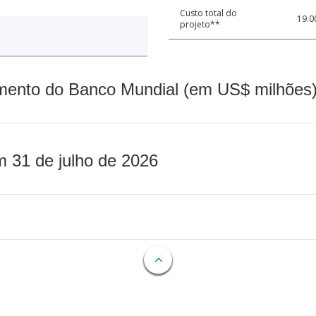
Custo total do
19.0
projeto**
mento do Banco Mundial (em US$ milhões)
m 31 de julho de 2026