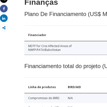
Finanças
Imprimir
Share
Plano De Financiamento (US$ M
Share
Financiador
MDTF for Crisi Affected Areas of
NWFP/FATA/Balochistan
Financiamento total do projeto 
Linha de produtos
BIRD/AID
Compromisso do BIRD
N/A