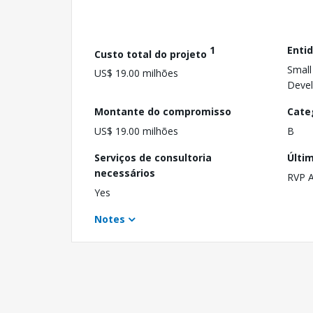
1
Enti
Custo total do projeto
Small
US$ 19.00 milhões
Devel
Montante do compromisso
Cate
US$ 19.00 milhões
B
Serviços de consultoria
Últi
necessários
RVP 
Yes
Notes