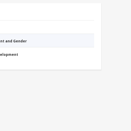
nt and Gender
evelopment