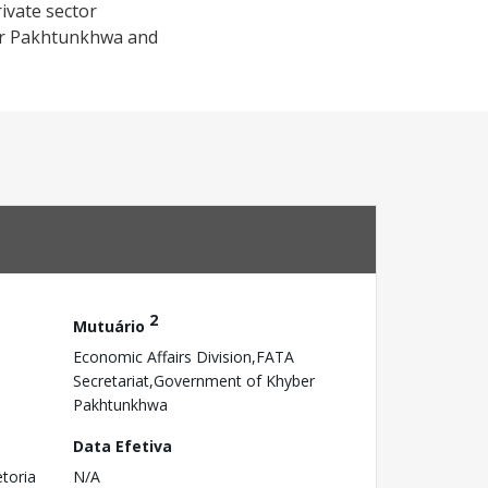
ivate sector
ber Pakhtunkhwa and
2
Mutuário
Economic Affairs Division,FATA
Secretariat,Government of Khyber
Pakhtunkhwa
Data Efetiva
toria
N/A