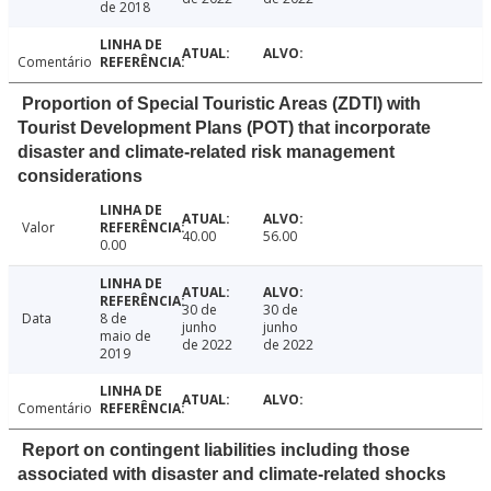
de 2018
Comentário
Proportion of Special Touristic Areas (ZDTI) with
Tourist Development Plans (POT) that incorporate
disaster and climate-related risk management
considerations
Valor
40.00
56.00
0.00
30 de
30 de
Data
8 de
junho
junho
maio de
de 2022
de 2022
2019
Comentário
Report on contingent liabilities including those
associated with disaster and climate-related shocks