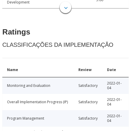
Development
Ratings
CLASSIFICAÇÕES DA IMPLEMENTAÇÃO
Name
Review
Date
2022-01-
Monitoring and Evaluation
Satisfactory
04
2022-01-
Overall Implementation Progress (IP)
Satisfactory
04
2022-01-
Program Management
Satisfactory
04