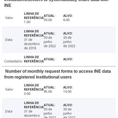
INE
Valor
30.00
8.00
1.00
30 de
30 de
Data
31 de
junho
junho
dezembro
de 2022
de 2022
de 2018
Comentário
Number of monthly request forms to access INE data
from registered institutional users
Valor
45.00
10.00
0.00
30 de
30 de
Data
31 de
junho
junho
dezembro
de 2022
de 2022