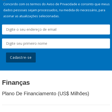
Concordo com os termos do Aviso de Privacidade e consinto que meus
dados pessoais sejam processados, na medida do necessário, para
assinar as atualizações selecionadas.
Cadastre-se
Finanças
Plano De Financiamento (US$ Milhões)