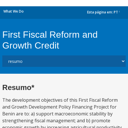
What We Do
Esta página em:
PT
dropdown
First Fiscal Reform and
Growth Credit
Resumo*
The development objectives of this First Fiscal Reform
and Growth Development Policy Financing Project for
Benin are to: a) support macroeconomic stability by
strengthening fiscal management; and b) promote
economic growth by increasing agricultural productivity