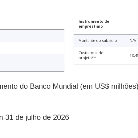
Instrumento de
empréstimo
Montante do subsídio
N/A
Custo total do
10.4
projeto**
mento do Banco Mundial (em US$ milhões)
m 31 de julho de 2026