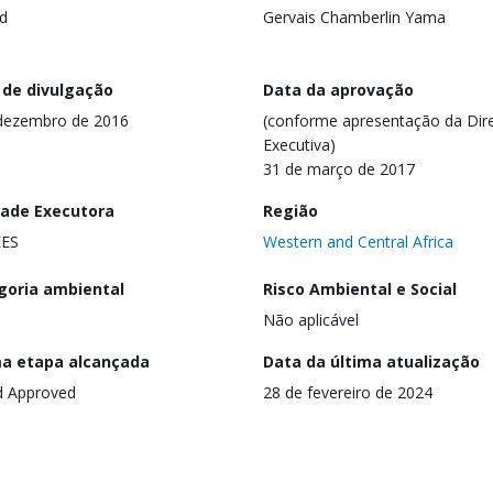
d
Gervais Chamberlin Yama
 de divulgação
Data da aprovação
dezembro de 2016
(conforme apresentação da Dire
Executiva)
31 de março de 2017
dade Executora
Região
EES
Western and Central Africa
goria ambiental
Risco Ambiental e Social
Não aplicável
ma etapa alcançada
Data da última atualização
d Approved
28 de fevereiro de 2024