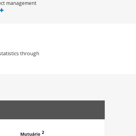
oject management
statistics through
2
Mutuário