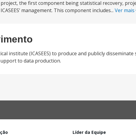
roject, the first component being statistical recovery, pr
f ICASEES’ management. This component includes...
Ver mais
vimento
tical institute (ICASEES) to produce and publicly disseminate 
support to data production.
ação
Líder da Equipe