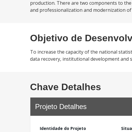
production. There are two components to the p
and professionalization and modernization o
Objetivo de Desenvol
To increase the capacity of the national statis
data recovery, institutional development and 
Chave Detalhes
Projeto Detalhes
Identidade do Projeto
Situ