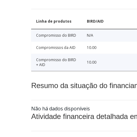
Linha de produtos
BIRD/AID
Compromisso do BIRD
N/A
Compromissos da AID
10.00
Compromisso do BIRD
10.00
+ AID
Resumo da situação do financia
Não há dados disponíveis
Atividade financeira detalhada e