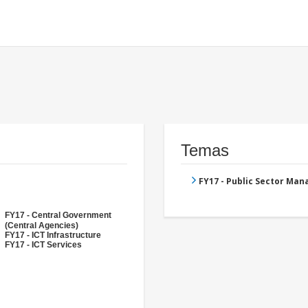
Temas
FY17 - Public Sector Ma
FY17 - Central Government
(Central Agencies)
FY17 - ICT Infrastructure
FY17 - ICT Services