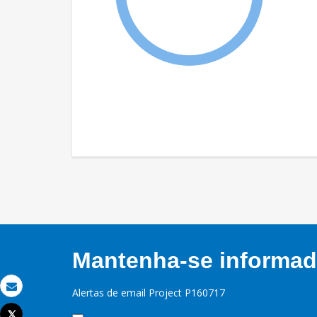
Mantenha-se informado
Alertas de email Project P160717
Email
Tweet