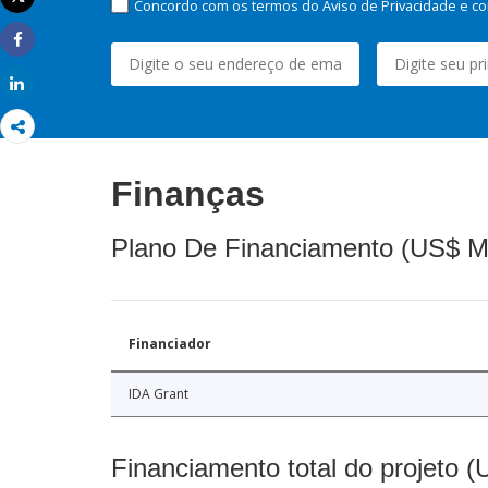
Concordo com os termos do Aviso de Privacidade e co
Imprimir
Share
Share
Finanças
Plano De Financiamento (US$ M
Financiador
IDA Grant
Financiamento total do projeto 