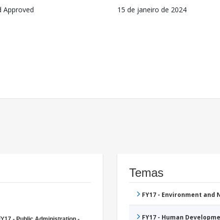
d Approved
15 de janeiro de 2024
Temas
FY17 - Environment and
FY17 - Human Developme
Y17 - Public Administration -