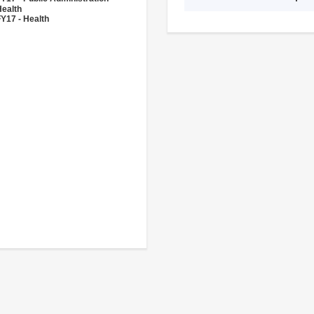
Health
Y17 - Health