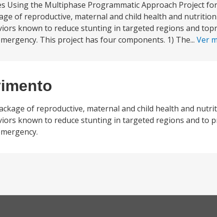
es Using the Multiphase Programmatic Approach Project for
kage of reproductive, maternal and child health and nutriti
viors known to reduce stunting in targeted regions and top
r emergency. This project has four components. 1) The...
Ver 
vimento
package of reproductive, maternal and child health and nutr
viors known to reduce stunting in targeted regions and to 
 emergency.