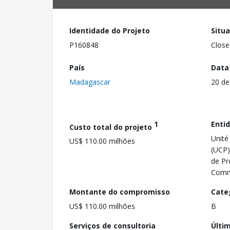
Identidade do Projeto
Situ
P160848
Close
País
Data
Madagascar
20 de
1
Enti
Custo total do projeto
Unité
US$ 110.00 milhões
(UCP)
de Pr
Comm
Montante do compromisso
Cate
US$ 110.00 milhões
B
Serviços de consultoria
Últi