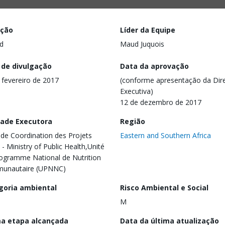
ação
Líder da Equipe
d
Maud Juquois
 de divulgação
Data da aprovação
 fevereiro de 2017
(conforme apresentação da Dire
Executiva)
12 de dezembro de 2017
dade Executora
Região
 de Coordination des Projets
Eastern and Southern Africa
 - Ministry of Public Health,Unité
ogramme National de Nutrition
unautaire (UPNNC)
goria ambiental
Risco Ambiental e Social
M
ma etapa alcançada
Data da última atualização