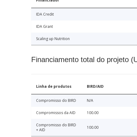
Financiador
IDA Credit
IDA Grant
Scaling up Nutrition
Financiamento total do projeto 
Linha de produtos
BIRD/AID
Compromisso do BIRD
N/A
Compromissos da AID
100.00
Compromisso do BIRD
100.00
+ AID