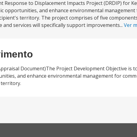
t Response to Displacement Impacts Project (DRDIP) for Ke
nomic opportunities, and enhance environmental management
ipient's territory. The project comprises of five components
and services will specifically support improvements...
Ver 
vimento
Appraisal Document)The Project Development Objective is t
rtunities, and enhance environmental management for commu
territory.