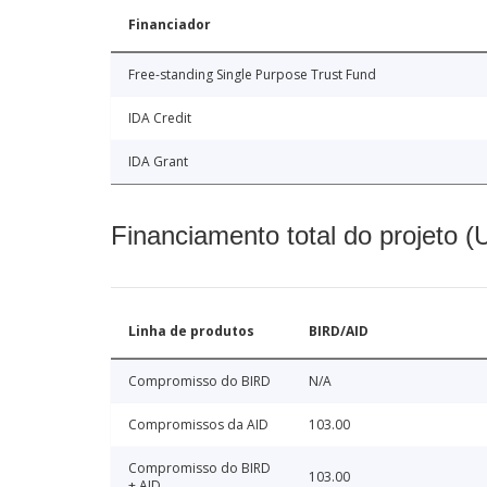
Financiador
Free-standing Single Purpose Trust Fund
IDA Credit
IDA Grant
Financiamento total do projeto 
Linha de produtos
BIRD/AID
Compromisso do BIRD
N/A
Compromissos da AID
103.00
Compromisso do BIRD
103.00
+ AID