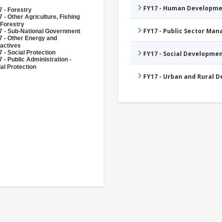
FY17 - Human Developme
 - Forestry
 - Other Agriculture, Fishing
 Forestry
FY17 - Public Sector Ma
7 - Sub-National Government
7 - Other Energy and
actives
 - Social Protection
FY17 - Social Developme
 - Public Administration -
al Protection
FY17 - Urban and Rural 