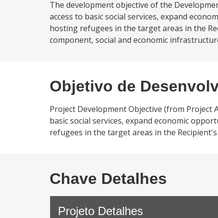
The development objective of the Developmen
access to basic social services, expand eco
hosting refugees in the target areas in the Rec
component, social and economic infrastructure 
Objetivo de Desenvol
Project Development Objective (from Project 
basic social services, expand economic oppo
refugees in the target areas in the Recipient's 
Chave Detalhes
Projeto Detalhes