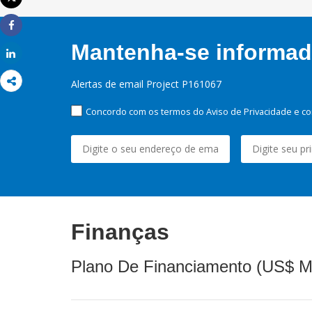
Imprimir
Share
Mantenha-se informado
Share
Alertas de email Project P161067
Concordo com os termos do Aviso de Privacidade e co
Finanças
Plano De Financiamento (US$ M