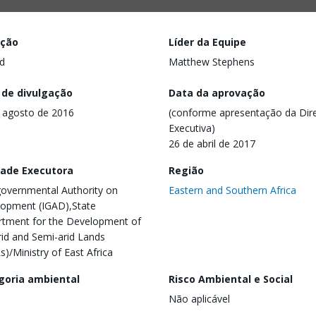
ação
Líder da Equipe
d
Matthew Stephens
 de divulgação
Data da aprovação
 agosto de 2016
(conforme apresentação da Dire
Executiva)
26 de abril de 2017
dade Executora
Região
governmental Authority on
Eastern and Southern Africa
opment (IGAD),State
tment for the Development of
rid and Semi-arid Lands
s)/Ministry of East Africa
goria ambiental
Risco Ambiental e Social
Não aplicável