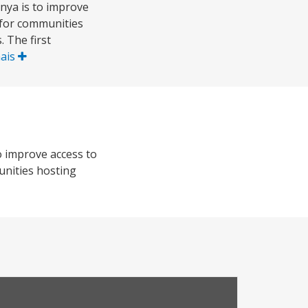
nya is to improve
 for communities
. The first
mais
o improve access to
nities hosting