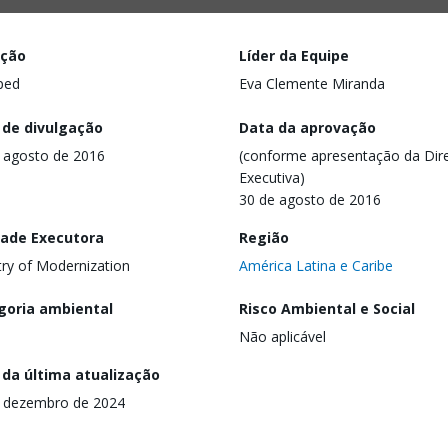
ação
Líder da Equipe
ped
Eva Clemente Miranda
 de divulgação
Data da aprovação
 agosto de 2016
(conforme apresentação da Dire
Executiva)
30 de agosto de 2016
dade Executora
Região
try of Modernization
América Latina e Caribe
goria ambiental
Risco Ambiental e Social
Não aplicável
 da última atualização
 dezembro de 2024