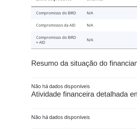
Compromisso do BIRD
N/A
Compromissos da AID
N/A
Compromisso do BIRD
N/A
+ AID
Resumo da situação do financia
Não há dados disponíveis
Atividade financeira detalhada e
Não há dados disponíveis