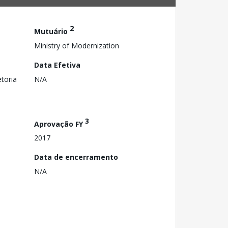
2
Mutuário
Ministry of Modernization
Data Efetiva
toria
N/A
3
Aprovação FY
2017
Data de encerramento
N/A