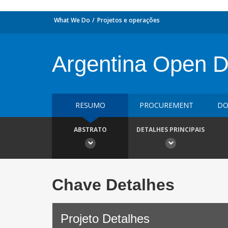
What We Do
Projetos e operações
Argentina Open 
RESUMO
PROCUREMENT
DO
ABSTRATO
DETALHES PRINCIPAIS
Chave Detalhes
Projeto Detalhes