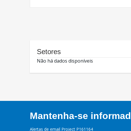
Setores
Não há dados disponíveis
Mantenha-se informado
Alertas de email Project P161164