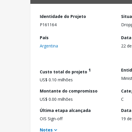
Identidade do Projeto
Situ
P161164
Drop
País
Data
Argentina
22 de
1
Enti
Custo total do projeto
Minis
US$ 0.10 milhões
Montante do compromisso
Cate
US$ 0.00 milhões
C
Última etapa alcançada
Data
OIS Sign-off
19 de
Notes