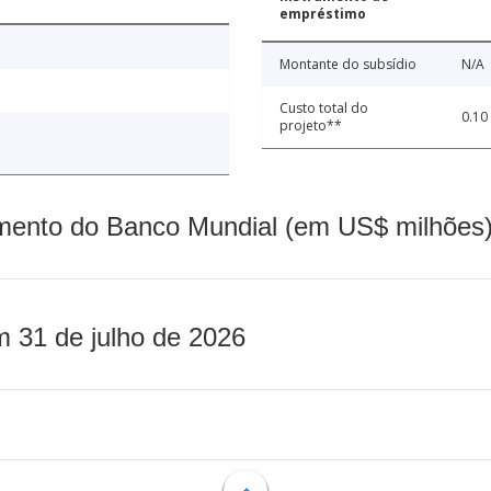
empréstimo
Montante do subsídio
N/A
Custo total do
0.10
projeto**
mento do Banco Mundial (em US$ milhões)
m 31 de julho de 2026