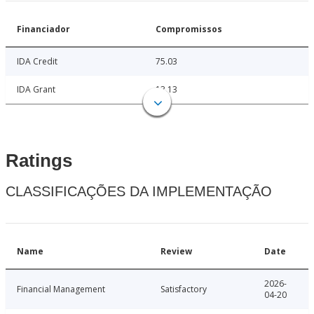
Financiador
Compromissos
IDA Credit
75.03
IDA Grant
13.13
Ratings
CLASSIFICAÇÕES DA IMPLEMENTAÇÃO
Name
Review
Date
2026-
Financial Management
Satisfactory
04-20