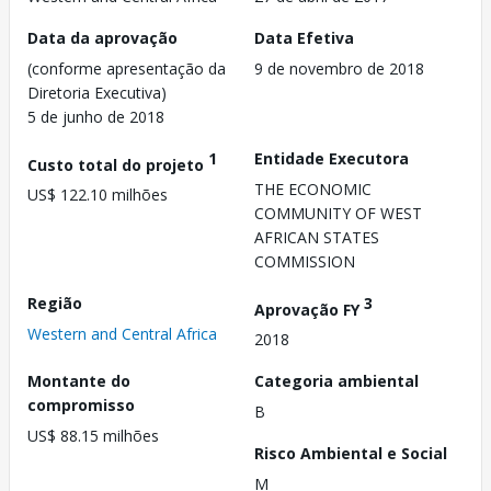
Data da aprovação
Data Efetiva
(conforme apresentação da
9 de novembro de 2018
Diretoria Executiva)
5 de junho de 2018
1
Entidade Executora
Custo total do projeto
THE ECONOMIC
US$ 122.10 milhões
COMMUNITY OF WEST
AFRICAN STATES
COMMISSION
Região
3
Aprovação FY
Western and Central Africa
2018
Montante do
Categoria ambiental
compromisso
B
US$ 88.15 milhões
Risco Ambiental e Social
M