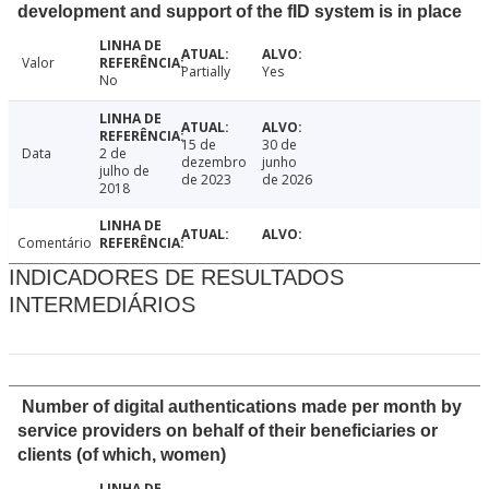
development and support of the fID system is in place
Valor
Partially
Yes
No
15 de
30 de
Data
2 de
dezembro
junho
julho de
de 2023
de 2026
2018
Comentário
INDICADORES DE RESULTADOS
INTERMEDIÁRIOS
Number of digital authentications made per month by
service providers on behalf of their beneficiaries or
clients (of which, women)