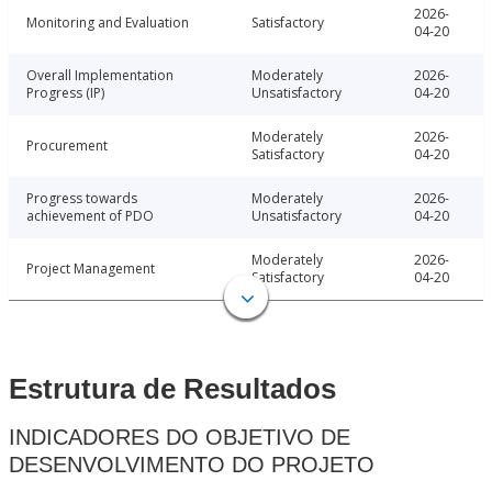
2026-
Monitoring and Evaluation
Satisfactory
04-20
Overall Implementation
Moderately
2026-
Progress (IP)
Unsatisfactory
04-20
Moderately
2026-
Procurement
Satisfactory
04-20
Progress towards
Moderately
2026-
achievement of PDO
Unsatisfactory
04-20
Moderately
2026-
Project Management
Satisfactory
04-20
Estrutura de Resultados
INDICADORES DO OBJETIVO DE
DESENVOLVIMENTO DO PROJETO