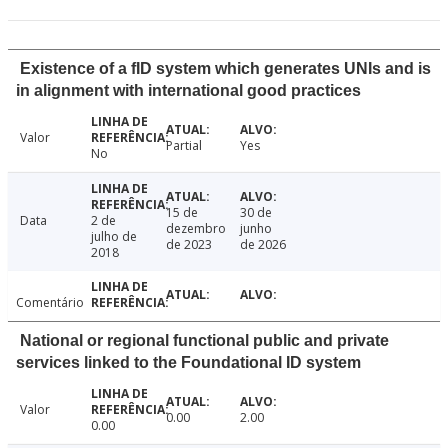
Existence of a fID system which generates UNIs and is
in alignment with international good practices
Valor
Partial
Yes
No
15 de
30 de
Data
2 de
dezembro
junho
julho de
de 2023
de 2026
2018
Comentário
National or regional functional public and private
services linked to the Foundational ID system
Valor
0.00
2.00
0.00