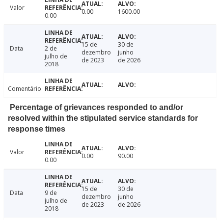
Valor
0.00
1600.00
0.00
15 de
30 de
Data
2 de
dezembro
junho
julho de
de 2023
de 2026
2018
Comentário
Percentage of grievances responded to and/or
resolved within the stipulated service standards for
response times
Valor
0.00
90.00
0.00
15 de
30 de
Data
9 de
dezembro
junho
julho de
de 2023
de 2026
2018