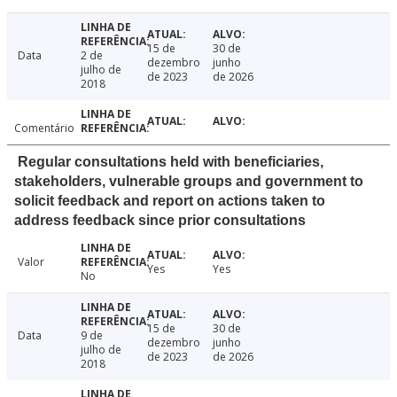
15 de
30 de
Data
2 de
dezembro
junho
julho de
de 2023
de 2026
2018
Comentário
Regular consultations held with beneficiaries,
stakeholders, vulnerable groups and government to
solicit feedback and report on actions taken to
address feedback since prior consultations
Valor
Yes
Yes
No
15 de
30 de
Data
9 de
dezembro
junho
julho de
de 2023
de 2026
2018