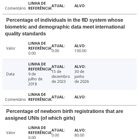
Comentário
Percentage of individuals in the fID system whose
biometric and demographic data meet international
quality standards
Valor
0.00
100.00
0.00
15 de
30 de
Data
9 de
dezembro
junho
julho de
de 2023
de 2026
2018
Comentário
Percentage of newborn birth registrations that are
assigned UNIs (of which girls)
Valor
0.00
80.00
0.00