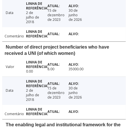
15 de
30 de
Data
2 de
dezembro
junho
julho de
de 2023
de 2026
2018
Comentário
Number of direct project beneficiaries who have
received a UNI (of which women)
Valor
8.00
35000.00
0.00
15 de
30 de
Data
2 de
dezembro
junho
julho de
de 2023
de 2026
2018
Comentário
The enabling legal and institutional framework for the